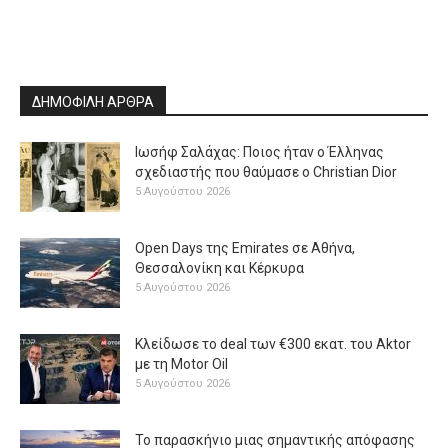
ΔΗΜΟΦΙΛΗ ΑΡΘΡΑ
Ιωσήφ Σαλάχας: Ποιος ήταν ο Έλληνας
σχεδιαστής που θαύμασε ο Christian Dior
5 Αυγούστου 2026
Open Days της Emirates σε Αθήνα,
Θεσσαλονίκη και Κέρκυρα
5 Αυγούστου 2026
Κλείδωσε το deal των €300 εκατ. του Aktor
με τη Μotor Oil
5 Αυγούστου 2026
Το παρασκήνιο μιας σημαντικής απόφασης