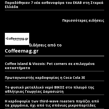
Παραδόθηκαν 7 νέα ασθενοφόρα του ΕΚΑΒ στη Στερεά
Ελλάδα
Περισσότερες ειδήσεις
Ειδήσεις από το
Coffeemag.gr
Coffee Island & Viozois: Pet corners σε επιλεγμένα
καταστήματα
Πρωταγωνιστής κερδοφορίας η Coca Cola 3E
Το φυσικό μεταλλικό νερό ΒΙΚΟΣ στο πλευρό της
αθλήτριας Γεωργίας Δαμασιώτη
Η κερδοφορία των third-wave roasters πηγάζει από
τα χαρμάνια, όχι από τις σπάνιες μικροπαρτίδες