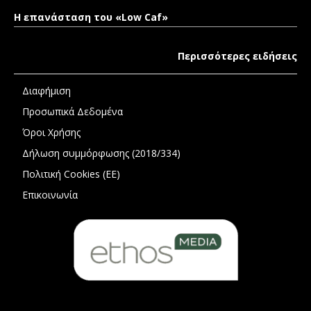
Η επανάσταση του «Low Caf»
Περισσότερες ειδήσεις
Διαφήμιση
Προσωπικά Δεδομένα
Όροι Χρήσης
Δήλωση συμμόρφωσης (2018/334)
Πολιτική Cookies (ΕΕ)
Επικοινωνία