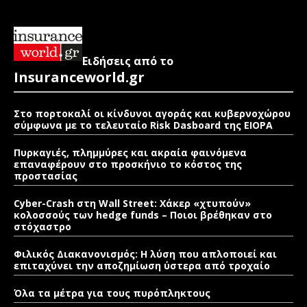
Ειδήσεις από το
Insuranceworld.gr
Στο πορτοκαλί οι κίνδυνοι αγοράς και κυβερνοχώρου
σύμφωνα με το τελευταίο Risk Dasboard της EIOPA
Πυρκαγιές, πλημμύρες και ακραία φαινόμενα
επαναφέρουν στο προσκήνιο το κόστος της
προστασίας
Cyber-Crash στη Wall Street: Χάκερ «χτυπούν»
κολοσσούς των hedge funds – Ποιοι βρέθηκαν στο
στόχαστρο
Φιλικός Διακανονισμός: Η λύση που απλοποιεί και
επιταχύνει την αποζημίωση ύστερα από τροχαίο
Όλα τα μέτρα για τους πυρόπληκτους