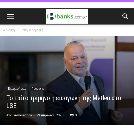
Αρχική
Επιχειρήσεις
Επιχειρήσεις
Πρόσωπα
Το τρίτο τρίμηνο η εισαγωγή της Metlen στο
LSE
Από
newsroom
-
29 Απριλίου 2025
0