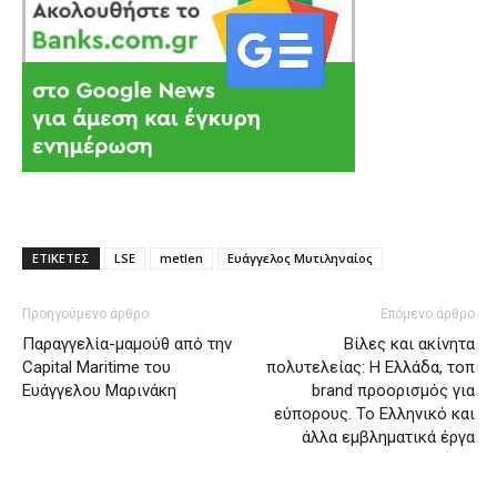
ΕΤΙΚΕΤΕΣ
LSE
metlen
Ευάγγελος Μυτιληναίος
Προηγούμενο άρθρο
Επόμενο άρθρο
Παραγγελία-μαμούθ από την
Bίλες και ακίνητα
Capital Maritime του
πολυτελείας: Η Ελλάδα, τοπ
Ευάγγελου Μαρινάκη
brand προορισμός για
εύπορους. Το Ελληνικό και
άλλα εμβληματικά έργα