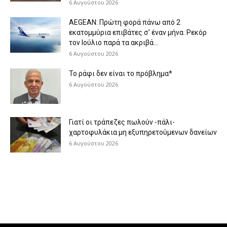
6 Αυγούστου 2026
AEGEAN: Πρώτη φορά πάνω από 2
εκατομμύρια επιβάτες σ’ έναν μήνα. Ρεκόρ
τον Ιούλιο παρά τα ακριβά...
6 Αυγούστου 2026
Το ράφι δεν είναι το πρόβλημα*
6 Αυγούστου 2026
Γιατί οι τράπεζες πωλούν -πάλι-
χαρτοφυλάκια μη εξυπηρετούμενων δανείων
6 Αυγούστου 2026