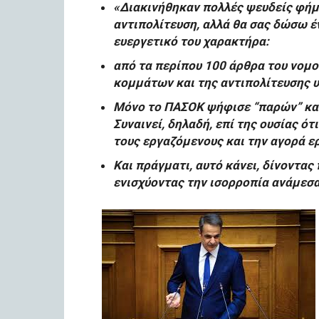
«Διακινήθηκαν πολλές ψευδείς φήμε
αντιπολίτευση, αλλά θα σας δώσω έ
ευεργετικό του χαρακτήρα:
από τα περίπου 100 άρθρα του νομ
κομμάτων και της αντιπολίτευσης 
Μόνο το ΠΑΣΟΚ ψήφισε “παρών” και 
Συναινεί, δηλαδή, επί της ουσίας ότ
τους εργαζόμενους και την αγορά ε
Και πράγματι, αυτό κάνει, δίνοντας
ενισχύοντας την ισορροπία ανάμεσα