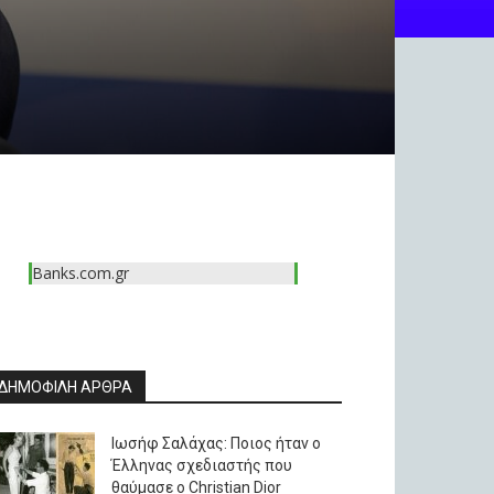
Banks.com.gr
ΔΗΜΟΦΙΛΗ ΑΡΘΡΑ
Ιωσήφ Σαλάχας: Ποιος ήταν ο
Έλληνας σχεδιαστής που
θαύμασε ο Christian Dior