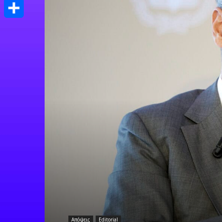
Print
Μοιραστείτε
Απόψεις
Editorial