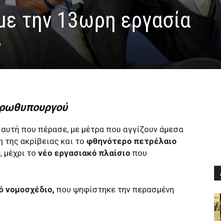
με την 13ωρη εργασία
0
Πρωθυπουργού
αυτή που πέρασε, με μέτρα που αγγίζουν άμεσα
 της ακρίβειας και το
φθηνότερο πετρέλαιο
ώ
, μέχρι το
νέο εργασιακό πλαίσιο
που
ό νομοσχέδιο,
που ψηφίστηκε την περασμένη