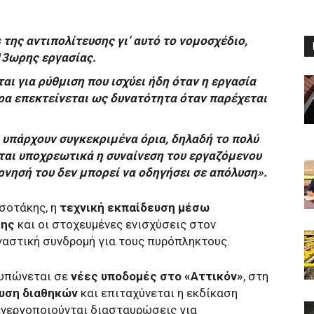
 της αντιπολίτευσης γι’ αυτό το νομοσχέδιο,
13ωρης εργασίας.
ι για ρύθμιση που ισχύει ήδη όταν η εργασία
ρα επεκτείνεται ως δυνατότητα όταν παρέχεται
ι υπάρχουν συγκεκριμένα όρια, δηλαδή το πολύ
ίται υποχρεωτικά η συναίνεση του εργαζόμενου
ρνησή του δεν μπορεί να οδηγήσει σε απόλυση».
τσοτάκης, η
τεχνική εκπαίδευση μέσω
σης
και οι στοχευμένες ενισχύσεις στον
γαστική συνδρομή για τους πυρόπληκτους.
τυπώνεται σε
νέες υποδομές στο «Αττικόν»
, στη
υση διαθηκών
και επιταχύνεται η εκδίκαση
νεργοποιούνται διασταυρώσεις για