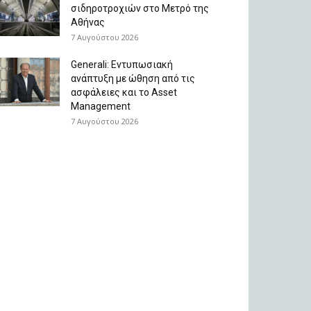
σιδηροτροχιών στο Μετρό της
Αθήνας
7 Αυγούστου 2026
Generali: Eντυπωσιακή
ανάπτυξη με ώθηση από τις
ασφάλειες και το Asset
Management
7 Αυγούστου 2026