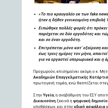
«Το πιο κραυγαλέο εκ των fake news
ήταν η δήθεν γενικευμένη επιβολή 
Ειπώθηκε πολλές φορές ότι πρόκειτα
παρέχεται σε δύο εργοδότες και τώ
και σε έναν εργοδότη.
Επιτρέπεται μόνο κατ’ εξαίρεση κα
έως τρεις ημέρες τον μήνα, απαιτε
για να εργαστεί υπερωριακά και η ά
Προχωρούν, επισημαίνει ακόμη ο κ. Μη
Ακαδημιών Επαγγελματικής Κατάρτι
πρωτογενή τομέα, ενώ θεσπίζεται στε
Στην
Υγεία
, η αναβάθμιση του ΕΣΥ απο
Δικαιοσύνη
ξεκινά η
ψηφιακή δημοσίε
υποθέσεων, και στην
οδική ασφάλεια
ε