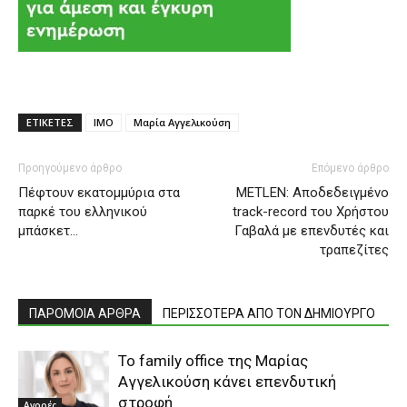
ΕΤΙΚΕΤΕΣ
ΙΜΟ
Μαρία Αγγελικούση
Προηγούμενο άρθρο
Επόμενο άρθρο
Πέφτουν εκατομμύρια στα
METLEN: Αποδεδειγμένο
παρκέ του ελληνικού
track-record του Χρήστου
μπάσκετ…
Γαβαλά με επενδυτές και
τραπεζίτες
ΠΑΡΟΜΟΙΑ ΑΡΘΡΑ
ΠΕΡΙΣΣΟΤΕΡΑ ΑΠΟ ΤΟΝ ΔΗΜΙΟΥΡΓΟ
Το family office της Μαρίας
Αγγελικούση κάνει επενδυτική
στροφή
Αγορές