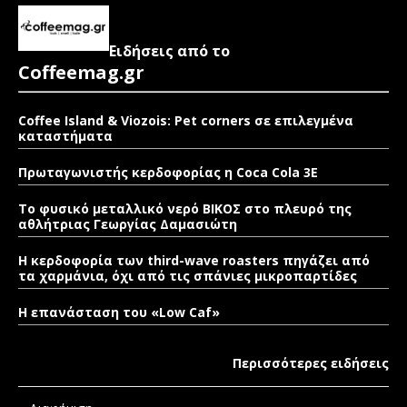
Ειδήσεις από το
Coffeemag.gr
Coffee Island & Viozois: Pet corners σε επιλεγμένα
καταστήματα
Πρωταγωνιστής κερδοφορίας η Coca Cola 3E
Το φυσικό μεταλλικό νερό ΒΙΚΟΣ στο πλευρό της
αθλήτριας Γεωργίας Δαμασιώτη
Η κερδοφορία των third-wave roasters πηγάζει από
τα χαρμάνια, όχι από τις σπάνιες μικροπαρτίδες
Η επανάσταση του «Low Caf»
Περισσότερες ειδήσεις