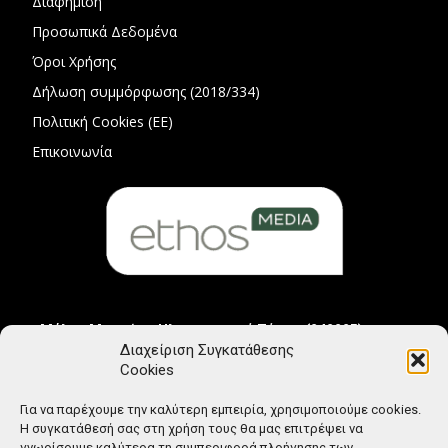
Διαφήμιση
Προσωπικά Δεδομένα
Όροι Χρήσης
Δήλωση συμμόρφωσης (2018/334)
Πολιτική Cookies (ΕΕ)
Επικοινωνία
Μέλος Μητρώου Ηλεκτρονικού Τύπου (242225)
Διαχείριση Συγκατάθεσης
Cookies
Για να παρέχουμε την καλύτερη εμπειρία, χρησιμοποιούμε cookies.
Η συγκατάθεσή σας στη χρήση τους θα μας επιτρέψει να
γνωρίσουμε καλύτερα τη συμπεριφορά πλοήγησης των