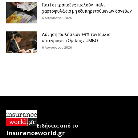
Γιατί οι τράπεζες πωλούν -πάλι-
χαρτοφυλάκια μη εξυπηρετούμενων δανείων
6 Αυγούστου 2026
Aύξηση πωλήσεων +9% τον Ιούλιο
κατέγραψε ο Όμιλος JUMBO
6 Αυγούστου 2026
Ειδήσεις από το
Insuranceworld.gr