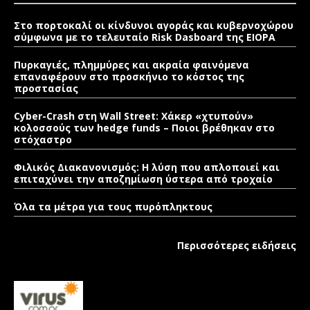
Στο πορτοκαλί οι κίνδυνοι αγοράς και κυβερνοχώρου
σύμφωνα με το τελευταίο Risk Dasboard της EIOPA
Πυρκαγιές, πλημμύρες και ακραία φαινόμενα
επαναφέρουν στο προσκήνιο το κόστος της
προστασίας
Cyber-Crash στη Wall Street: Χάκερ «χτυπούν»
κολοσσούς των hedge funds – Ποιοι βρέθηκαν στο
στόχαστρο
Φιλικός Διακανονισμός: Η λύση που απλοποιεί και
επιταχύνει την αποζημίωση ύστερα από τροχαίο
Όλα τα μέτρα για τους πυρόπληκτους
Περισσότερες ειδήσεις