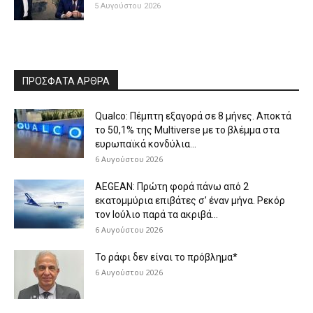
5 Αυγούστου 2026
ΠΡΟΣΦΑΤΑ ΑΡΘΡΑ
Qualco: Πέμπτη εξαγορά σε 8 μήνες. Aποκτά
το 50,1% της Multiverse με το βλέμμα στα
ευρωπαϊκά κονδύλια...
6 Αυγούστου 2026
AEGEAN: Πρώτη φορά πάνω από 2
εκατομμύρια επιβάτες σ’ έναν μήνα. Ρεκόρ
τον Ιούλιο παρά τα ακριβά...
6 Αυγούστου 2026
Το ράφι δεν είναι το πρόβλημα*
6 Αυγούστου 2026