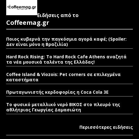
Ειδήσεις από το
Coffeemag.gr
Ποιος κυβερνά την παγκόσμια αγορά καφέ; (Spoiler:
Δεν είναι μόνο η Βραζιλία)
Hard Rock Rising: Το Hard Rock Cafe Athens αναζητά
τα νέα μουσικά ταλέντα της Ελλάδας!
Coffee Island & Viozois: Pet corners σε επιλεγμένα
καταστήματα
Πρωταγωνιστής κερδοφορίας η Coca Cola 3E
Το φυσικό μεταλλικό νερό ΒΙΚΟΣ στο πλευρό της
αθλήτριας Γεωργίας Δαμασιώτη
Περισσότερες ειδήσεις