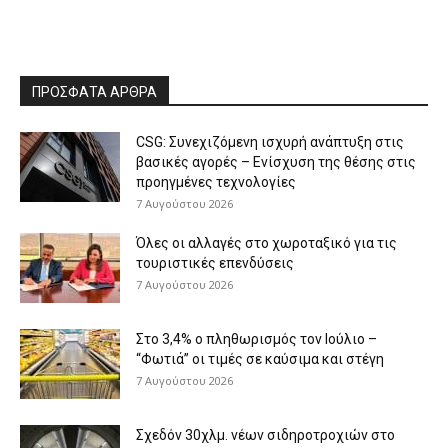
ΠΡΟΣΦΑΤΑ ΑΡΘΡΑ
CSG: Συνεχιζόμενη ισχυρή ανάπτυξη στις
βασικές αγορές – Ενίσχυση της θέσης στις
προηγμένες τεχνολογίες
7 Αυγούστου 2026
Όλες οι αλλαγές στο χωροταξικό για τις
τουριστικές επενδύσεις
7 Αυγούστου 2026
Στο 3,4% ο πληθωρισμός τον Ιούλιο –
“Φωτιά” οι τιμές σε καύσιμα και στέγη
7 Αυγούστου 2026
Σχεδόν 30χλμ. νέων σιδηροτροχιών στο