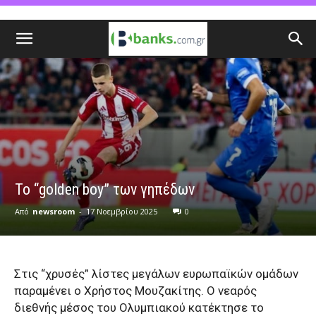
Το “golden boy” των γηπέδων
Από
newsroom
-
17 Νοεμβρίου 2025
0
Στις “χρυσές” λίστες μεγάλων ευρωπαϊκών ομάδων
παραμένει ο Χρήστος Μουζακίτης. Ο νεαρός
διεθνής μέσος του Ολυμπιακού κατέκτησε το