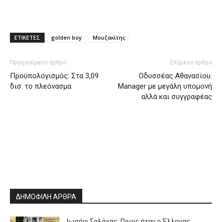
ΕΤΙΚΕΤΕΣ
golden boy
Μουζακίτης
Προηγούμενο άρθρο
Επόμενο άρθρο
Προϋπολογισμός: Στα 3,09
Οδυσσέας Αθανασίου.
δισ. το πλεόνασμα
Manager με μεγάλη υπομονή
αλλά και συγγραφέας
ΔΗΜΟΦΙΛΗ ΑΡΘΡΑ
Ιωσήφ Σαλάχας: Ποιος ήταν ο Έλληνας