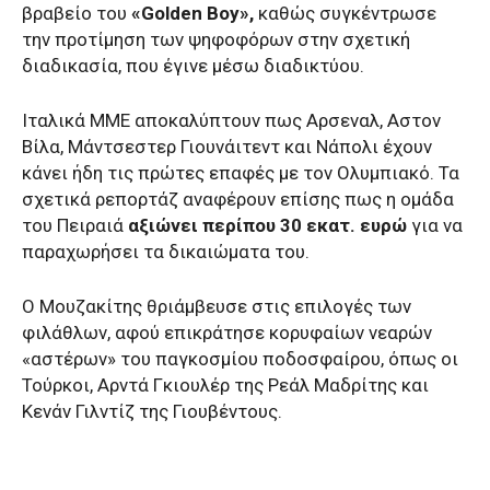
βραβείο του
«Golden Boy»,
καθώς συγκέντρωσε
την προτίμηση των ψηφοφόρων στην σχετική
διαδικασία, που έγινε μέσω διαδικτύου.
Ιταλικά ΜΜΕ αποκαλύπτουν πως Αρσεναλ, Αστον
Βίλα, Μάντσεστερ Γιουνάιτεντ και Νάπολι έχουν
κάνει ήδη τις πρώτες επαφές με τον Ολυμπιακό. Τα
σχετικά ρεπορτάζ αναφέρουν επίσης πως η ομάδα
του Πειραιά
αξιώνει περίπου 30 εκατ. ευρώ
για να
παραχωρήσει τα δικαιώματα του.
Ο Μουζακίτης θριάμβευσε στις επιλογές των
φιλάθλων, αφού επικράτησε κορυφαίων νεαρών
«αστέρων» του παγκοσμίου ποδοσφαίρου, όπως οι
Τούρκοι, Αρντά Γκιουλέρ της Ρεάλ Μαδρίτης και
Κενάν Γιλντίζ της Γιουβέντους.