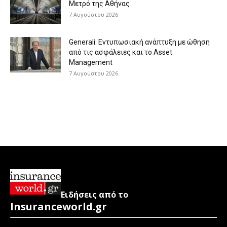
Μετρό της Αθήνας
7 Αυγούστου 2026
Generali: Eντυπωσιακή ανάπτυξη με ώθηση
από τις ασφάλειες και το Asset
Management
7 Αυγούστου 2026
Ειδήσεις από το
Insuranceworld.gr