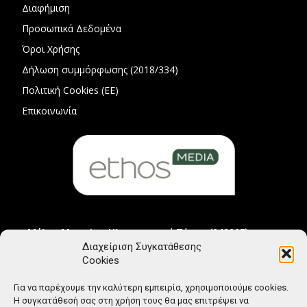
Διαφήμιση
Προσωπικά Δεδομένα
Όροι Χρήσης
Δήλωση συμμόρφωσης (2018/334)
Πολιτική Cookies (ΕΕ)
Επικοινωνία
Μέλος Μητρώου Ηλεκτρονικού Τύπου (242225)
Διαχείριση Συγκατάθεσης
Cookies
Για να παρέχουμε την καλύτερη εμπειρία, χρησιμοποιούμε cookies.
Η συγκατάθεσή σας στη χρήση τους θα μας επιτρέψει να