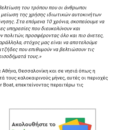
 βελτίωση του τρόπου που οι άνθρωποι
τη μείωση της χρήσης ιδιωτικών αυτοκινήτων
ησης. Στα επόμενα 10 χρόνια, σκοπεύουμε να
ες υπηρεσίες που διευκολύνουν και
ν πολιτών, προσφέροντας όλο και πιο άνετες,
αράλληλα, στόχος μας είναι να αποτελούμε
ιτζήδες που επιθυμούν να βελτιώσουν τις
εισοδήματά τους.»
ε Αθήνα, Θεσσαλονίκη και σε νησιά όπως η
τά τους καλοκαιρινούς μήνες, αυτές οι περιοχές
r Boat, επεκτείνοντας περαιτέρω τις