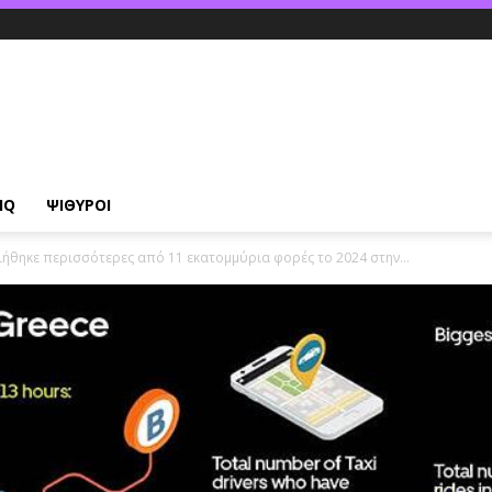
IQ
ΨΙΘΥΡΟΙ
ήθηκε περισσότερες από 11 εκατομμύρια φορές το 2024 στην...