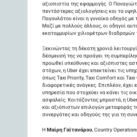
αξιοπιστία της εφαρμογής. Ο Παναγιώ
πεντάστερες αξιολογήσεις και τα υψη
Παγουλάτου είναι η γυναίκα οδηγός με 
Μαζί με πολλούς άλλους, οι οδηγοί αυ
εκατομμυρίων χιλιομέτρων διαδρομών τ
Ξεκινώντας τη δέκατη χρονιά λειτουργί
δέσμευσή της να προάγει τη συμπερίληψη
προωθεί υπεύθυνες και αξιόπιστες αστ
στόχων, η Uber έχει επεκτείνει τις υπ
όπως Taxi Priority, Taxi Comfort και Ta
διαφορετικές ανάγκες. Επιπλέον, έχει ε
υπηρεσία που στοχεύει να κάνει τις οι
ασφαλείς. Κοιτάζοντας μπροστά, η Ub
και αξιόπιστων επιλογών μεταφοράς τ
συνεργάτες και οδηγούς της για τη συν
Η
Μαίρη Γαϊτανάρου
, Country Operatio