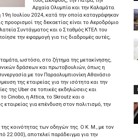
τους Δελφούς, την Πάτρα, την
Αρχαία Ολυμπία και την Καλαμάτα.
η 19η Ιουλίου 2024, κατά την οποία καταγράφηκαν
ς προορισμοί της δεκαετίας είναι το Αεροδρόμιο
 Πλατεία Συντάγματος και ο Σταθμός ΚΤΕΛ του
οίησε την εφαρμογή για τις διαδρομές αυτές,
σταμάτα, ωστόσο, στο ζήτημα της μετακίνησης,
νωνικών δράσεων και πρωτοβουλιών, όπως η
 συνεργασία με τον Παραολυμπιονίκη Αθανάσιο
μευση της εταιρείας για την ισότητα και την
ες της Uber σε τοπικές εκδηλώσεις και
ο Cinobo, η Attica, το Skroutz και ο
ς εταιρείας για επένδυση στον πολιτισμό, την
 της κοινότητας των οδηγών της. Ο Κ. M., με τον
ό 22.000), αποτελεί παράδειγμα για την