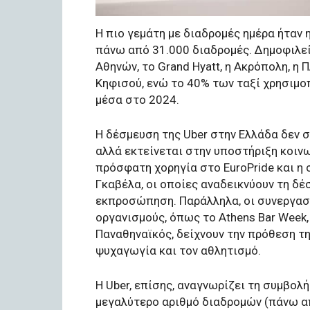
Η πιο γεμάτη με διαδρομές ημέρα ήταν 
πάνω από 31.000 διαδρομές. Δημοφιλεί
Αθηνών, το Grand Hyatt, η Ακρόπολη, η
Κηφισού, ενώ το 40% των ταξί χρησιμοπ
μέσα στο 2024.
Η δέσμευση της Uber στην Ελλάδα δεν 
αλλά εκτείνεται στην υποστήριξη κοι
πρόσφατη χορηγία στο EuroPride και η
Γκαβέλα, οι οποίες αναδεικνύουν τη δέσ
εκπροσώπηση. Παράλληλα, οι συνεργασί
οργανισμούς, όπως το Athens Bar Week, τ
Παναθηναϊκός, δείχνουν την πρόθεση τη
ψυχαγωγία και τον αθλητισμό.
Η Uber, επίσης, αναγνωρίζει τη συμβολή
μεγαλύτερο αριθμό διαδρομών (πάνω απ