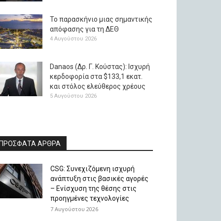
Το παρασκήνιο μιας σημαντικής
απόφασης για τη ΔΕΘ
4 Αυγούστου 2026
Danaos (Δρ. Γ. Κούστας): Ισχυρή
κερδοφορία στα $133,1 εκατ.
και στόλος ελεύθερος χρέους
5 Αυγούστου 2026
ΠΡΟΣΦΑΤΑ ΑΡΘΡΑ
CSG: Συνεχιζόμενη ισχυρή
ανάπτυξη στις βασικές αγορές
– Ενίσχυση της θέσης στις
προηγμένες τεχνολογίες
7 Αυγούστου 2026