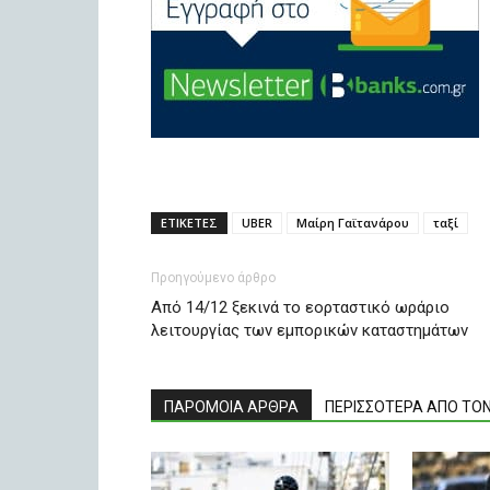
ΕΤΙΚΕΤΕΣ
UBER
Μαίρη Γαϊτανάρου
ταξί
Προηγούμενο άρθρο
Από 14/12 ξεκινά το εορταστικό ωράριο
λειτουργίας των εμπορικών καταστημάτων
ΠΑΡΟΜΟΙΑ ΑΡΘΡΑ
ΠΕΡΙΣΣΟΤΕΡΑ ΑΠΟ ΤΟ