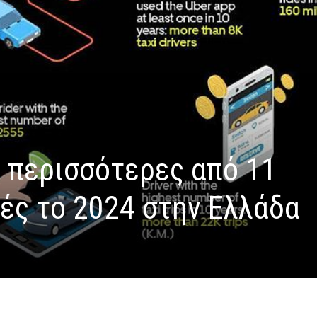
 περισσότερες από 11
ές το 2024 στην Ελλάδα