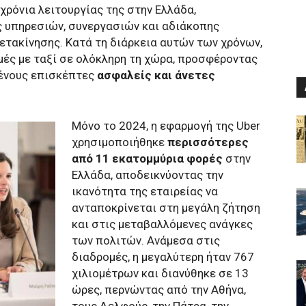
 χρόνια λειτουργίας της στην Ελλάδα,
 υπηρεσιών, συνεργασιών και αδιάκοπης
ετακίνησης. Κατά τη διάρκεια αυτών των χρόνων,
μές με ταξί σε ολόκληρη τη χώρα, προσφέροντας
ξένους επισκέπτες
ασφαλείς και άνετες
Μόνο το 2024, η εφαρμογή της Uber
χρησιμοποιήθηκε
περισσότερες
από 11 εκατομμύρια φορές
στην
Ελλάδα, αποδεικνύοντας την
ικανότητα της εταιρείας να
ανταποκρίνεται στη μεγάλη ζήτηση
και στις μεταβαλλόμενες ανάγκες
των πολιτών. Ανάμεσα στις
διαδρομές, η μεγαλύτερη ήταν 767
χιλιομέτρων και διανύθηκε σε 13
ώρες, περνώντας από την Αθήνα,