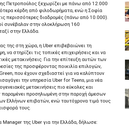
της Πετροπούλος ξεχωρίζει με πάνω από 12.000
λότερα κέρδη από φιλοδωρήματα, ενώ η Σοφία
τις περισσότερες διαδρομές (πάνω από 10.000).
τοί συνέβαλαν στην ολοκλήρωση 160
αξί στην Ελλάδα.
ας της στη χώρα, η Uber επιβεβαιώνει τη
, να στηρίζει τις τοπικές επιχειρήσεις και να
ικές μετακινήσεις. Για την επίτευξη αυτών των
ηρεσίες της προσφέροντας ποικιλία επιλογών,
xi Green, που έχουν σχεδιαστεί για να καλύπτουν
ισαγάγει την υπηρεσία Uber for Teens, μια νέα
κογενειακές μετακινήσεις πιο εύκολες και
er παραμένει προσηλωμένη στην παροχή άμεσων
ων Ελλήνων επιβατών, ενώ ταυτόχρονα τιμά τους
εισφορά τους.
ns Manager της Uber για την Ελλάδα, δήλωσε: