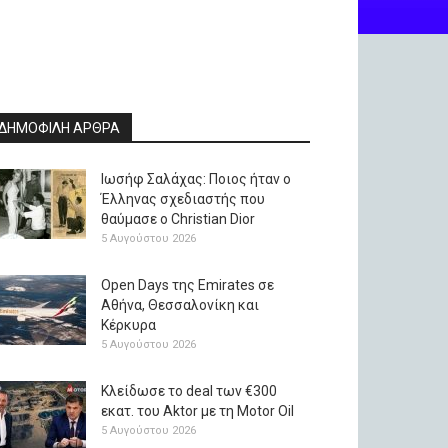
ΔΗΜΟΦΙΛΗ ΑΡΘΡΑ
Ιωσήφ Σαλάχας: Ποιος ήταν ο
Έλληνας σχεδιαστής που
θαύμασε ο Christian Dior
5 Αυγούστου 2026
Open Days της Emirates σε
Αθήνα, Θεσσαλονίκη και
Κέρκυρα
5 Αυγούστου 2026
Κλείδωσε το deal των €300
εκατ. του Aktor με τη Μotor Oil
5 Αυγούστου 2026