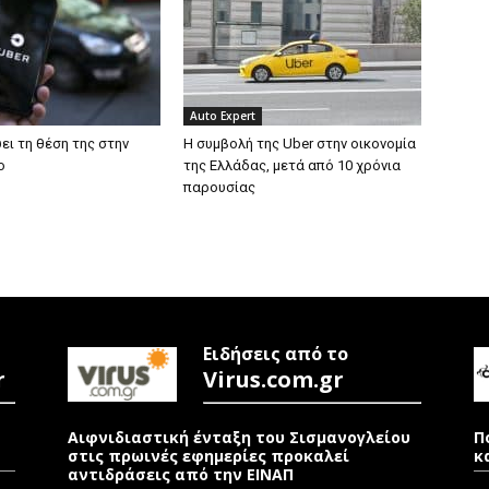
Auto Expert
ύει τη θέση της στην
Η συμβολή της Uber στην οικονομία
o
της Ελλάδας, μετά από 10 χρόνια
παρουσίας
Ειδήσεις από το
r
Virus.com.gr
Αιφνιδιαστική ένταξη του Σισμανογλείου
Π
στις πρωινές εφημερίες προκαλεί
κ
αντιδράσεις από την ΕΙΝΑΠ