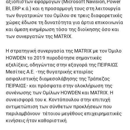
αξιόπιστων εφαρμογών (Microsoft Navision, Power
BI, ERP κ.ά.) και η προσαρμογή τους στη λειτουργία
των θυγατρικών του Ομίλου σε τρεις διαφορετικές
χώρες έδωσε τη δυνατότητα για άρτια επικοινωνία
και άμεση ενημέρωση τόσο της διοίκησης όσο και
των συνεργατών της MATRIX.
Η στρατηγική συνεργασία της MATRIX με τον Όμιλο
HOWDEN το 2019 πυροδότησε σημαντικές
εξελίξεις, οδηγώντας στην εξαγορά της ΠΕΙΡΑΙΩΣ
Μεσίτες Α.Ε. -της θυγατρικής εταιρίας
ασφαλιστικής διαμεσολάβησης της Τράπεζας
ΠΕΙΡΑΙΩΣ- και πρόσφατα στην ολοκλήρωση της
συνένωσης των Ομίλων HOWDEN και MATRIX. Η
συνεισφορά του κ. Κοντόπουλου στην επιτυχή
αντιμετώπιση των σύνθετων προκλήσεων που
περιλαμβάνουν τέτοιου μεγέθους επιχειρηματικές
κινήσεις ήταν καθοριστική.