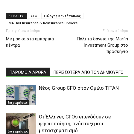
ΕΤΙΚΕΤΕΣ
CFO
Γιώργος Κοντόπουλος
ΜΑTRIX Insurance & Reinsurance Brokers
Προηγούμενο άρθρο
Επόμενο άρθρο
Με μάσκα στα εμπορικά
Πάλι τα δάνεια της Marfin
κέντρα
Investment Group στο
προσκήνιο
ΠΑΡΟΜΟΙΑ ΑΡΘΡΑ
ΠΕΡΙΣΣΟΤΕΡΑ ΑΠΟ ΤΟΝ ΔΗΜΙΟΥΡΓΟ
Νέος Group CFO στον Όμιλο ΤΙΤΑΝ
Επιχειρήσεις
Οι Έλληνες CFOs επενδύουν σε
ψηφιοποίηση, ανάπτυξη και
μετασχηματισμό
Επιχειρήσεις