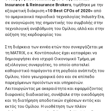
Insurance & Reinsurance Brokers
, τιμήθηκε με την
εξαιρετική διάκριση
«10 Best CFOs of 2020»
από
το αμερικανικό περιοδικό τεχνολογίας Industry Era,
σε αναγνώριση της σημαντικής του συμβολής στην
τεχνολογική αναβάθμιση του Ομίλου, αλλά και στην
αύξηση της κερδοφορίας του.
Στη διάρκεια των εννέα ετών που συνεργάζεται με
τη MATRIX, ο κ. Κοντόπουλος έχει καταφέρει να
δημιουργήσει ένα ισχυρό Οικονομικό Τμήμα, με
αξιόλογους συνεργάτες, το οποίο αποτελεί
καθοριστικό παράγοντα στη ραγδαία ανάπτυξη του
Ομίλου, τόσο γεωγραφικά όσο και σε επίπεδο
παρεχόμενων προϊόντων και υπηρεσιών.
Λειτουργώντας με ακεραιότητα και εφαρμόζοντας
διαφανείς διαδικασίες, συνέβαλε στην οικοδόμηση
και τη διατήρηση αποδοτικών σχέσεων εντός και
εκτός του Ομίλου. Η υιοθέτηση των πλέον