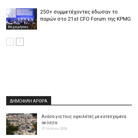
250+ συμμετέχοντες έδωσαν το
παρών στο 21st CFO Forum της KPMG
Επιχειρήσεις
ΔΗΜΟΦΙΛΗ ΑΡΘΡΑ
Ανάσα για τους οφειλέτες με κατεσχεμένα
ακίνητα
31 Ιουλίου 2026