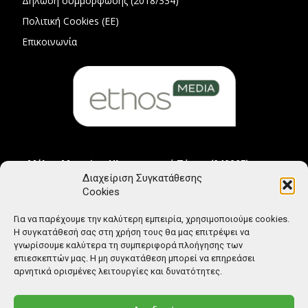
Δήλωση συμμόρφωσης (2018/334)
Πολιτική Cookies (ΕΕ)
Επικοινωνία
Μέλος Μητρώου Ηλεκτρονικού Τύπου (242225)
Διαχείριση Συγκατάθεσης
Cookies
Για να παρέχουμε την καλύτερη εμπειρία, χρησιμοποιούμε cookies.
Η συγκατάθεσή σας στη χρήση τους θα μας επιτρέψει να
γνωρίσουμε καλύτερα τη συμπεριφορά πλοήγησης των
επιεσκεπτών μας. Η μη συγκατάθεση μπορεί να επηρεάσει
αρνητικά ορισμένες λειτουργίες και δυνατότητες.