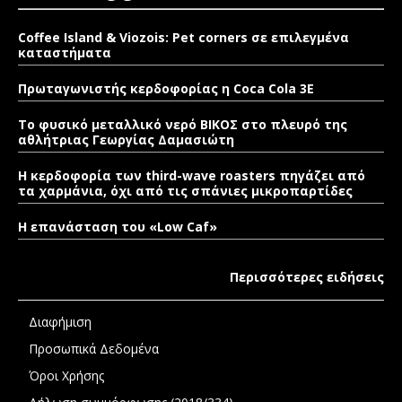
Coffee Island & Viozois: Pet corners σε επιλεγμένα
καταστήματα
Πρωταγωνιστής κερδοφορίας η Coca Cola 3E
Το φυσικό μεταλλικό νερό ΒΙΚΟΣ στο πλευρό της
αθλήτριας Γεωργίας Δαμασιώτη
Η κερδοφορία των third-wave roasters πηγάζει από
τα χαρμάνια, όχι από τις σπάνιες μικροπαρτίδες
Η επανάσταση του «Low Caf»
Περισσότερες ειδήσεις
Διαφήμιση
Προσωπικά Δεδομένα
Όροι Χρήσης