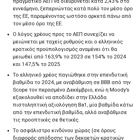
πραγματικό ΑΕΠ να διευρύνεται κατά 2,43% στο
εννεάμηνο, ξεπερνώντας κατά πολύ τον μέσο όρο
της ΕΕ, παραμένοντας ωστόσο αρκετά πάνω από
τον μέσο όρο της ΕΕ.
Ο λόγος χρέους προς το ΑΕΠ συνεχίζει να
μειώνεται με ταχείς ρυθμούς και ο ελληνικός
κρατικός προϋπολογισμός αναμένει ότι θα
μειωθεί από 163,9% το 2023 σε 154% το 2024
και 147,5% το 2025.
Το ελληνικό χρέος παγιώθηκε στην επενδυτική
βαθμίδα το 2024, με αναβάθμιση σε BBB από την
Scope τον περασμένο Δεκέμβριο, ενώ η Moody’s
εξακολουθεί να αποδίδει στην Ελλάδα
πιστοληπτική αξιολόγηση Ba1, μία βαθμίδα κάτω
από την επενδυτική βαθμίδα, αλλά αναβάθμισε
τις προοπτικές σε θετικές.
Το ασφάλιστρο κινδύνου χώρας (σε όρους
διαφοράς απόδοσης των δεκαετών κρατικών