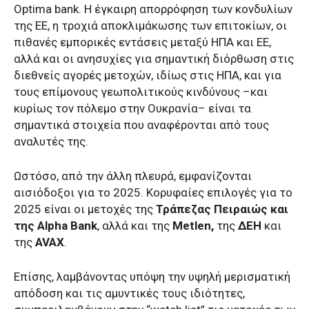
Optima bank. Η έγκαιρη απορρόφηση των κονδυλίων
της ΕΕ, η τροχιά αποκλιμάκωσης των επιτοκίων, οι
πιθανές εμπορικές εντάσεις μεταξύ ΗΠΑ και ΕΕ,
αλλά και οι ανησυχίες για σημαντική διόρθωση στις
διεθνείς αγορές μετοχών, ιδίως στις ΗΠΑ, και για
τους επίμονους γεωπολιτικούς κινδύνους –και
κυρίως τον πόλεμο στην Ουκρανία– είναι τα
σημαντικά στοιχεία που αναφέρονται από τους
αναλυτές της.
Ωστόσο, από την άλλη πλευρά, εμφανίζονται
αισιόδοξοι για το 2025. Κορυφαίες επιλογές για το
2025 είναι οι μετοχές της
Τράπεζας Πειραιώς και
της Alpha Βank
, αλλά και της
Metlen,
της
ΔΕΗ
και
της
AVAX
.
Επίσης, λαμβάνοντας υπόψη την υψηλή μερισματική
απόδοση και τις αμυντικές τους ιδιότητες,