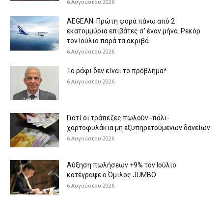
6 Αυγούστου 2026
AEGEAN: Πρώτη φορά πάνω από 2
εκατομμύρια επιβάτες σ’ έναν μήνα. Ρεκόρ
τον Ιούλιο παρά τα ακριβά...
6 Αυγούστου 2026
Το ράφι δεν είναι το πρόβλημα*
6 Αυγούστου 2026
Γιατί οι τράπεζες πωλούν -πάλι-
χαρτοφυλάκια μη εξυπηρετούμενων δανείων
6 Αυγούστου 2026
Aύξηση πωλήσεων +9% τον Ιούλιο
κατέγραψε ο Όμιλος JUMBO
6 Αυγούστου 2026