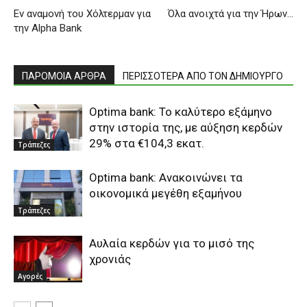
Εν αναμονή του Χόλτερμαν για
Όλα ανοιχτά για την Ήρων…
την Alpha Bank
ΠΑΡΟΜΟΙΑ ΑΡΘΡΑ
ΠΕΡΙΣΣΟΤΕΡΑ ΑΠΟ ΤΟΝ ΔΗΜΙΟΥΡΓΟ
Optima bank: Το καλύτερο εξάμηνο
στην ιστορία της, με αύξηση κερδών
29% στα €104,3 εκατ.
Τράπεζες
Optima bank: Ανακοινώνει τα
οικονομικά μεγέθη εξαμήνου
Τράπεζες
Αυλαία κερδών για το μισό της
χρονιάς
Αγορές