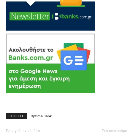
ΕΤΙΚΕΤΕΣ
Optima Bank
Προηγούμενο άρθρο
Επόμενο άρθρο