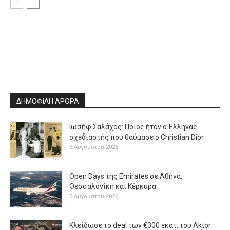
ΔΗΜΟΦΙΛΗ ΑΡΘΡΑ
Ιωσήφ Σαλάχας: Ποιος ήταν ο Έλληνας
σχεδιαστής που θαύμασε ο Christian Dior
5 Αυγούστου 2026
Open Days της Emirates σε Αθήνα,
Θεσσαλονίκη και Κέρκυρα
5 Αυγούστου 2026
Κλείδωσε το deal των €300 εκατ. του Aktor