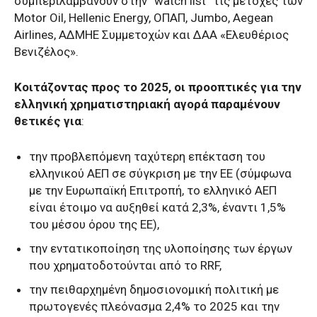
συμπεριλαμβάνουν στην “watch list” τις μετοχές των
Motor Oil, Hellenic Energy, ΟΠΑΠ, Jumbo, Aegean
Airlines, ΑΔΜΗΕ Συμμετοχών και ΔΑΑ «Ελευθέριος
Βενιζέλος».
Κοιτάζοντας προς το 2025, οι προοπτικές για την
ελληνική χρηματιστηριακή αγορά παραμένουν
θετικές για
:
την προβλεπόμενη ταχύτερη επέκταση του
ελληνικού ΑΕΠ σε σύγκριση με την ΕΕ (σύμφωνα
με την Ευρωπαϊκή Επιτροπή, το ελληνικό ΑΕΠ
είναι έτοιμο να αυξηθεί κατά 2,3%, έναντι 1,5%
του μέσου όρου της ΕΕ),
την εντατικοποίηση της υλοποίησης των έργων
που χρηματοδοτούνται από το RRF,
την πειθαρχημένη δημοσιονομική πολιτική με
πρωτογενές πλεόνασμα 2,4% το 2025 και την