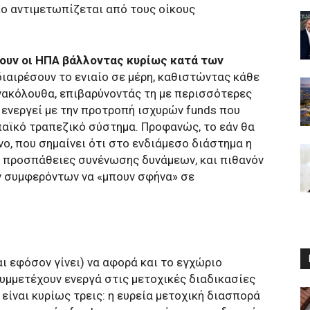
ο αντιμετωπίζεται από τους οίκους
χουν οι ΗΠΑ βάλλοντας κυρίως κατά των
 διαιρέσουν το ενιαίο σε μέρη, καθιστώντας κάθε
νακόλουθα, επιβαρύνοντάς τη με περισσότερες
 ενεργεί με την προτροπή ισχυρών funds που
αϊκό τραπεζικό σύστημα. Προφανώς, το εάν θα
νο, που σημαίνει ότι στο ενδιάμεσο διάστημα η
ι προσπάθειες συνένωσης δυνάμεων, και πιθανόν
ν συμφερόντων να «μπουν σφήνα» σε
αι εφόσον γίνει) να αφορά και το εγχώριο
υμμετέχουν ενεργά στις μετοχικές διαδικασίες
ι είναι κυρίως τρεις: η ευρεία μετοχική διασπορά