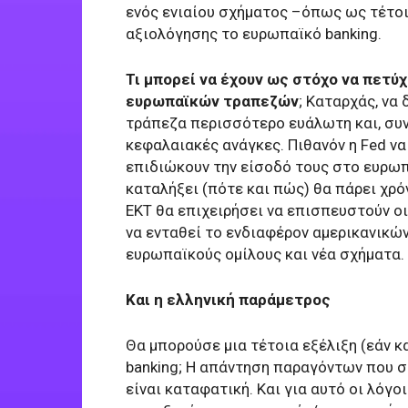
ενός ενιαίου σχήματος –όπως ως τέτοι
αξιολόγησης το ευρωπαϊκό banking.
Τι μπορεί να έχουν ως στόχο να πετύ
ευρωπαϊκών τραπεζών
; Καταρχάς, να
τράπεζα περισσότερο ευάλωτη και, συ
κεφαλαιακές ανάγκες. Πιθανόν η Fed να
επιδιώκουν την είσοδό τους στο ευρωπ
καταλήξει (πότε και πώς) θα πάρει χρό
ΕΚΤ θα επιχειρήσει να επισπευστούν ο
να ενταθεί το ενδιαφέρον αμερικανικώ
ευρωπαϊκούς ομίλους και νέα σχήματα.
Και η ελληνική παράμετρος
Θα μπορούσε μια τέτοια εξέλιξη (εάν κ
banking; Η απάντηση παραγόντων που σ
είναι καταφατική. Και για αυτό οι λόγο