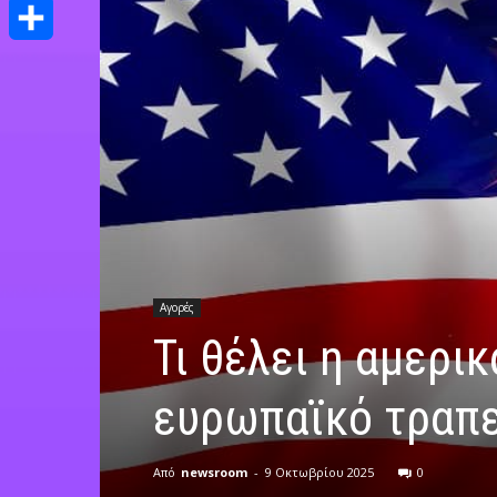
Print
Μοιραστείτε
Αγορές
Τι θέλει η αμερι
ευρωπαϊκό τραπε
Από
newsroom
-
9 Οκτωβρίου 2025
0