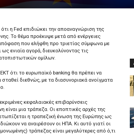
 ότι η Fed επιδιώκει την αποαναγνώριση της
νης. Το θέμα προέκυψε μετά από ενέργειες
 απόφαση που ελήφθη προ τριετίας σύμφωνα με
 ως ενιαία αγορά, διευκολύνοντας τις
ατοπιστωτικών ομίλων.
 ΕΚΤ ότι το ευρωπαϊκό banking θα πρέπει να
 σταθεί διεθνώς, με τα διασυνοριακά ανοίγματα
ο.
εκριμένες κεφαλαιακές επιβαρύνσεις
η είναι μια τράπεζα. Οι εποπτικές αρχές της
μετωπίζεται η τραπεζική ένωση της Ευρώπης ως
διώκουν να αναιρέσουν οι ΗΠΑ. Κι αυτό γιατί οι
εμονωμένης) τράπεζας είναι μεγαλύτερες από ό,τι