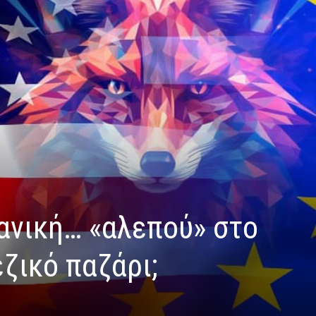
κανική… «αλεπού» στο
ζικό παζάρι;