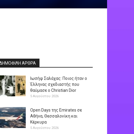
ΔΗΜΟΦΙΛΗ ΑΡΘΡΑ
Ιωσήφ Σαλάχας: Ποιος ήταν ο
Έλληνας σχεδιαστής που
θαύμασε ο Christian Dior
5 Αυγούστου 2026
Open Days της Emirates σε
Αθήνα, Θεσσαλονίκη και
Κέρκυρα
5 Αυγούστου 2026