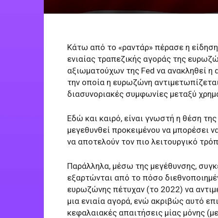
Κάτω από το «ραντάρ» πέρασε η είδηση
ενιαίας τραπεζικής αγοράς της ευρωζώ
αξιωματούχων της Fed να ανακληθεί η
την οποία η ευρωζώνη αντιμετωπίζεται
διασυνοριακές συμφωνίες μεταξύ χρημ
Εδώ και καιρό, είναι γνωστή η θέση της
μεγεθυνθεί προκειμένου να μπορέσει να
να αποτελούν τον πιο λειτουργικό τρόπ
Παράλληλα, μέσω της μεγέθυνσης, συγκ
εξαρτώνται από το πόσο διεθνοποιημέν
ευρωζώνης πέτυχαν (το 2022) να αντι
μια ενιαία αγορά, ενώ ακριβώς αυτό επι
κεφαλαιακές απαιτήσεις μίας μόνης (μ