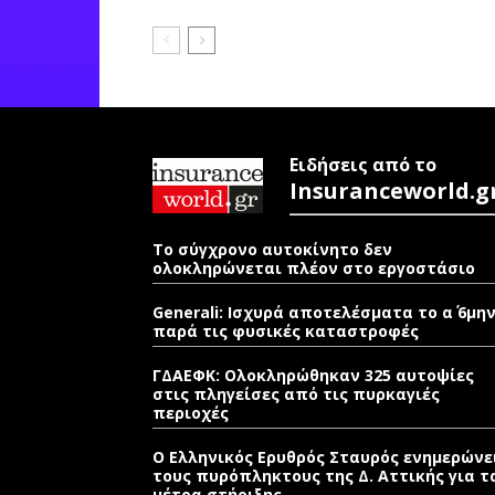
Ειδήσεις από το
Insuranceworld.g
Το σύγχρονο αυτοκίνητο δεν
ολοκληρώνεται πλέον στο εργοστάσιο
Generali: Ισχυρά αποτελέσματα το α΄ 6μη
παρά τις φυσικές καταστροφές
ΓΔΑΕΦΚ: Ολοκληρώθηκαν 325 αυτοψίες
στις πληγείσες από τις πυρκαγιές
περιοχές
Ο Ελληνικός Ερυθρός Σταυρός ενημερώνε
τους πυρόπληκτους της Δ. Αττικής για τ
μέτρα στήριξης