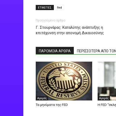
ΕΤΙΚΕΤΕΣ
fed
Προηγούμενο άρθρο
Γ. Στουρνάρας: Καταλύτης ανάπτυξης η
επιτάχυνση στην απονομή Δικαιοσύνης
ΠΑΡΟΜΟΙΑ ΑΡΘΡΑ
ΠΕΡΙΣΣΟΤΕΡΑ ΑΠΟ ΤΟ
Αγορές
Αγορές
Τα μηνύματα της FED
H FED “σκλ