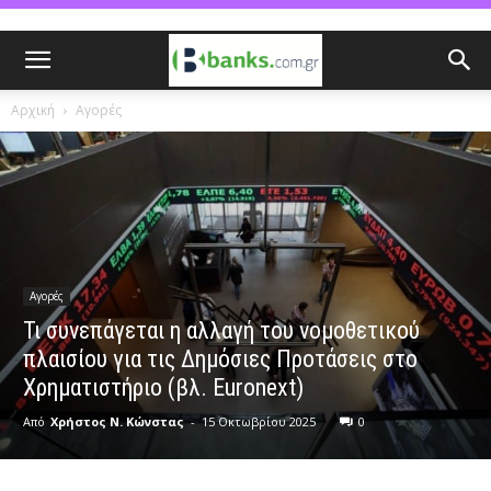
Αρχική
Αγορές
Αγορές
Τι συνεπάγεται η αλλαγή του νομοθετικού
πλαισίου για τις Δημόσιες Προτάσεις στο
Χρηματιστήριο (βλ. Euronext)
Από
Χρήστος Ν. Κώνστας
-
15 Οκτωβρίου 2025
0