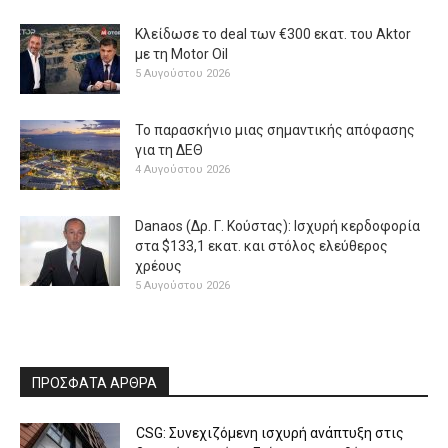
Κλείδωσε το deal των €300 εκατ. του Aktor
με τη Μotor Oil
5 Αυγούστου 2026
Το παρασκήνιο μιας σημαντικής απόφασης
για τη ΔΕΘ
4 Αυγούστου 2026
Danaos (Δρ. Γ. Κούστας): Ισχυρή κερδοφορία
στα $133,1 εκατ. και στόλος ελεύθερος
χρέους
5 Αυγούστου 2026
ΠΡΟΣΦΑΤΑ ΑΡΘΡΑ
CSG: Συνεχιζόμενη ισχυρή ανάπτυξη στις