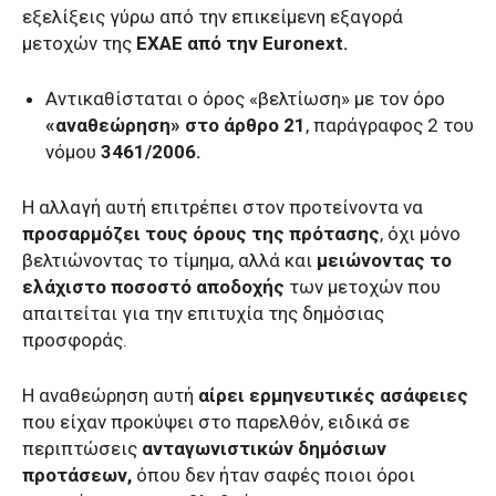
εξελίξεις γύρω από την επικείμενη εξαγορά
μετοχών της
ΕΧΑΕ από την Euronext.
Αντικαθίσταται ο όρος «βελτίωση» με τον όρο
«αναθεώρηση» στο άρθρο 21
, παράγραφος 2 του
νόμου
3461/2006.
Η αλλαγή αυτή επιτρέπει στον προτείνοντα να
προσαρμόζει τους όρους της πρότασης
, όχι μόνο
βελτιώνοντας το τίμημα, αλλά και
μειώνοντας το
ελάχιστο ποσοστό αποδοχής
των μετοχών που
απαιτείται για την επιτυχία της δημόσιας
προσφοράς.
Η αναθεώρηση αυτή
αίρει ερμηνευτικές ασάφειες
που είχαν προκύψει στο παρελθόν, ειδικά σε
περιπτώσεις
ανταγωνιστικών δημόσιων
προτάσεων,
όπου δεν ήταν σαφές ποιοι όροι