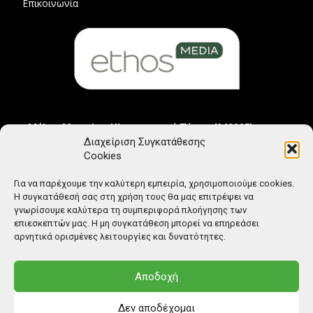
Επικοινωνία
Μέλος Μητρώου Ηλεκτρονικού Τύπου (242225)
Διαχείριση Συγκατάθεσης
Cookies
Για να παρέχουμε την καλύτερη εμπειρία, χρησιμοποιούμε cookies.
Η συγκατάθεσή σας στη χρήση τους θα μας επιτρέψει να
γνωρίσουμε καλύτερα τη συμπεριφορά πλοήγησης των
επιεσκεπτών μας. Η μη συγκατάθεση μπορεί να επηρεάσει
αρνητικά ορισμένες λειτουργίες και δυνατότητες.
Αποδοχή
Δεν αποδέχομαι