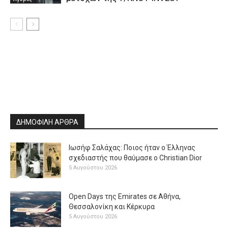
ΔΗΜΟΦΙΛΗ ΑΡΘΡΑ
Ιωσήφ Σαλάχας: Ποιος ήταν ο Έλληνας
σχεδιαστής που θαύμασε ο Christian Dior
5 Αυγούστου 2026
Open Days της Emirates σε Αθήνα,
Θεσσαλονίκη και Κέρκυρα
5 Αυγούστου 2026