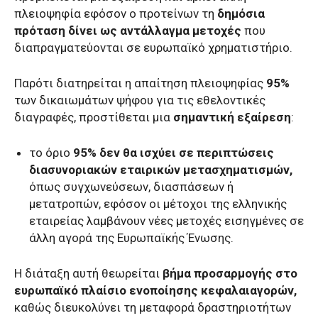
πλειοψηφία εφόσον ο προτείνων τη
δημόσια
πρόταση δίνει ως αντάλλαγμα
μετοχές
που
διαπραγματεύονται σε ευρωπαϊκό χρηματιστήριο.
Παρότι διατηρείται η απαίτηση πλειοψηφίας
95%
των δικαιωμάτων ψήφου για τις εθελοντικές
διαγραφές, προστίθεται μια
σημαντική εξαίρεση
:
το όριο
95% δεν θα ισχύει σε περιπτώσεις
διασυνοριακών εταιρικών μετασχηματισμών,
όπως συγχωνεύσεων, διασπάσεων ή
μετατροπών, εφόσον οι μέτοχοι της ελληνικής
εταιρείας λαμβάνουν νέες μετοχές εισηγμένες σε
άλλη αγορά της Ευρωπαϊκής Ένωσης.
Η διάταξη αυτή θεωρείται
βήμα προσαρμογής στο
ευρωπαϊκό πλαίσιο ενοποίησης κεφαλαιαγορών,
καθώς διευκολύνει τη μεταφορά δραστηριοτήτων