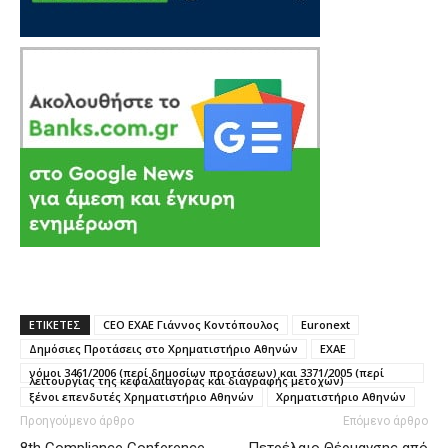
ΕΤΙΚΕΤΕΣ
CEO ΕΧΑΕ Γιάννος Κοντόπουλος
Euronext
Δημόσιες Προτάσεις στο Χρηματιστήριο Αθηνών
ΕΧΑΕ
νόμοι 3461/2006 (περί δημοσίων προτάσεων) και 3371/2005 (περί
λειτουργίας της κεφαλαιαγοράς και διαγραφής μετοχών)
ξένοι επενδυτές Χρηματιστήριο Αθηνών
Χρηματιστήριο Αθηνών
Προηγούμενο άρθρο
Επόμενο άρθρο
8th Compliance Conference
Πετρέλαιο Θέρμανσης από