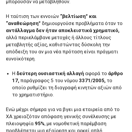
μπορούσαν να μεταβληθούν.
Η ταύτιση των εννοιών
“βελτίωση” και
“αναθεώρηση”
δημιουργούσε προβλήματα όταν το
αντάλλαγμα δεν ήταν αποκλειστικά χρηματικό,
αλλά περιελάμβανε μετοχές ή άλλους τίτλους
μεταβλητής αξίας, καθιστώντας δύσκολη την
απόδειξη του αν μια νέα πρόταση είναι πράγματι
ευνοϊκότερη.
Η
δεύτερη ουσιαστική αλλαγή
αφορά το
άρθρο
17,
παράγραφος 5 του νόμου
3371/2005,
το
οποίο ρυθμίζει τη διαγραφή κινητών αξιών από
το χρηματιστήριο.
Ενώ μέχρι σήμερα για να βγει μια εταιρεία από το
ΧΑ χρειαζόταν απόφαση γενικής συνέλευσης με
πλειοψηφία
95%
, με νομοθετική παρέμβαση
προβλέπεται μια εξαίρεση και αρκεί απλή