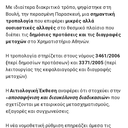
Mε ιδιαίτερα διακριτικό τρόπο, ψηφίστηκε στη
Βουλή, την περασμένη Παρασκευή, μια
σημαντική
τροπολογία
που επιφέρει
μικρές αλλά
ουσιαστικές αλλαγές
στο θεσμικό πλαίσιο που
διέπει τις
δημόσιες προτάσεις και τις διαγραφές
μετοχών
στο Χρηματιστήριο Αθηνών.
Η τροπολογία στηρίζεται στους νόμους
3461/2006
(
περί δημοσίων προτάσεων) και
3371/2005
(περί
λειτουργίας της κεφαλαιαγοράς και διαγραφής
μετοχών).
Η
Αιτιολογική Έκθεση
αναφέρει ότι στοχεύει στην
«
αποσαφήνιση και διευκόλυνση διαδικασιών
» που
σχετίζονται με εταιρικούς μετασχηματισμούς,
εξαγορές και συγχωνεύσεις.
Η νέα νομοθετική ρύθμιση επηρεάζει άμεσα τις