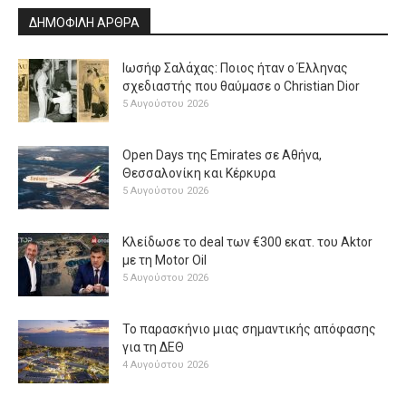
ΔΗΜΟΦΙΛΗ ΑΡΘΡΑ
Ιωσήφ Σαλάχας: Ποιος ήταν ο Έλληνας
σχεδιαστής που θαύμασε ο Christian Dior
5 Αυγούστου 2026
Open Days της Emirates σε Αθήνα,
Θεσσαλονίκη και Κέρκυρα
5 Αυγούστου 2026
Κλείδωσε το deal των €300 εκατ. του Aktor
με τη Μotor Oil
5 Αυγούστου 2026
Το παρασκήνιο μιας σημαντικής απόφασης
για τη ΔΕΘ
4 Αυγούστου 2026