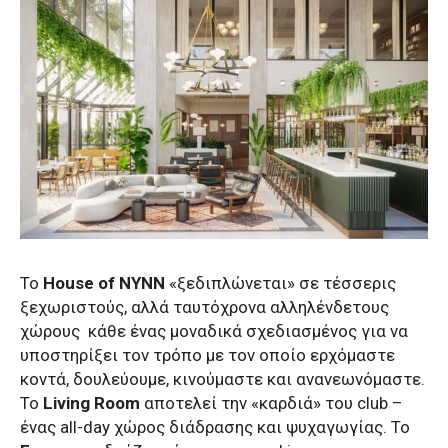
Το
House of NYNN
«ξεδιπλώνεται» σε τέσσερις
ξεχωριστούς, αλλά ταυτόχρονα αλληλένδετους
χώρους
κάθε ένας μοναδικά σχεδιασμένος για να
υποστηρίξει τον τρόπο με τον οποίο ερχόμαστε
κοντά, δουλεύουμε, κινούμαστε και ανανεωνόμαστε.
Το
Living Room
αποτελεί την «καρδιά» του club –
ένας all-day χώρος διάδρασης και ψυχαγωγίας. Το