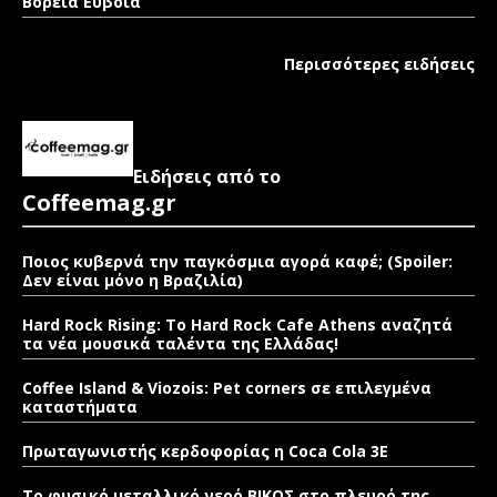
Βόρεια Εύβοια
Περισσότερες ειδήσεις
Ειδήσεις από το
Coffeemag.gr
Ποιος κυβερνά την παγκόσμια αγορά καφέ; (Spoiler:
Δεν είναι μόνο η Βραζιλία)
Hard Rock Rising: Το Hard Rock Cafe Athens αναζητά
τα νέα μουσικά ταλέντα της Ελλάδας!
Coffee Island & Viozois: Pet corners σε επιλεγμένα
καταστήματα
Πρωταγωνιστής κερδοφορίας η Coca Cola 3E
Το φυσικό μεταλλικό νερό ΒΙΚΟΣ στο πλευρό της