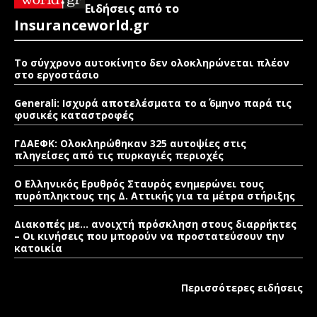
Ειδήσεις από το
Insuranceworld.gr
Το σύγχρονο αυτοκίνητο δεν ολοκληρώνεται πλέον
στο εργοστάσιο
Generali: Ισχυρά αποτελέσματα το α΄ 6μηνο παρά τις
φυσικές καταστροφές
ΓΔΑΕΦΚ: Ολοκληρώθηκαν 325 αυτοψίες στις
πληγείσες από τις πυρκαγιές περιοχές
Ο Ελληνικός Ερυθρός Σταυρός ενημερώνει τους
πυρόπληκτους της Δ. Αττικής για τα μέτρα στήριξης
Διακοπές με… ανοιχτή πρόσκληση στους διαρρήκτες
– Οι κινήσεις που μπορούν να προστατεύσουν την
κατοικία
Περισσότερες ειδήσεις