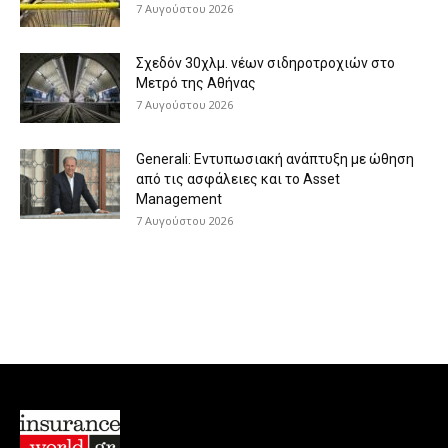
7 Αυγούστου 2026
Σχεδόν 30χλμ. νέων σιδηροτροχιών στο
Μετρό της Αθήνας
7 Αυγούστου 2026
Generali: Eντυπωσιακή ανάπτυξη με ώθηση
από τις ασφάλειες και το Asset
Management
7 Αυγούστου 2026