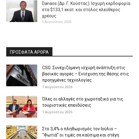
Danaos (Δρ. Γ. Κούστας): Ισχυρή κερδοφορία
στα $133,1 εκατ. και στόλος ελεύθερος
χρέους
5 Αυγούστου 2026
ΠΡΟΣΦΑΤΑ ΑΡΘΡΑ
CSG: Συνεχιζόμενη ισχυρή ανάπτυξη στις
βασικές αγορές – Ενίσχυση της θέσης στις
προηγμένες τεχνολογίες
7 Αυγούστου 2026
Όλες οι αλλαγές στο χωροταξικό για τις
τουριστικές επενδύσεις
7 Αυγούστου 2026
Στο 3,4% ο πληθωρισμός τον Ιούλιο –
“Φωτιά” οι τιμές σε καύσιμα και στέγη