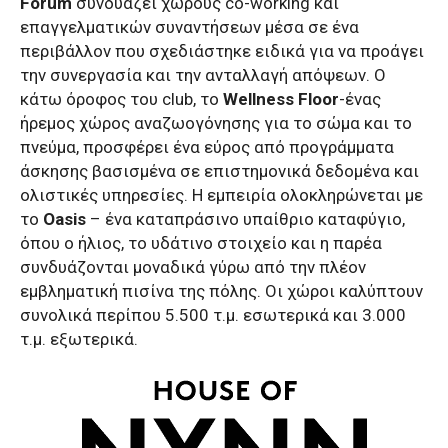
Forum
συνδυάζει χώρους co-working και
επαγγελματικών συναντήσεων μέσα σε ένα
περιβάλλον που σχεδιάστηκε ειδικά για να προάγει
την συνεργασία και την ανταλλαγή απόψεων. O
κάτω όροφος του club, το
Wellness Floor
-ένας
ήρεμος χώρος αναζωογόνησης για το σώμα και το
πνεύμα, προσφέρει ένα εύρος από προγράμματα
άσκησης βασισμένα σε επιστημονικά δεδομένα και
ολιστικές υπηρεσίες. Η εμπειρία ολοκληρώνεται με
το
Oasis
– ένα καταπράσινο υπαίθριο καταφύγιο,
όπου ο ήλιος, το υδάτινο στοιχείο και η παρέα
συνδυάζονται μοναδικά γύρω από την πλέον
εμβληματική πισίνα της πόλης. Οι χώροι καλύπτουν
συνολικά περίπου 5.500 τ.μ. εσωτερικά και 3.000
τ.μ. εξωτερικά.