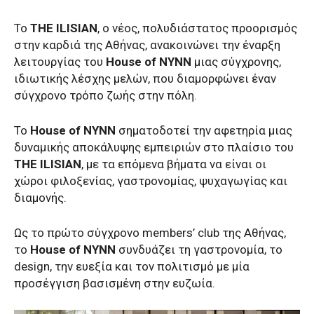
Το
THE ILISIAN
, ο νέος, πολυδιάστατος προορισμός
στην καρδιά της Αθήνας, ανακοινώνει την έναρξη
λειτουργίας του
House of NYNN
μιας σύγχρονης,
ιδιωτικής λέσχης μελών, που διαμορφώνει έναν
σύγχρονο τρόπο ζωής στην πόλη.
Το
House of NYNN
σηματοδοτεί την αφετηρία μιας
δυναμικής αποκάλυψης εμπειριών στο πλαίσιο του
THE ILISIAN
, με τα επόμενα βήματα να είναι οι
χώροι φιλοξενίας, γαστρονομίας, ψυχαγωγίας και
διαμονής.
Ως το πρώτο σύγχρονο members’ club της Αθήνας,
το
House of NYNN
συνδυάζει τη γαστρονομία, το
design, την ευεξία και τον πολιτισμό με μία
προσέγγιση βασισμένη στην ευζωία.