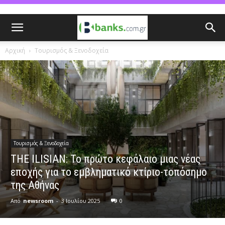
Αρχική
Τουρισμός & Ξενοδοχεία
Τουρισμός & Ξενοδοχεία
THE ILISIAN: Το πρώτο κεφάλαιο μιας νέας
εποχής για το εμβληματικό κτίριο-τοπόσημο
της Αθήνας
Από
newsroom
-
3 Ιουλίου 2025
0