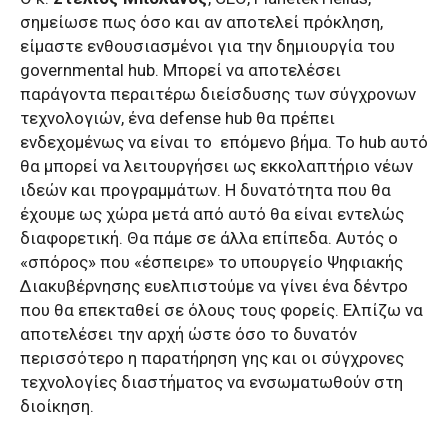
σημείωσε πως όσο και αν αποτελεί πρόκληση,
είμαστε ενθουσιασμένοι για την δημιουργία του
governmental
hub
. Μπορεί να αποτελέσει
παράγοντα περαιτέρω διείσδυσης των σύγχρονων
τεχνολογιών, ένα
defense
hub
θα πρέπει
ενδεχομένως να είναι το επόμενο βήμα. Το
hub
αυτό
θα μπορεί να λειτουργήσει ως εκκολαπτήριο νέων
ιδεών και προγραμμάτων. Η δυνατότητα που θα
έχουμε ως χώρα μετά από αυτό θα είναι εντελώς
διαφορετική. Θα πάμε σε άλλα επίπεδα. Αυτός ο
«σπόρος» που «έσπειρε» το υπουργείο Ψηφιακής
Διακυβέρνησης ευελπιστούμε να γίνει ένα δέντρο
που θα επεκταθεί σε όλους τους φορείς. Ελπίζω να
αποτελέσει την αρχή ώστε όσο το δυνατόν
περισσότερο η παρατήρηση γης και οι σύγχρονες
τεχνολογίες διαστήματος να ενσωματωθούν στη
διοίκηση.