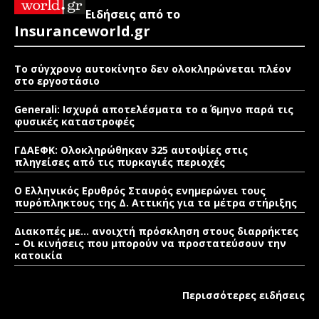
Ειδήσεις από το
Insuranceworld.gr
Το σύγχρονο αυτοκίνητο δεν ολοκληρώνεται πλέον
στο εργοστάσιο
Generali: Ισχυρά αποτελέσματα το α΄ 6μηνο παρά τις
φυσικές καταστροφές
ΓΔΑΕΦΚ: Ολοκληρώθηκαν 325 αυτοψίες στις
πληγείσες από τις πυρκαγιές περιοχές
Ο Ελληνικός Ερυθρός Σταυρός ενημερώνει τους
πυρόπληκτους της Δ. Αττικής για τα μέτρα στήριξης
Διακοπές με… ανοιχτή πρόσκληση στους διαρρήκτες
– Οι κινήσεις που μπορούν να προστατεύσουν την
κατοικία
Περισσότερες ειδήσεις