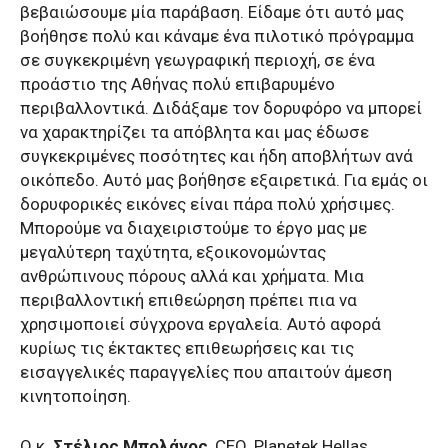
βεβαιώσουμε μία παράβαση. Είδαμε ότι αυτό μας
βοήθησε πολύ και κάναμε ένα πιλοτικό πρόγραμμα
σε συγκεκριμένη γεωγραφική περιοχή, σε ένα
προάστιο της Αθήνας πολύ επιβαρυμένο
περιβαλλοντικά. Διδάξαμε τον δορυφόρο να μπορεί
να χαρακτηρίζει τα απόβλητα και μας έδωσε
συγκεκριμένες ποσότητες και ήδη αποβλήτων ανά
οικόπεδο. Αυτό μας βοήθησε εξαιρετικά. Για εμάς οι
δορυφορικές εικόνες είναι πάρα πολύ χρήσιμες.
Μπορούμε να διαχειριστούμε το έργο μας με
μεγαλύτερη ταχύτητα, εξοικονομώντας
ανθρώπινους πόρους αλλά και χρήματα. Μια
περιβαλλοντική επιθεώρηση πρέπει πια να
χρησιμοποιεί σύγχρονα εργαλεία. Αυτό αφορά
κυρίως τις έκτακτες επιθεωρήσεις και τις
εισαγγελικές παραγγελίες που απαιτούν άμεση
κινητοποίηση.
Ο κ.
Στέλιος Μπολάνος
,
CEO
,
Planetek
Hellas
,