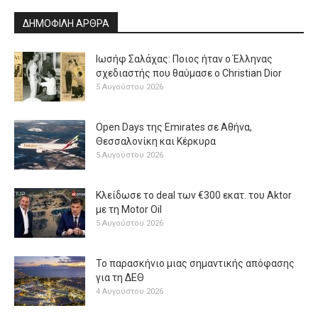
ΔΗΜΟΦΙΛΗ ΑΡΘΡΑ
Ιωσήφ Σαλάχας: Ποιος ήταν ο Έλληνας
σχεδιαστής που θαύμασε ο Christian Dior
5 Αυγούστου 2026
Open Days της Emirates σε Αθήνα,
Θεσσαλονίκη και Κέρκυρα
5 Αυγούστου 2026
Κλείδωσε το deal των €300 εκατ. του Aktor
με τη Μotor Oil
5 Αυγούστου 2026
Το παρασκήνιο μιας σημαντικής απόφασης
για τη ΔΕΘ
4 Αυγούστου 2026