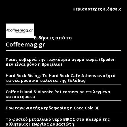
Περισσότερες ειδήσεις
Ειδήσεις από το
Coffeemag.gr
Ποιος κυβερνά την παγκόσμια αγορά καφέ; (Spoiler:
Δεν είναι μόνο η Βραζιλία)
Hard Rock Rising: Το Hard Rock Cafe Athens αναζητά
τα νέα μουσικά ταλέντα της Ελλάδας!
Coffee Island & Viozois: Pet corners σε επιλεγμένα
καταστήματα
Πρωταγωνιστής κερδοφορίας η Coca Cola 3E
Το φυσικό μεταλλικό νερό ΒΙΚΟΣ στο πλευρό της
αθλήτριας Γεωργίας Δαμασιώτη