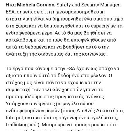
Η κα
Michela
Corvino
,
Safety
and
Security
Manager
,
ESA
, σημείωσε ότι η η μεσομακροπρόθεσμη
στρατηγική είναι να δημιουργηθεί ένα οικοσύστημα
στη χώρα και να δημιουργηθεί και το
capacity
με τα
ενδιαφερόμενα μέρη. Αυτό θα μας βοηθήσει να
καταλάβουμε και το πώς θα επωφεληθούμε από
αυτά τα δεδομένα και να βοηθήσει αυτό στην
ανάπτυξη της οικονομίας και της κοινωνίας.
Τα έργα που κάνουμε στην
ESA
έχουν ως στόχο να
αξιοποιηθούν αυτά τα δεδομένα στο μέλλον. Ο
στόχος μας είναι πάντα να έχουμε και την
συμμετοχή των τελικών χρηστών για να τα
προσαρμόζουμε στις πραγματικές ανάγκες.
Υπάρχουν συνέργειες με μεγάλο εύρος
ενδιαφερομένων μερών (όπως Διεθνές Δικαστήριο,
Interpol
, αντιμετώπιση οργανωμένου εγκλήματος,
trafficking
, κ.ά.). Μπορούμε να προσφέρουμε τόσο