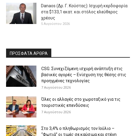
Danaos (Δρ. Γ. Κούστας): Ισχυρή κερδοφορία
στα $133,1 εκατ. και στόλος ελεύθερος
χρέους
5 Αυγούστου 2026
ΠΡΟΣΦΑΤΑ ΑΡΘΡΑ
CSG: Συνεχιζόμενη ισχυρή ανάπτυξη στις
βασικές αγορές – Ενίσχυση της θέσης στις
προηγμένες τεχνολογίες
7 Αυγούστου 2026
Όλες οι αλλαγές στο χωροταξικό για τις
τουριστικές επενδύσεις
7 Αυγούστου 2026
Στο 3,4% ο πληθωρισμός τον Ιούλιο –
“Φωτιά” οι τιμές σε καύσιμα και στέγη