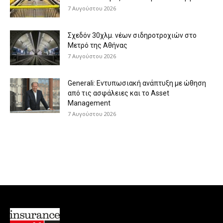
7 Αυγούστου 2026
Σχεδόν 30χλμ. νέων σιδηροτροχιών στο
Μετρό της Αθήνας
7 Αυγούστου 2026
Generali: Eντυπωσιακή ανάπτυξη με ώθηση
από τις ασφάλειες και το Asset
Management
7 Αυγούστου 2026