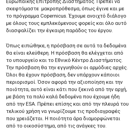
Ευρωπαϊκής Επιτροπής Διαστήματος. Πρέπει να
σκεφτόμαστε μακροπρόθεσμα, όπως έγινε και με
το πρόγραμμα
Copernicus
. Έχουμε ανοιχτό διάλογο
με όλους τους εμπλεκόμενους φορείς και όλο αυτό
διασφαλίζει την έγκαιρη παράδος του έργου.
Όπως ειπώθηκε, η πρόσβαση σε αυτά τα δεδομένα
θα είναι ελεύθερη. Η πρόσβαση θα ελέγχεται από
το υπουργείο και το Εθνικό Κέντρο Διαστήματος.
Την πρόσβαση θα την εγγυηθούν οι αρμόδιες αρχές.
Όλοι θα έχουν πρόσβαση, δεν υπάρχουν κάποιοι
περιορισμοί. Όσον αφορά την αξιοποίηση και την
ποιότητα, αυτό είναι κάτι που ξεκινά από την αρχή,
με βάση τα πολύ καλά δεδομένα που έχουμε ήδη
από την
ESA
. Πρέπει επίσης και από την πλευρά του
τελικού χρήση να γνωρίζουμε τις προδιαγραφές
που χρειάζεται. Η ποιότητα άρα διαμορφώνεται
από το οικοσύστημα, από τις ανάγκες του.