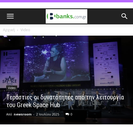
Αρχική
Video
Video
Τεράστιες οι δυνατότητες από την λειτουργία
του Greek Space Hub
Από
newsroom
-
2 Ιουλίου 2025
0