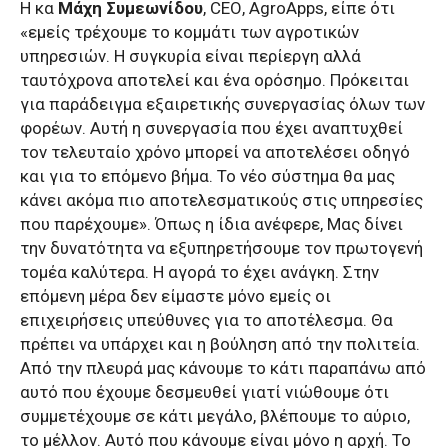
Η κα
Μάχη Συμεωνίδου
,
CEO
,
AgroApps
, είπε ότι
«εμείς τρέχουμε το κομμάτι των αγροτικών
υπηρεσιών. Η συγκυρία είναι περίεργη αλλά
ταυτόχρονα αποτελεί και ένα ορόσημο. Πρόκειται
για παράδειγμα εξαιρετικής συνεργασίας όλων των
φορέων. Αυτή η συνεργασία που έχει αναπτυχθεί
τον τελευταίο χρόνο μπορεί να αποτελέσει οδηγό
και για το επόμενο βήμα. Το νέο σύστημα θα μας
κάνει ακόμα πιο αποτελεσματικούς στις υπηρεσίες
που παρέχουμε». Όπως η ίδια ανέφερε, Μας δίνει
την δυνατότητα να εξυπηρετήσουμε τον πρωτογενή
τομέα καλύτερα. Η αγορά το έχει ανάγκη. Στην
επόμενη μέρα δεν είμαστε μόνο εμείς οι
επιχειρήσεις υπεύθυνες για το αποτέλεσμα. Θα
πρέπει να υπάρχει και η βούληση από την πολιτεία.
Από την πλευρά μας κάνουμε το κάτι παραπάνω από
αυτό που έχουμε δεσμευθεί γιατί νιώθουμε ότι
συμμετέχουμε σε κάτι μεγάλο, βλέπουμε το αύριο,
το μέλλον. Αυτό που κάνουμε είναι μόνο η αρχή. Το