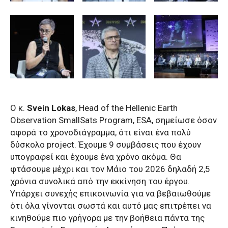
Ο κ.
Svein
Lokas
,
Head
of
the
Hellenic
Earth
Observation
SmallSats
Program
,
ESA
, σημείωσε όσον
αφορά το χρονοδιάγραμμα, ότι είναι ένα πολύ
δύσκολο
project
. Έχουμε 9 συμβάσεις που έχουν
υπογραφεί και έχουμε ένα χρόνο ακόμα. Θα
φτάσουμε μέχρι και τον Μάιο του 2026 δηλαδή 2,5
χρόνια συνολικά από την εκκίνηση του έργου.
Υπάρχει συνεχής επικοινωνία για να βεβαιωθούμε
ότι όλα γίνονται σωστά και αυτό μας επιτρέπει να
κινηθούμε πιο γρήγορα με την βοήθεια πάντα της