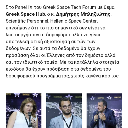
Στο
Panel
IX
του Greek Space Tech Forum με θέμα
Greek
Space
Hub
, ο κ.
Δημήτρης Μπληζιώτης
,
Scientific
Personnel
,
Hellenic
Space
Center
,
επεσήμανε ότι το πιο σημαντικό δεν είναι να
λειτουργήσουν οι δορυφόροι αλλά να γίνει
αποτελεσματική αξιοποίηση αυτών των
δεδομένων. Σε αυτά τα δεδομένα θα έχουν
πρόσβαση όλοι οι Έλληνες από τον δημόσιο αλλά
και τον ιδιωτικό τομέα. Με τα κατάλληλα στοιχεία
εισόδου θα έχουν πρόσβαση στα δεδομένα του
δορυφορικού προγράμματος, χωρίς κανένα κόστος.