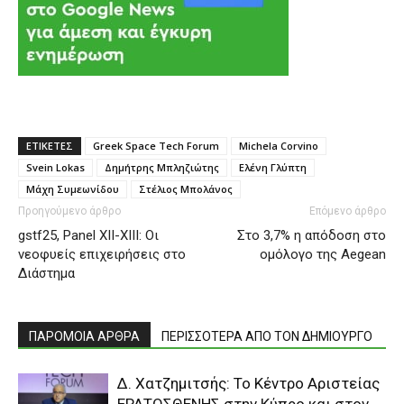
ΕΤΙΚΕΤΕΣ
Greek Space Tech Forum
Michela Corvino
Svein Lokas
Δημήτρης Μπληζιώτης
Ελένη Γλύπτη
Μάχη Συμεωνίδου
Στέλιος Μπολάνος
Προηγούμενο άρθρο
Επόμενο άρθρο
gstf25, Panel ΧII-XIII: Οι
Στο 3,7% η απόδοση στο
νεοφυείς επιχειρήσεις στο
ομόλογο της Aegean
Διάστημα
ΠΑΡΟΜΟΙΑ ΑΡΘΡΑ
ΠΕΡΙΣΣΟΤΕΡΑ ΑΠΟ ΤΟΝ ΔΗΜΙΟΥΡΓΟ
Δ. Χατζημιτσής: Το Κέντρο Αριστείας
ΕΡΑΤΟΣΘΕΝΗΣ στην Κύπρο και στον