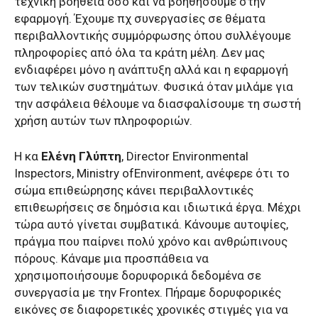
τεχνική βοήθεια όσο και να βοηθήσουμε στην
εφαρμογή. Έχουμε πχ συνεργασίες σε θέματα
περιβαλλοντικής συμμόρφωσης όπου συλλέγουμε
πληροφορίες από όλα τα κράτη μέλη. Δεν μας
ενδιαφέρει μόνο η ανάπτυξη αλλά και η εφαρμογή
των τελικών συστημάτων. Φυσικά όταν μιλάμε για
την ασφάλεια θέλουμε να διασφαλίσουμε τη σωστή
χρήση αυτών των πληροφοριών.
Η κα
Ελένη Γλύπτη
,
Director
Environmental
Inspectors
,
Ministry
of
Environment
, ανέφερε ότι το
σώμα επιθεώρησης κάνει περιβαλλοντικές
επιθεωρήσεις σε δημόσια και ιδιωτικά έργα. Μέχρι
τώρα αυτό γίνεται συμβατικά. Κάνουμε αυτοψίες,
πράγμα που παίρνει πολύ χρόνο και ανθρώπινους
πόρους. Κάναμε μια προσπάθεια να
χρησιμοποιήσουμε δορυφορικά δεδομένα σε
συνεργασία με την
Frontex
. Πήραμε δορυφορικές
εικόνες σε διαφορετικές χρονικές στιγμές για να