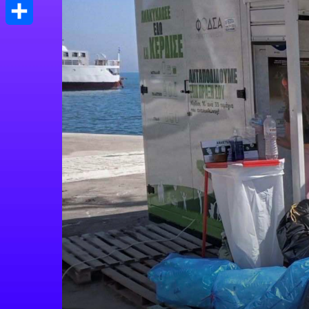
Print
Μοιραστείτε