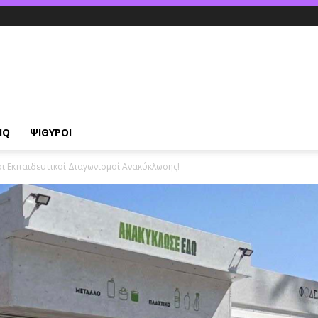
IQ
ΨΙΘΥΡΟΙ
οι Εκπαιδευτικοί Διαγωνισμοί Ανακύκλωσης!