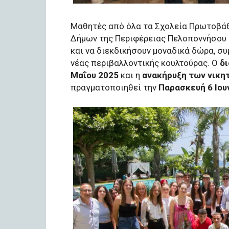
Μαθητές από όλα τα Σχολεία Πρωτοβάθ
Δήμων της Περιφέρειας Πελοποννήσου 
και να διεκδικήσουν μοναδικά δώρα, 
νέας περιβαλλοντικής κουλτούρας. Ο
δι
Μαΐου 2025
και η
ανακήρυξη των νικη
πραγματοποιηθεί την
Παρασκευή 6 Ιου