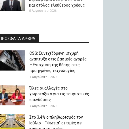
και στόλος ελεύθερος χρέους
5 Αυγούστου 2026
ΠΡΟΣΦΑΤΑ ΑΡΘΡΑ
CSG: Συνεχιζόμενη ισχυρή
ανάπτυξη στις βασικές αγορές
– Ενίσχυση της θέσης στις
προηγμένες τεχνολογίες
7 Αυγούστου 2026
Όλες οι αλλαγές στο
χωροταξικό για τις τουριστικές
επενδύσεις
7 Αυγούστου 2026
Στο 3,4% ο πληθωρισμός τον
Ιούλιο – “Φωτιά” οι τιμές σε
καύσιμα και στέγη