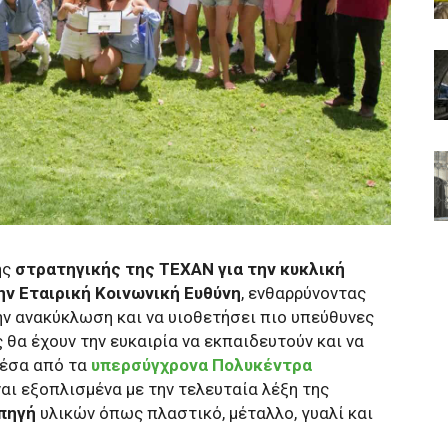
ης
στρατηγικής της ΤΕΧΑΝ για την κυκλική
ην Εταιρική Κοινωνική Ευθύνη
, ενθαρρύνοντας
ην ανακύκλωση και να υιοθετήσει πιο υπεύθυνες
 θα έχουν την ευκαιρία να εκπαιδευτούν και να
μέσα από τα
υπερσύγχρονα Πολυκέντρα
ίναι εξοπλισμένα με την τελευταία λέξη της
πηγή
υλικών όπως πλαστικό, μέταλλο, γυαλί και