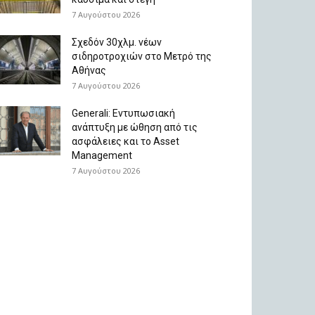
7 Αυγούστου 2026
Σχεδόν 30χλμ. νέων
σιδηροτροχιών στο Μετρό της
Αθήνας
7 Αυγούστου 2026
Generali: Eντυπωσιακή
ανάπτυξη με ώθηση από τις
ασφάλειες και το Asset
Management
7 Αυγούστου 2026