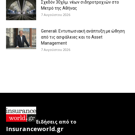
Σχεδόν 30χλμ. νέων σιδηροτροχιών στο
Μετρό της Αθήνας
7 Αυγούστου 2026
Generali: Eντυπωσιακή ανάπτυξη με ώθηση
από τις ασφάλειες και το Asset
Management
7 Αυγούστου 2026
Ειδήσεις από το
Insuranceworld.gr