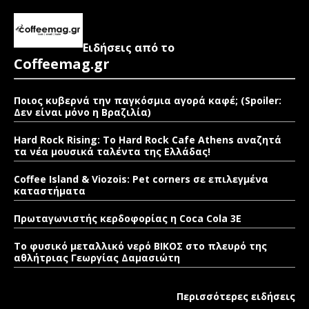
Ειδήσεις από το
Coffeemag.gr
Ποιος κυβερνά την παγκόσμια αγορά καφέ; (Spoiler:
Δεν είναι μόνο η Βραζιλία)
Hard Rock Rising: Το Hard Rock Cafe Athens αναζητά
τα νέα μουσικά ταλέντα της Ελλάδας!
Coffee Island & Viozois: Pet corners σε επιλεγμένα
καταστήματα
Πρωταγωνιστής κερδοφορίας η Coca Cola 3E
Το φυσικό μεταλλικό νερό ΒΙΚΟΣ στο πλευρό της
αθλήτριας Γεωργίας Δαμασιώτη
Περισσότερες ειδήσεις