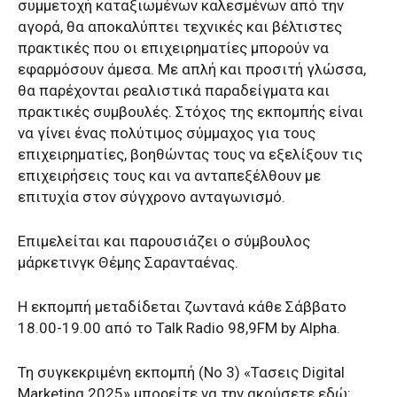
συμμετοχή καταξιωμένων καλεσμένων από την
αγορά, θα αποκαλύπτει τεχνικές και βέλτιστες
πρακτικές που οι επιχειρηματίες μπορούν να
εφαρμόσουν άμεσα. Με απλή και προσιτή γλώσσα,
θα παρέχονται ρεαλιστικά παραδείγματα και
πρακτικές συμβουλές. Στόχος της εκπομπής είναι
να γίνει ένας πολύτιμος σύμμαχος για τους
επιχειρηματίες, βοηθώντας τους να εξελίξουν τις
επιχειρήσεις τους και να ανταπεξέλθουν με
επιτυχία στον σύγχρονο ανταγωνισμό.
Επιμελείται και παρουσιάζει ο σύμβουλος
μάρκετινγκ Θέμης Σαρανταένας.
Η εκπομπή μεταδίδεται ζωντανά κάθε Σάββατο
18.00-19.00 από το Talk Radio 98,9FM by Alpha.
Τη συγκεκριμένη εκπομπή (Νο 3) «Τασεις Digital
Marketing 2025» μπορείτε να την ακούσετε εδώ: