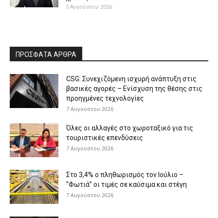
5 Αυγούστου 2026
ΠΡΟΣΦΑΤΑ ΑΡΘΡΑ
CSG: Συνεχιζόμενη ισχυρή ανάπτυξη στις
βασικές αγορές – Ενίσχυση της θέσης στις
προηγμένες τεχνολογίες
7 Αυγούστου 2026
Όλες οι αλλαγές στο χωροταξικό για τις
τουριστικές επενδύσεις
7 Αυγούστου 2026
Στο 3,4% ο πληθωρισμός τον Ιούλιο –
“Φωτιά” οι τιμές σε καύσιμα και στέγη
7 Αυγούστου 2026