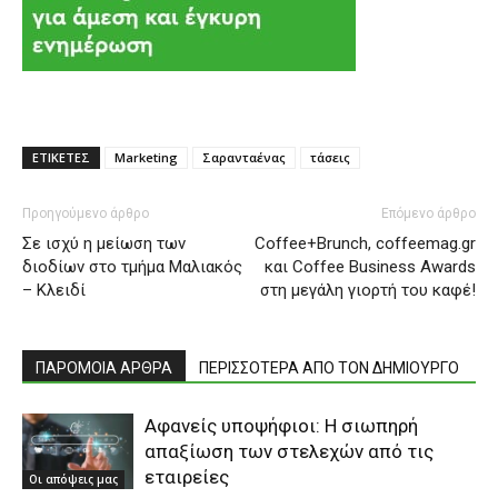
ΕΤΙΚΕΤΕΣ
Marketing
Σαρανταένας
τάσεις
Προηγούμενο άρθρο
Επόμενο άρθρο
Σε ισχύ η μείωση των
Coffee+Brunch, coffeemag.gr
διοδίων στο τμήμα Μαλιακός
και Coffee Business Awards
– Κλειδί
στη μεγάλη γιορτή του καφέ!
ΠΑΡΟΜΟΙΑ ΑΡΘΡΑ
ΠΕΡΙΣΣΟΤΕΡΑ ΑΠΟ ΤΟΝ ΔΗΜΙΟΥΡΓΟ
Aφανείς υποψήφιοι: Η σιωπηρή
απαξίωση των στελεχών από τις
εταιρείες
Οι απόψεις μας