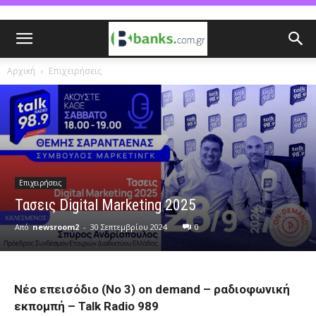
Αρχική
Επιχειρήσεις
Επιχειρήσεις
Τασεις Digital Marketing 2025
Από
newsroom2
-
30 Σεπτεμβρίου 2024
0
Νέο επεισόδιο (Νο 3) on demand – ραδιοφωνική
εκπομπή – Talk Radio 989