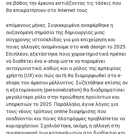
σε βάθος την έρευνα εστιάζοντας τις τάσεις που
θα επικρατήσουν στο Internet τους
επόμενους μήνες. Συγκεκριμένα αναφέρθηκε η
αυξανόμενη σημασία της δημιουργίας μιας
σύγχρονης ιστοσελίδας για μια επιχείρηση και
ποιες αλλαγές αναμένουμε στο web design το 2025.
Επιπλέον, εξετάστηκε ποια χαρακτηριστικά πρέπει
να διαθέτει ένα e-shop ώστε να παραμένει
ανταγωνιστικό, καθώς και ο ρόλος της εμπειρίας
χρήστη (UX) και πώς αυτή θα διαμορφωθεί στα e-
shops του άμεσου μέλλοντος. Συζητήθηκε επίσης αν
η εξατομίκευση (personalization) θα διαδραματίσει
μεγαλύτερο ρόλο στην προώθηση προϊόντων και
υπηρεσιών το 2025. Παράλληλα, έγινε λόγος για
τους νέους τρόπους online διαφήμισης που
αναδύονται και ποιες πλατφόρμες προβλέπεται να
κυριαρχήσουν. Σχολιάστηκε, ακόμη, η αλλαγή στη
συμπεριφορά των καταναλωτών στο διαδίκτυο και