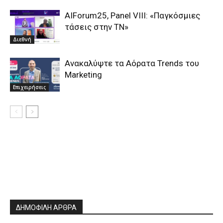
AIForum25, Panel VIII: «Παγκόσμιες
τάσεις στην ΤΝ»
Διεθνή
Ανακαλύψτε τα Αόρατα Trends του
Marketing
Επιχειρήσεις
ΔΗΜΟΦΙΛΗ ΑΡΘΡΑ