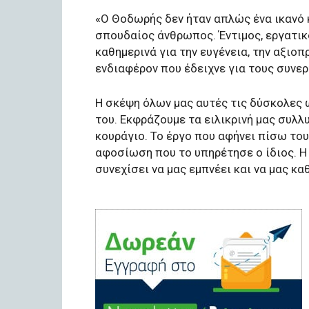
«Ο Θοδωρής δεν ήταν απλώς ένα ικανό 
σπουδαίος άνθρωπος. Έντιμος, εργατικό
καθημερινά για την ευγένεια, την αξιοπ
ενδιαφέρον που έδειχνε για τους συνερ
Η σκέψη όλων μας αυτές τις δύσκολες ώ
του. Εκφράζουμε τα ειλικρινή μας συλλ
κουράγιο. Το έργο που αφήνει πίσω του 
αφοσίωση που το υπηρέτησε ο ίδιος. Η 
συνεχίσει να μας εμπνέει και να μας κα