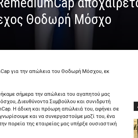
ERemediumCap αποχαιρετ
λεχος Θοδωρή Μόσχο
ap για την απώλεια του Θοδωρή Μόσχου, εκ
θήκαμε σήμερα την απώλεια του αγαπητού μας
όσχου, Διευθύνοντα Συμβούλου και συνιδρυτή
ap. Η άδικη και πρόωρη απώλειά του, αφήνει σε
 γνωρίσουμε και να συνεργαστούμε μαζί του, ένα
ην πορεία της εταιρείας μας υπήρξε ουσιαστική