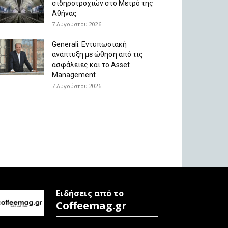
σιδηροτροχιών στο Μετρό της
Αθήνας
7 Αυγούστου 2026
Generali: Eντυπωσιακή
ανάπτυξη με ώθηση από τις
ασφάλειες και το Asset
Management
7 Αυγούστου 2026
Ειδήσεις από το
Coffeemag.gr