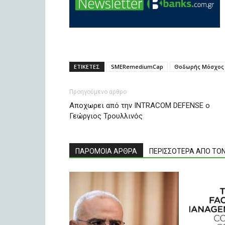
ΕΤΙΚΕΤΕΣ
SMERemediumCap
Θοδωρής Μόσχος
Προηγούμενο άρθρο
Αποχωρει από την INTRACOM DEFENSE ο
Γεώργιος Τρουλλινός
ΠΑΡΟΜΟΙΑ ΑΡΘΡΑ
ΠΕΡΙΣΣΟΤΕΡΑ ΑΠΟ ΤΟ