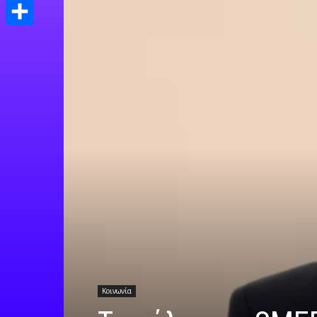
Print
Μοιραστείτε
Κοινωνία