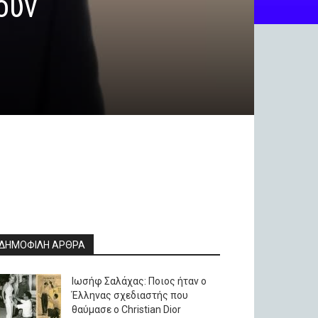
ούν
ΔΗΜΟΦΙΛΗ ΑΡΘΡΑ
Ιωσήφ Σαλάχας: Ποιος ήταν ο
Έλληνας σχεδιαστής που
θαύμασε ο Christian Dior