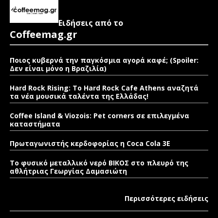
Ειδήσεις από το
Coffeemag.gr
Ποιος κυβερνά την παγκόσμια αγορά καφέ; (Spoiler:
Δεν είναι μόνο η Βραζιλία)
Hard Rock Rising: Το Hard Rock Cafe Athens αναζητά
τα νέα μουσικά ταλέντα της Ελλάδας!
Coffee Island & Viozois: Pet corners σε επιλεγμένα
καταστήματα
Πρωταγωνιστής κερδοφορίας η Coca Cola 3E
Το φυσικό μεταλλικό νερό ΒΙΚΟΣ στο πλευρό της
αθλήτριας Γεωργίας Δαμασιώτη
Περισσότερες ειδήσεις