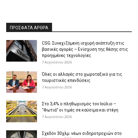
ΠΡΟΣΦΑΤΑ ΑΡΘΡΑ
CSG: Συνεχιζόμενη ισχυρή ανάπτυξη στις
βασικές αγορές – Ενίσχυση της θέσης στις
προηγμένες τεχνολογίες
7 Αυγούστου 2026
Όλες οι αλλαγές στο χωροταξικό για τις
τουριστικές επενδύσεις
7 Αυγούστου 2026
Στο 3,4% ο πληθωρισμός τον Ιούλιο –
“Φωτιά” οι τιμές σε καύσιμα και στέγη
7 Αυγούστου 2026
Σχεδόν 30χλμ. νέων σιδηροτροχιών στο