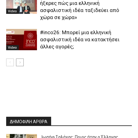
ήξερες πώς μια ελληνική
ασφαλιστική ιδέα ταξιδεύει από
Video
χώρα σε χώρα»
#inco26: Μπορεί μια ελληνική
ασφαλιστική ιδέα να κατακτήσει
άλλες αγορές;
Video
ΔΗΜΟΦΙΛΗ ΑΡΘΡΑ
Ιωσήφ Σαλάχας: Ποιος ήταν ο Έλληνας