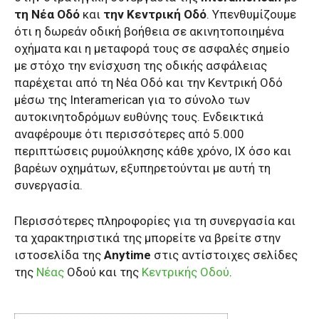
τη Νέα Οδό
και
την Κεντρική Οδό
. Υπενθυμίζουμε
ότι η δωρεάν οδική βοήθεια σε ακινητοποιημένα
οχήματα και η μεταφορά τους σε ασφαλές σημείο
με στόχο την ενίσχυση της οδικής ασφάλειας
παρέχεται από τη Νέα Οδό και την Κεντρική Οδό
μέσω της Interamerican για το σύνολο των
αυτοκινητοδρόμων ευθύνης τους. Ενδεικτικά
αναφέρουμε ότι περισσότερες από 5.000
περιπτώσεις ρυμούλκησης κάθε χρόνο, ΙΧ όσο και
βαρέων οχημάτων, εξυπηρετούνται με αυτή τη
συνεργασία.
Περισσότερες πληροφορίες για τη συνεργασία και
τα χαρακτηριστικά της μπορείτε να βρείτε στην
ιστοσελίδα της
Anytime
στις αντίστοιχες σελίδες
της
Νέας
Οδού και της
Κεντρικής Οδού
.