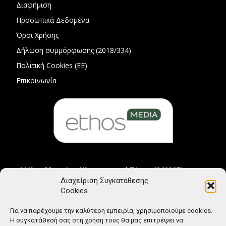
Διαφήμιση
Προσωπικά Δεδομένα
Όροι Χρήσης
Δήλωση συμμόρφωσης (2018/334)
Πολιτική Cookies (ΕΕ)
Επικοινωνία
Μέλος Μητρώου Ηλεκτρονικού Τύπου (242225)
Διαχείριση Συγκατάθεσης
Cookies
Για να παρέχουμε την καλύτερη εμπειρία, χρησιμοποιούμε cookies.
Η συγκατάθεσή σας στη χρήση τους θα μας επιτρέψει να