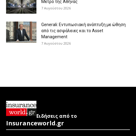
Μετρό της Αθήνας
7 Αυγούστου 2026
Generali: Eντυπωσιακή ανάπτυξη με ώθηση
από τις ασφάλειες και το Asset
Management
7 Αυγούστου 2026
Ειδήσεις από το
Insuranceworld.gr