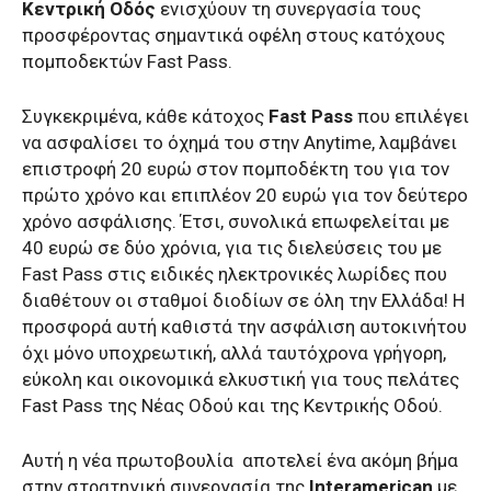
Κεντρική Οδός
ενισχύουν τη συνεργασία τους
προσφέροντας σημαντικά οφέλη στους κατόχους
πομποδεκτών Fast Pass.
Συγκεκριμένα, κάθε κάτοχος
Fast Pass
που επιλέγει
να ασφαλίσει το όχημά του στην Anytime, λαμβάνει
επιστροφή 20 ευρώ στον πομποδέκτη του για τον
πρώτο χρόνο και επιπλέον 20 ευρώ για τον δεύτερο
χρόνο ασφάλισης. Έτσι, συνολικά επωφελείται με
40 ευρώ σε δύο χρόνια, για τις διελεύσεις του με
Fast Pass στις ειδικές ηλεκτρονικές λωρίδες που
διαθέτουν οι σταθμοί διοδίων σε όλη την Ελλάδα! Η
προσφορά αυτή καθιστά την ασφάλιση αυτοκινήτου
όχι μόνο υποχρεωτική, αλλά ταυτόχρονα γρήγορη,
εύκολη και οικονομικά ελκυστική για τους πελάτες
Fast Pass της Nέας Οδού και της Κεντρικής Οδού.
Αυτή η νέα πρωτοβουλία αποτελεί ένα ακόμη βήμα
στην στρατηγική συνεργασία της
Interamerican
με