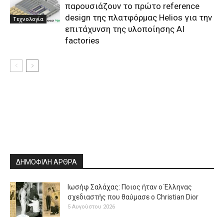
παρουσιάζουν το πρώτο reference
design της πλατφόρμας Helios για την
Τεχνολογία
επιτάχυνση της υλοποίησης AI
factories
ΔΗΜΟΦΙΛΗ ΑΡΘΡΑ
Ιωσήφ Σαλάχας: Ποιος ήταν ο Έλληνας
σχεδιαστής που θαύμασε ο Christian Dior
5 Αυγούστου 2026