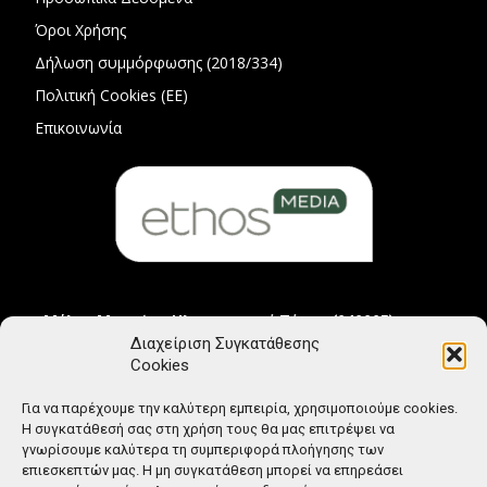
Όροι Χρήσης
Δήλωση συμμόρφωσης (2018/334)
Πολιτική Cookies (ΕΕ)
Επικοινωνία
Μέλος Μητρώου Ηλεκτρονικού Τύπου (242225)
Διαχείριση Συγκατάθεσης
Cookies
Για να παρέχουμε την καλύτερη εμπειρία, χρησιμοποιούμε cookies.
Η συγκατάθεσή σας στη χρήση τους θα μας επιτρέψει να
γνωρίσουμε καλύτερα τη συμπεριφορά πλοήγησης των
επιεσκεπτών μας. Η μη συγκατάθεση μπορεί να επηρεάσει