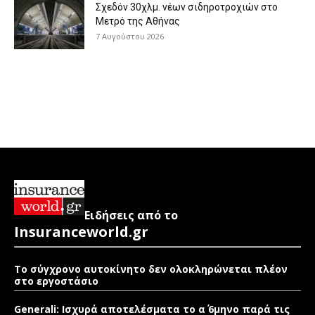
Σχεδόν 30χλμ. νέων σιδηροτροχιών στο
Μετρό της Αθήνας
7 Αυγούστου 2026
Ειδήσεις από το
Insuranceworld.gr
Το σύγχρονο αυτοκίνητο δεν ολοκληρώνεται πλέον
στο εργοστάσιο
Generali: Ισχυρά αποτελέσματα το α΄ 6μηνο παρά τις