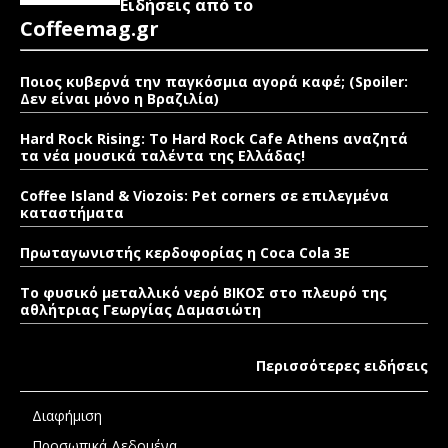
Ειδήσεις από το
Coffeemag.gr
Ποιος κυβερνά την παγκόσμια αγορά καφέ; (Spoiler:
Δεν είναι μόνο η Βραζιλία)
Hard Rock Rising: Το Hard Rock Cafe Athens αναζητά
τα νέα μουσικά ταλέντα της Ελλάδας!
Coffee Island & Viozois: Pet corners σε επιλεγμένα
καταστήματα
Πρωταγωνιστής κερδοφορίας η Coca Cola 3E
Το φυσικό μεταλλικό νερό ΒΙΚΟΣ στο πλευρό της
αθλήτριας Γεωργίας Δαμασιώτη
Περισσότερες ειδήσεις
Διαφήμιση
Προσωπικά Δεδομένα