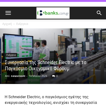
Αρχική
Ενέργεια
Ενέργεια
Συνεργασία της Schneider Electric με το
Παγκόσμιο Οικονομικό Φόρουμ
Από
newsroom
-
14 Μαΐου 2026
0
Η Schneider Electric, ο παγκόσμιος ηγέτης της
ενεργειακής τεχνολογίας, ενισχύει τη συνεργασία