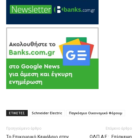
ΕΤΙΚΕΤΕΣ
Schneider Electric
Παγκόσμιο Οικονομικό Φόρουμ
Προηγούμενο άρθρο
Επόμενο άρθρο
Το Επικουρικό Κεφάλαιο στην
ΟΛΠ Α.Ε.: Επίσκεψη