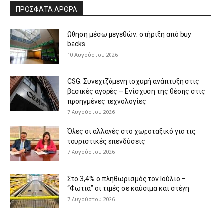
ΠΡΟΣΦΑΤΑ ΑΡΘΡΑ
Ωθηση μέσω μεγεθών, στήριξη από buy
backs.
10 Αυγούστου 2026
CSG: Συνεχιζόμενη ισχυρή ανάπτυξη στις
βασικές αγορές – Ενίσχυση της θέσης στις
προηγμένες τεχνολογίες
7 Αυγούστου 2026
Όλες οι αλλαγές στο χωροταξικό για τις
τουριστικές επενδύσεις
7 Αυγούστου 2026
Στο 3,4% ο πληθωρισμός τον Ιούλιο –
“Φωτιά” οι τιμές σε καύσιμα και στέγη
7 Αυγούστου 2026