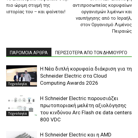
πιο ώριμη στιγμή της
αντιπροσωπείας κορυφαίων
ιστορίας του – και φαίνεται!
οργανισμών λιμένων και
ναυπήγησης από το Ισραήλ,
στον Οργανισμό Λιμένος
Πειραιώς
ΠΑΡΟΜΟΙΑ ΑΡΘΡΑ
ΠΕΡΙΣΣΟΤΕΡΑ ΑΠΟ ΤΟΝ ΔΗΜΙΟΥΡΓΟ
Η Νέα διπλή κορυφαία διάκριση για τη
Schneider Electric στα Cloud
Computing Awards 2026
Τεχνολογία
Η Schneider Electric παρουσιάζει
πρωτοποριακή μελέτη αξιολόγησης
του κινδύνου Arc Flash σε data centers
Τεχνολογία
800 VDC
Η Schneider Electric και η AMD