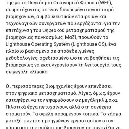
της με το Παγκόσμιο Οικονομικό Φόρουμ (WEF),
συμμετέχοντας σε έναν διευρυμένο συνασπισμό
βιομηχανιών, συμβουλευτικών εταιρειών και
τεχνολογικών συνεργατών που εργάζονται για την
επιτάχυνση του ψηφιακού μετασχηματισμού της
βιομηχανίας παγκοσμίως. Μαζί, προωθούν το
Lighthouse Operating System (Lighthouse OS), ένα
πλαίσιο βασισμένο σε αποδεδειγμένες
μεθοδολογίες, σχεδιασμένο ώστε να βοηθήσει τις
βιομηχανίες να εκσυγχρονίσουν τη λειτουργία τους
σε μεγάλη κλίμακα.
Οι περισσότερες βιομηχανίες έχουν επενδύσει
στον ψηφιακό μετασχηματισμό. Λίγες, όμως, έχουν
καταφέρει να τον εφαρμόσουν σε μεγάλη κλίμακα.
Πιλοτικά έργα πετυχαίνουν, αλλά στη συνέχεια
σταματούν. Τα οφέλη παραμένουν τοπικά. Το χάσμα
μεταξύ των πιο προηγμένων εργοστασίων στον
κόσμο και της υπόλοιπης βιομηχανίας συνεχίζει να