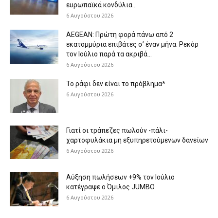
ευρωπαϊκά κονδύλια...
6 Αυγούστου 2026
AEGEAN: Πρώτη φορά πάνω από 2
εκατομμύρια επιβάτες σ’ έναν μήνα. Ρεκόρ
τον Ιούλιο παρά τα ακριβά...
6 Αυγούστου 2026
Το ράφι δεν είναι το πρόβλημα*
6 Αυγούστου 2026
Γιατί οι τράπεζες πωλούν -πάλι-
χαρτοφυλάκια μη εξυπηρετούμενων δανείων
6 Αυγούστου 2026
Aύξηση πωλήσεων +9% τον Ιούλιο
κατέγραψε ο Όμιλος JUMBO
6 Αυγούστου 2026