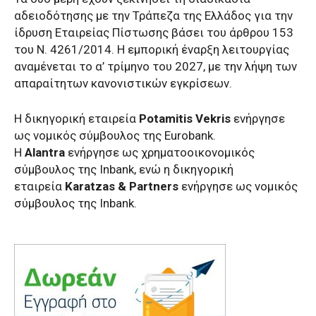
αδειοδότησης με την Τράπεζα της Ελλάδος για την
ίδρυση Εταιρείας Πίστωσης βάσει του άρθρου 153
του Ν. 4261/2014. Η εμπορική έναρξη λειτουργίας
αναμένεται το α’ τρίμηνο του 2027, με την λήψη των
απαραίτητων κανονιστικών εγκρίσεων.
Η δικηγορική εταιρεία
Potamitis Vekris
ενήργησε
ως νομικός σύμβουλος της Eurobank.
Η
Alantra
ενήργησε ως χρηματοοικονομικός
σύμβουλος της Inbank, ενώ η δικηγορική
εταιρεία
Karatzas & Partners
ενήργησε ως νομικός
σύμβουλος της Inbank.