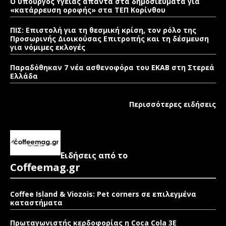
Ο υπουργός Υγείας απαντά στα δημοσιεύματα για
«κατάρρευση οροφής» στα ΤΕΠ Κορίνθου
ΠΙΣ: Επιστολή για τη θεσμική κρίση, τον ρόλο της
Προσωρινής Διοικούσας Επιτροπής και τη δέσμευση
για νόμιμες εκλογές
Παραδόθηκαν 7 νέα ασθενοφόρα του ΕΚΑΒ στη Στερεά
Ελλάδα
Περισσότερες ειδήσεις
Ειδήσεις από το
Coffeemag.gr
Coffee Island & Viozois: Pet corners σε επιλεγμένα
καταστήματα
Πρωταγωνιστής κερδοφορίας η Coca Cola 3E