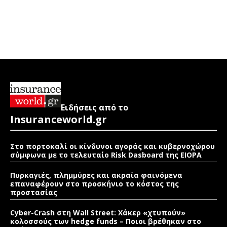
Ειδήσεις από το
Insuranceworld.gr
Στο πορτοκαλί οι κίνδυνοι αγοράς και κυβερνοχώρου
σύμφωνα με το τελευταίο Risk Dasboard της EIOPA
Πυρκαγιές, πλημμύρες και ακραία φαινόμενα
επαναφέρουν στο προσκήνιο το κόστος της
προστασίας
Cyber-Crash στη Wall Street: Χάκερ «χτυπούν»
κολοσσούς των hedge funds – Ποιοι βρέθηκαν στο