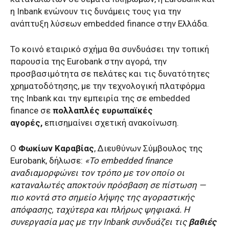
η Inbank ενώνουν τις δυνάμεις τους για την
ανάπτυξη λύσεων embedded finance στην Ελλάδα.
Το κοινό εταιρικό σχήμα θα συνδυάσει την τοπική
παρουσία της Eurobank στην αγορά, την
προσβασιμότητα σε πελάτες και τις δυνατότητες
χρηματοδότησης, με την τεχνολογική πλατφόρμα
της Inbank και την εμπειρία της σε embedded
finance σε
πολλαπλές ευρωπαϊκές
αγορές,
επισημαίνει σχετική ανακοίνωση.
Ο
Φωκίων Καραβίας
, Διευθύνων Σύμβουλος της
Eurobank, δήλωσε:
«Το embedded finance
αναδιαμορφώνει τον τρόπο με τον οποίο οι
καταναλωτές αποκτούν πρόσβαση σε πίστωση —
πιο κοντά στο σημείο λήψης της αγοραστικής
απόφασης, ταχύτερα και πλήρως ψηφιακά. Η
συνεργασία μας με την Inbank συνδυάζει τις
βαθιές