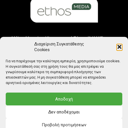
Μέλος Μητρώου Ηλεκτρονικού Τύπου (242225)
Διαχείριση Συγκατάθεσης
Cookies
Για να παρέχουμε την καλύτερη εμπειρία, χρησιμοποιούμε cookies.
Η συγκατάθεσή σας στη χρήση τους θα μας επιτρέψει να
γνωρίσουμε καλύτερα τη συμπεριφορά πλοήγησης των
επιεσκεπτών μας. Η μη συγκατάθεση μπορεί να επηρεάσει
αρνητικά ορισμένες λειτουργίες και δυνατότητες.
Αποδοχή
Δεν αποδέχομαι
Προβολή προτιμήσεων
© Copyright: Ethos Media S.A.