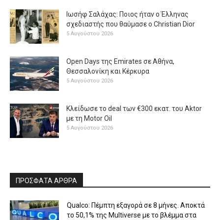
Ιωσήφ Σαλάχας: Ποιος ήταν ο Έλληνας
σχεδιαστής που θαύμασε ο Christian Dior
5 Αυγούστου 2026
Open Days της Emirates σε Αθήνα,
Θεσσαλονίκη και Κέρκυρα
5 Αυγούστου 2026
Κλείδωσε το deal των €300 εκατ. του Aktor
με τη Μotor Oil
5 Αυγούστου 2026
ΠΡΟΣΦΑΤΑ ΑΡΘΡΑ
Qualco: Πέμπτη εξαγορά σε 8 μήνες. Aποκτά
το 50,1% της Multiverse με το βλέμμα στα