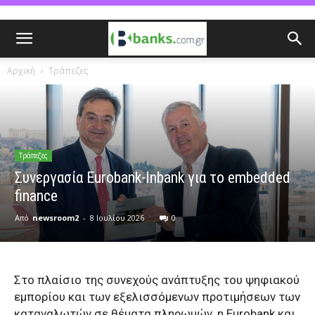
Αρχική
Τράπεζες
Τράπεζες
Συνεργασία Eurobank-Inbank για το embedded
finance
Από
newsroom2
-
8 Ιουλίου 2026
0
Στο πλαίσιο της συνεχούς ανάπτυξης του ψηφιακού
εμπορίου και των εξελισσόμενων προτιμήσεων των
καταναλωτών σε θέματα πληρωμών, η Eurobank και