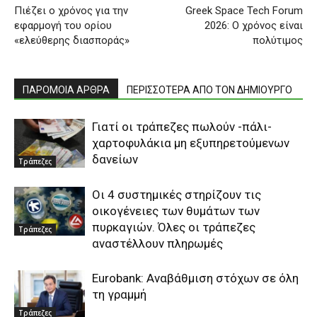
Πιέζει ο χρόνος για την
Greek Space Tech Forum
εφαρμογή του ορίου
2026: Ο χρόνος είναι
«ελεύθερης διασποράς»
πολύτιμος
ΠΑΡΟΜΟΙΑ ΑΡΘΡΑ
ΠΕΡΙΣΣΟΤΕΡΑ ΑΠΟ ΤΟΝ ΔΗΜΙΟΥΡΓΟ
Γιατί οι τράπεζες πωλούν -πάλι-
χαρτοφυλάκια μη εξυπηρετούμενων
δανείων
Τράπεζες
Οι 4 συστημικές στηρίζουν τις
οικογένειες των θυμάτων των
πυρκαγιών. Όλες οι τράπεζες
Τράπεζες
αναστέλλουν πληρωμές
Eurobank: Αναβάθμιση στόχων σε όλη
τη γραμμή
Τράπεζες