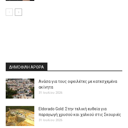
ΔΗΜΟΦΙΛΗ ΑΡΘΡΑ
Ανάσα για τους οφειλέτες με κατεσχεμένα
ακίνητα
31 Ιουλίου 2026
Eldorado Gold: Στην τελική ευθεία για
παραγωγή χρυσού και χαλκού στις Σκουριές
31 Ιουλίου 2026