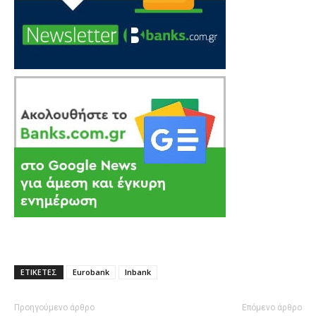
ΕΤΙΚΕΤΕΣ
Eurobank
Inbank
Προηγούμενο άρθρο
Επόμενο άρθρο