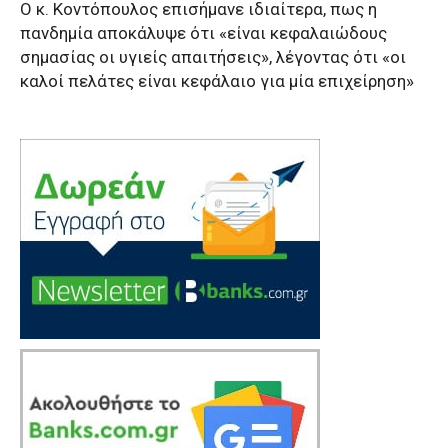
Ο κ. Κοντόπουλος επισήμανε ιδιαίτερα, πως η
πανδημία αποκάλυψε ότι «είναι κεφαλαιώδους
σημασίας οι υγιείς απαιτήσεις», λέγοντας ότι «οι
καλοί πελάτες είναι κεφάλαιο για μία επιχείρηση»