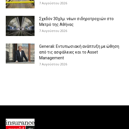
7 Αυγούστου 2026
Σχεδόν 30χλμ. νέων σιδηροτροχιών στο
Μετρό της Αθήνας
7 Αυγούστου 2026
Generali: Eντυπωσιακή ανάπτυξη με ώθηση
από τις ασφάλειες και το Asset
Management
7 Αυγούστου 2026