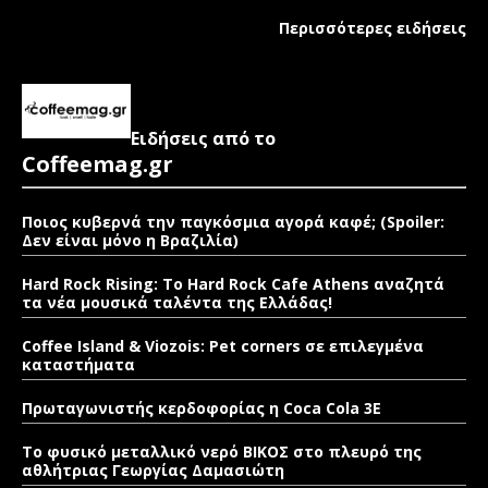
Περισσότερες ειδήσεις
Ειδήσεις από το
Coffeemag.gr
Ποιος κυβερνά την παγκόσμια αγορά καφέ; (Spoiler:
Δεν είναι μόνο η Βραζιλία)
Hard Rock Rising: Το Hard Rock Cafe Athens αναζητά
τα νέα μουσικά ταλέντα της Ελλάδας!
Coffee Island & Viozois: Pet corners σε επιλεγμένα
καταστήματα
Πρωταγωνιστής κερδοφορίας η Coca Cola 3E
Το φυσικό μεταλλικό νερό ΒΙΚΟΣ στο πλευρό της
αθλήτριας Γεωργίας Δαμασιώτη