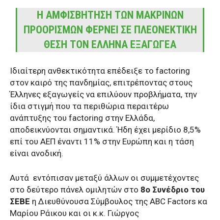
Η ΑΜΦΙΣΒΉΤΗΣΗ ΤΩΝ ΜΑΚΡΙΝΏΝ
ΠΡΟΟΡΙΣΜΏΝ ΦΈΡΝΕΙ ΣΕ ΠΛΕΟΝΕΚΤΙΚΉ
ΘΈΣΗ ΤΟΝ ΈΛΛΗΝΑ ΕΞΑΓΩΓΈΑ
Ιδιαίτερη ανθεκτικότητα επέδειξε το factoring
στον καιρό της πανδημίας, επιτρέποντας στους
Έλληνες εξαγωγείς να επιλύουν προβλήματα, την
ίδια στιγμή που τα περιθώρια περαιτέρω
ανάπτυξης του factoring στην Ελλάδα,
αποδεικνύονται σημαντικά. Ήδη έχει μερίδιο 8,5%
επί του ΑΕΠ έναντι 11% στην Ευρώπη και η τάση
είναι ανοδική.
Αυτά
εντόπισαν μεταξύ άλλων οι συμμετέχοντες
στο δεύτερο πάνελ ομιλητών στο
8ο Συνέδριο του
ΣΕΒΕ
η Διευθύνουσα Σύμβουλος της ABC Factors κα
Μαρίου Ράικου και οι κ.κ. Γιώργος