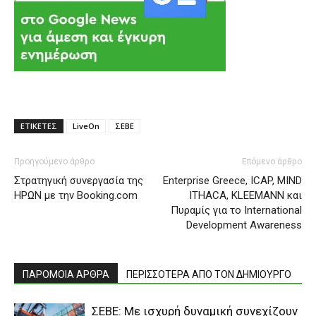
ΕΤΙΚΕΤΕΣ
LiveOn
ΣΕΒΕ
Προηγούμενο άρθρο
Επόμενο άρθρο
Στρατηγική συνεργασία της
Enterprise Greece, ICAP, MIND
ΗΡΩΝ με την Booking.com
ITHACA, KLEEMANN και
Πυραμίς για το International
Development Awareness
ΠΑΡΟΜΟΙΑ ΑΡΘΡΑ
ΠΕΡΙΣΣΟΤΕΡΑ ΑΠΟ ΤΟΝ ΔΗΜΙΟΥΡΓΟ
ΣΕΒΕ: Με ισχυρή δυναμική συνεχίζουν