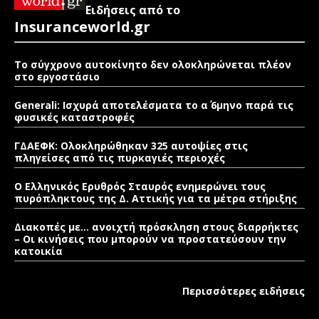
Ειδήσεις από το
Insuranceworld.gr
Το σύγχρονο αυτοκίνητο δεν ολοκληρώνεται πλέον
στο εργοστάσιο
Generali: Ισχυρά αποτελέσματα το α΄ 6μηνο παρά τις
φυσικές καταστροφές
ΓΔΑΕΦΚ: Ολοκληρώθηκαν 325 αυτοψίες στις
πληγείσες από τις πυρκαγιές περιοχές
Ο Ελληνικός Ερυθρός Σταυρός ενημερώνει τους
πυρόπληκτους της Δ. Αττικής για τα μέτρα στήριξης
Διακοπές με… ανοιχτή πρόσκληση στους διαρρήκτες
– Οι κινήσεις που μπορούν να προστατεύσουν την
κατοικία
Περισσότερες ειδήσεις