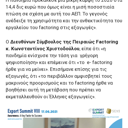
14,4 δις ευρώ που όμως είναι η μισή ποσοστιαία
πτώση σε σχέση με αυτή του ΑΕΠ. Το γεγονός
ανέδειξε τη χρησιμότητα και την ανθεκτικότητα του
εργαλείου του factoring στις εξαγωγές».
Ο
Διευθύνων Σύμβουλος της Πειραιώς Factoring
κ. Κωνσταντίνος Χριστοδούλου
, είπε ότι «η
πανδημία ενίσχυσε την τάση για
γρήγορη
ψηφιοποίηση» και επέμεινε ότι «το
e- factoring
ήρθε για να μείνει». Επισήμανε επίσης για τις
εξαγωγές, ότι «το περιβάλλον αμφισβητεί τους
μακρινούς προορισμούς και το factoring ήρθε να
βοηθήσει αυτή τη μετάβαση που πρέπει να
εκμεταλλευθούν οι Έλληνες εξαγωγείς».