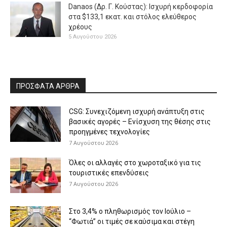
Danaos (Δρ. Γ. Κούστας): Ισχυρή κερδοφορία
στα $133,1 εκατ. και στόλος ελεύθερος
χρέους
5 Αυγούστου 2026
ΠΡΟΣΦΑΤΑ ΑΡΘΡΑ
CSG: Συνεχιζόμενη ισχυρή ανάπτυξη στις
βασικές αγορές – Ενίσχυση της θέσης στις
προηγμένες τεχνολογίες
7 Αυγούστου 2026
Όλες οι αλλαγές στο χωροταξικό για τις
τουριστικές επενδύσεις
7 Αυγούστου 2026
Στο 3,4% ο πληθωρισμός τον Ιούλιο –
“Φωτιά” οι τιμές σε καύσιμα και στέγη