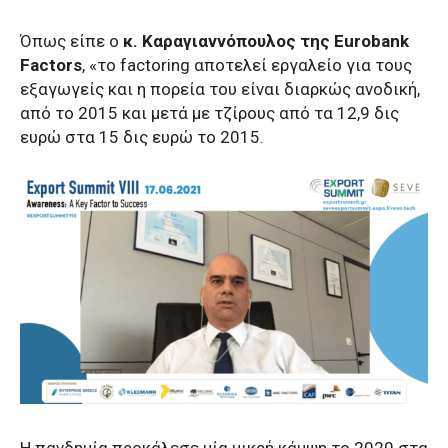
Όπως είπε ο
κ. Καραγιαννόπουλος της Eurobank
Factors
, «το factoring αποτελεί εργαλείο για τους
εξαγωγείς και η πορεία του είναι διαρκώς ανοδική,
από το 2015 και μετά με τζίρους από τα 12,9 δις
ευρώ στα 15 δις ευρώ το 2015.
Η πανδημία προκάλεσε μία μικρή κάμψη το 2020 στα