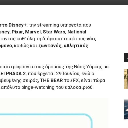
στο Disney+
, την streaming υπηρεσία που
sney, Pixar, Marvel, Star Wars, National
τοντας καθ’ όλη τη διάρκεια του έτους
νέο,
όμενο
, καθώς και
ζωντανές, αθλητικές
ελ επιστρέφουν στους δρόμους της Νέας Υόρκης με
ΕΙ PRADA 2
, που έρχεται 29 Ιουλίου, ενώ ο
αβευμένης σειράς,
THE BEAR
του FX, είναι τώρα
ο απόλυτο binge-watching του καλοκαιριού.