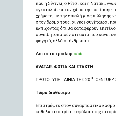
που η Σίντνεϊ, ο Ρίτσι και η Νάταλι, γν
εγκαταλείψει τον χώρο της εστίασης, 
χρήματα, με την απειλή μιας πώλησης ν
στον δρόμο τους, οι νέοι συνέταιροι π
ελπίζοντας ότι θα καταφέρουν επιτέλου
συνειδητοποιούν ότι αυτό που κάνει ένα
φαγητό, αλλά οι άνθρωποι.
Δείτε το τρέιλερ
εδώ
AVATAR: ΦΩΤΙΑ ΚΑΙ ΣΤΑΧΤΗ
TH
ΠΡΩΤΟΤΥΠΗ ΤΑΙΝΙΑ ΤΗΣ 20
CENTURY 
Τώρα διαθέσιμο
Επιστρέψτε στον συναρπαστικό κόσμο τ
καθηλωτικό τρίτο κεφάλαιο της ιστορία