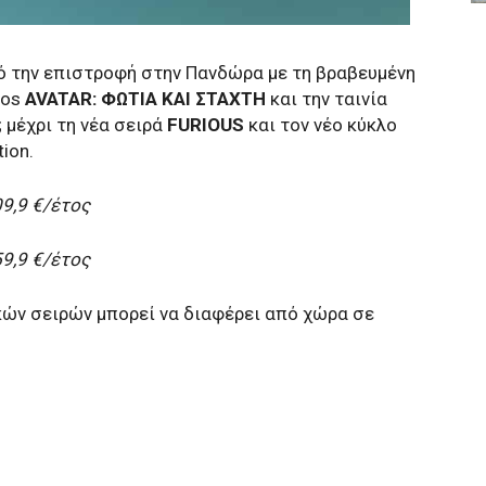
πό την επιστροφή στην Πανδώρα με τη βραβευμένη
ios
AVATAR: ΦΩΤΙΑ ΚΑΙ ΣΤΑΧΤΗ
και την ταινία
;
μέχρι τη νέα σειρά
FURIOUS
και τον νέο κύκλο
ion.
9,9 €/έτος
9,9 €/έτος
κών σειρών μπορεί να διαφέρει από χώρα σε