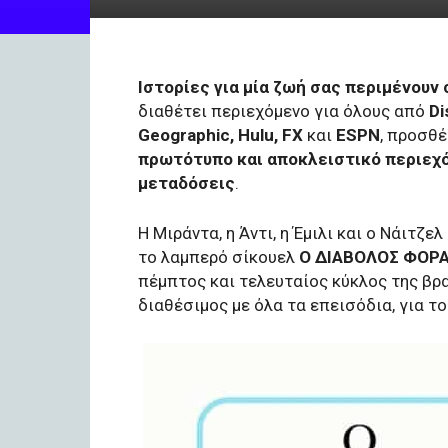
Ιστορίες για μία ζωή σας περιμένουν 
διαθέτει περιεχόμενο για όλους από
Di
Geographic, Hulu, FX
και
ESPN
, προσθέ
πρωτότυπο και αποκλειστικό περιεχ
μεταδόσεις
.
Η Μιράντα, η Άντι, η Έμιλι και ο Νάιτζ
το λαμπερό σίκουελ
Ο ΔΙΑΒΟΛΟΣ ΦΟΡΑ
πέμπτος και τελευταίος κύκλος της βρ
διαθέσιμος με όλα τα επεισόδια, για τ