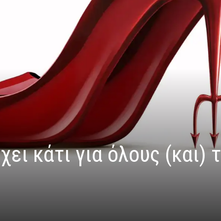
ει κάτι για όλους (και) 