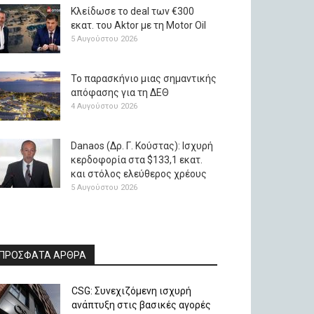
Κλείδωσε το deal των €300
εκατ. του Aktor με τη Μotor Oil
5 Αυγούστου 2026
Το παρασκήνιο μιας σημαντικής
απόφασης για τη ΔΕΘ
4 Αυγούστου 2026
Danaos (Δρ. Γ. Κούστας): Ισχυρή
κερδοφορία στα $133,1 εκατ.
και στόλος ελεύθερος χρέους
5 Αυγούστου 2026
ΠΡΟΣΦΑΤΑ ΑΡΘΡΑ
CSG: Συνεχιζόμενη ισχυρή
ανάπτυξη στις βασικές αγορές