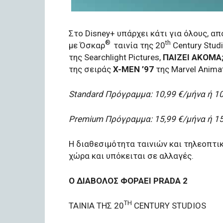
Στο Disney+ υπάρχει κάτι για όλους, α
®
th
με Όσκαρ
ταινία της 20
Century Stud
της Searchlight Pictures,
ΠΑΙΖΕΙ ΑΚΟΜΑ
της σειράς
X-MEN ’97
της Marvel Animat
Standard Πρόγραμμα: 10,99 €/μήνα ή 10
Premium Πρόγραμμα: 15,99 €/μήνα ή 15
Η διαθεσιμότητα ταινιών και τηλεοπτι
χώρα και υπόκειται σε αλλαγές.
Ο ΔΙΑΒΟΛΟΣ ΦΟΡΑΕΙ PRADA 2
TH
ΤΑΙΝΙΑ ΤΗΣ 20
CENTURY STUDIOS