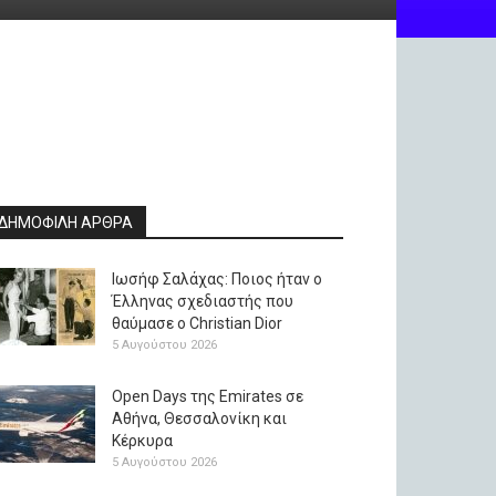
ΔΗΜΟΦΙΛΗ ΑΡΘΡΑ
Ιωσήφ Σαλάχας: Ποιος ήταν ο
Έλληνας σχεδιαστής που
θαύμασε ο Christian Dior
5 Αυγούστου 2026
Open Days της Emirates σε
Αθήνα, Θεσσαλονίκη και
Κέρκυρα
5 Αυγούστου 2026