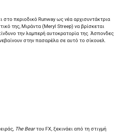
ει στο περιοδικό Runway ως νέα αρχισυντάκτρια
τικό της, Μιράντα (Meryl Streep) να βρίσκεται
κίνδυνο την λαμπερή αυτοκρατορία της. Άσπονδες
νεβαίνουν στην πασαρέλα σε αυτό το σίκουελ.
σειράς,
The Bear
του FX, ξεκινάει από τη στιγμή