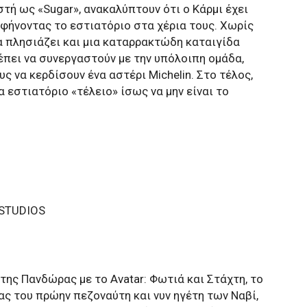
ωστή ως «Sugar», ανακαλύπτουν ότι ο Κάρμι έχει
αφήνοντας το εστιατόριο στα χέρια τους. Χωρίς
α πλησιάζει και μια καταρρακτώδη καταιγίδα
ρέπει να συνεργαστούν με την υπόλοιπη ομάδα,
ς να κερδίσουν ένα αστέρι Michelin. Στο τέλος,
 εστιατόριο «τέλειο» ίσως να μην είναι το
STUDIOS
ης Πανδώρας με το Avatar: Φωτιά και Στάχτη, το
ς του πρώην πεζοναύτη και νυν ηγέτη των Ναβί,