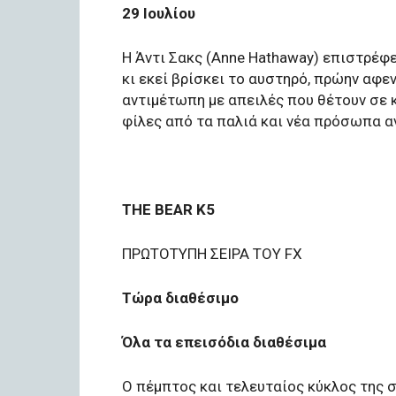
29 Ιουλίου
Η Άντι Σακς (Anne Hathaway) επιστρέφ
κι εκεί βρίσκει το αυστηρό, πρώην αφεν
αντιμέτωπη με απειλές που θέτουν σε 
φίλες από τα παλιά και νέα πρόσωπα α
THE BEAR Κ5
ΠΡΩΤΟΤΥΠΗ ΣΕΙΡΑ ΤΟΥ FX
Τώρα διαθέσιμο
Όλα τα επεισόδια διαθέσιμα
Ο πέμπτος και τελευταίος κύκλος της 