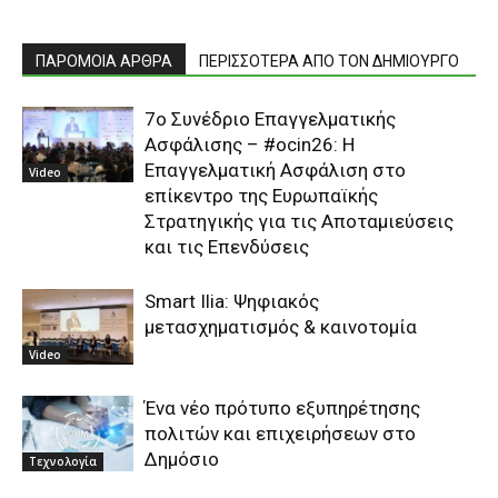
ΠΑΡΟΜΟΙΑ ΑΡΘΡΑ
ΠΕΡΙΣΣΟΤΕΡΑ ΑΠΟ ΤΟΝ ΔΗΜΙΟΥΡΓΟ
7o Συνέδριο Επαγγελματικής
Ασφάλισης – #ocin26: Η
Επαγγελματική Ασφάλιση στο
Video
επίκεντρο της Ευρωπαϊκής
Στρατηγικής για τις Αποταμιεύσεις
και τις Επενδύσεις
Smart Ilia: Ψηφιακός
μετασχηματισμός & καινοτομία
Video
Ένα νέο πρότυπο εξυπηρέτησης
πολιτών και επιχειρήσεων στο
Δημόσιο
Τεχνολογία