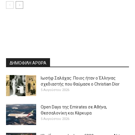
ΔΗΜΟΦΙΛΗ ΑΡΘΡΑ
Ιωσήφ Σαλάχας: Ποιος ήταν ο Έλληνας
σχεδιαστής που θαύμασε ο Christian Dior
5 Αυγούστου 2026
Open Days της Emirates σε Αθήνα,
Θεσσαλονίκη και Κέρκυρα
5 Αυγούστου 2026