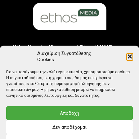
Μέλος Μητρώου Ηλεκτρονικού Τύπου (242225)
Διαχείριση Συγκατάθεσης
Cookies
Για να παρέχουμε την καλύτερη εμπειρία, χρησιμοποιούμε cookies.
Η συγκατάθεσή σας στη χρήση τους θα μας επιτρέψει να
γνωρίσουμε καλύτερα τη συμπεριφορά πλοήγησης των
επιεσκεπτών μας. Η μη συγκατάθεση μπορεί να επηρεάσει
αρνητικά ορισμένες λειτουργίες και δυνατότητες.
Αποδοχή
Δεν αποδέχομαι