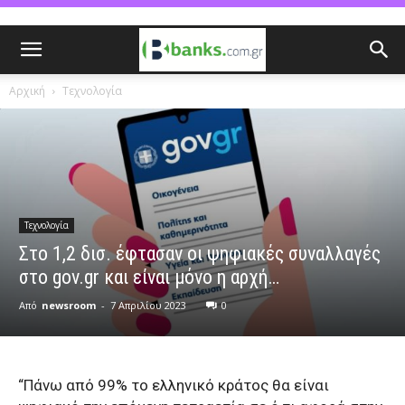
Αρχική
Τεχνολογία
Τεχνολογία
Στο 1,2 δισ. έφτασαν οι ψηφιακές συναλλαγές
στο gov.gr και είναι μόνο η αρχή…
Από
newsroom
-
7 Απριλίου 2023
0
“Πάνω από 99% το ελληνικό κράτος θα είναι