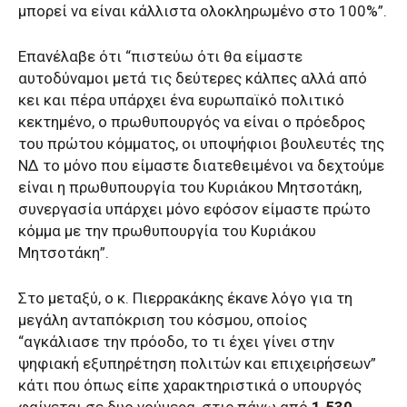
μπορεί να είναι κάλλιστα ολοκληρωμένο στο 100%”.
Επανέλαβε ότι “πιστεύω ότι θα είμαστε
αυτοδύναμοι μετά τις δεύτερες κάλπες αλλά από
κει και πέρα υπάρχει ένα ευρωπαϊκό πολιτικό
κεκτημένο, ο πρωθυπουργός να είναι ο πρόεδρος
του πρώτου κόμματος, οι υποψήφιοι βουλευτές της
ΝΔ το μόνο που είμαστε διατεθειμένοι να δεχτούμε
είναι η πρωθυπουργία του Κυριάκου Μητσοτάκη,
συνεργασία υπάρχει μόνο εφόσον είμαστε πρώτο
κόμμα με την πρωθυπουργία του Κυριάκου
Μητσοτάκη”.
Στο μεταξύ, ο κ. Πιερρακάκης έκανε λόγο για τη
μεγάλη ανταπόκριση του κόσμου, οποίος
“αγκάλιασε την πρόοδο, το τι έχει γίνει στην
ψηφιακή εξυπηρέτηση πολιτών και επιχειρήσεων”
κάτι που όπως είπε χαρακτηριστικά ο υπουργός
φαίνεται σε δυο νούμερα, στις πάνω από
1.530