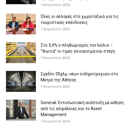
7 Αυγούστου 2026
Όλες οι αλλαγές στο χωροταξικό για τις
τουριστικές επενδύσεις
7 Αυγούστου 2026
Στο 3,4% ο πληθωρισμός τον Ιούλιο –
“Φωτιά” οι τιμές σε καύσιμα και στέγη
7 Αυγούστου 2026
Σχεδόν 30χλμ. νέων σιδηροτροχιών στο
Μετρό της Αθήνας
7 Αυγούστου 2026
Generali: Eντυπωσιακή ανάπτυξη με ώθηση
από τις ασφάλειες και το Asset
Management
7 Αυγούστου 2026