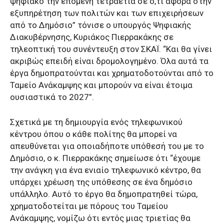
ψηφιακό την επόμενη τετραετία σε ό,τι αφορά στην
εξυπηρέτηση των πολιτών και των επιχειρήσεων
από το Δημόσιο” τόνισε ο υπουργός Ψηφιακής
Διακυβέρνησης, Κυριάκος Πιερρακάκης σε
τηλεοπτική του συνέντευξη στον ΣΚΑΪ. “Και θα γίνει
ακριβώς επειδή είναι δρομολογημένο. Όλα αυτά τα
έργα δημοπρατούνται και χρηματοδοτούνται από το
Ταμείο Ανάκαμψης και μπορούν να είναι έτοιμα
ουσιαστικά το 2027”.
Σχετικά με τη δημιουργία ενός τηλεφωνικού
κέντρου όπου ο κάθε πολίτης θα μπορεί να
απευθύνεται για οποιαδήποτε υπόθεσή του με το
Δημόσιο, ο κ. Πιερρακάκης σημείωσε ότι “έχουμε
την ανάγκη για ένα ενιαίο τηλεφωνικό κέντρο, θα
υπάρχει χρέωση της υπόθεσης σε ένα δημόσιο
υπάλληλο. Αυτό το έργο θα δημοπρατηθεί τώρα,
χρηματοδοτείται με πόρους του Ταμείου
Ανάκαμψης, νομίζω ότι εντός μιας τριετίας θα