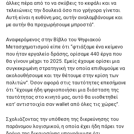
άλλες πέρα από το να σκύβεις το κεφάλι και να
τελειώνεις την δουλειά όσο πιο γρήγορα γίνεται.
Αυτή είναι η ευθύνη μας, αυτήν αναλαμβάνουμε και
με αυτήν θα προχωρήσουμε μπροστά”.
Αναφερόμενος στην Βίβλο του Ψηφιακού
Μετασχηματισμού είπε ότι “φτιάξαμε ένα κείμενο
που ήταν εργαλείο δράσης, ορίσαμε 440 έργα που
θα γίνουν μέχρι το 2025. Εμείς έχουμε ορίσει μια
συγκεκριμένη στρατηγική την οποία επιθυμούμε να
ακολουθήσουμε και την θέτουμε στην κρίση των
πολιτών”. Όσον αφορά στις ταυτότητες επεσήμανε
ότι “έχουμε ήδη ψηφιοποιήσει μια διάσταση της
ταυτότητας στο κινητό μας, αυτό θα υιοθετηθεί
κατ’ αντιστοιχία σαν wallet από όλες τις χώρες”.
Σχολιάζοντας την υπόθεση της διερεύνησης του
παράνομου λογισμικού, η οποία έχει ήδη πάρει τον
δρόμο της δικαιοσύνης υπογράμμισε ότι