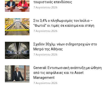
τουριστικές επενδύσεις
7 Αυγούστου 2026
Στο 3,4% ο πληθωρισμός τον Ιούλιο –
“Φωτιά” οι τιμές σε καύσιμα και στέγη
7 Αυγούστου 2026
Σχεδόν 30χλμ. νέων σιδηροτροχιών στο
Μετρό της Αθήνας
7 Αυγούστου 2026
Generali: Eντυπωσιακή ανάπτυξη με ώθηση
από τις ασφάλειες και το Asset
Management
7 Αυγούστου 2026