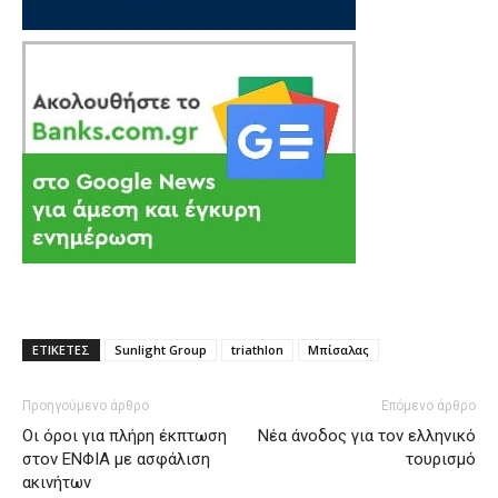
ΕΤΙΚΕΤΕΣ
Sunlight Group
triathlon
Μπίσαλας
Προηγούμενο άρθρο
Επόμενο άρθρο
Οι όροι για πλήρη έκπτωση
Nέα άνοδος για τον ελληνικό
στον ΕΝΦΙΑ με ασφάλιση
τουρισμό
ακινήτων