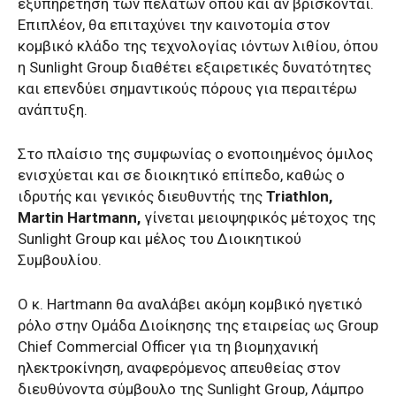
εξυπηρέτηση των πελατών όπου και αν βρίσκονται.
Επιπλέον, θα επιταχύνει την καινοτομία στον
κομβικό κλάδο της τεχνολογίας ιόντων λιθίου, όπου
η Sunlight Group διαθέτει εξαιρετικές δυνατότητες
και επενδύει σημαντικούς πόρους για περαιτέρω
ανάπτυξη.
Στο πλαίσιο της συμφωνίας ο ενοποιημένος όμιλος
ενισχύεται και σε διοικητικό επίπεδο, καθώς ο
ιδρυτής και γενικός διευθυντής της
Triathlon,
Martin Hartmann,
γίνεται μειοψηφικός μέτοχος της
Sunlight Group και μέλος του Διοικητικού
Συμβουλίου.
Ο κ. Hartmann θα αναλάβει ακόμη κομβικό ηγετικό
ρόλο στην Ομάδα Διοίκησης της εταιρείας ως Group
Chief Commercial Officer για τη βιομηχανική
ηλεκτροκίνηση, αναφερόμενος απευθείας στον
διευθύνοντα σύμβουλο της Sunlight Group, Λάμπρο