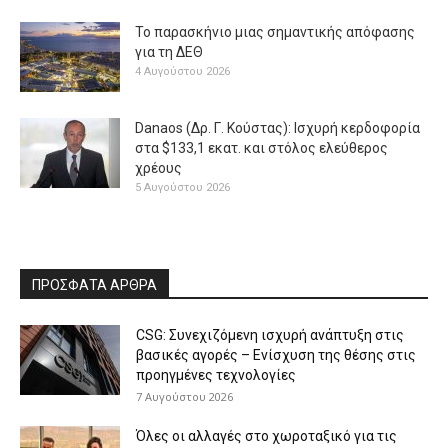
Το παρασκήνιο μιας σημαντικής απόφασης
για τη ΔΕΘ
4 Αυγούστου 2026
Danaos (Δρ. Γ. Κούστας): Ισχυρή κερδοφορία
στα $133,1 εκατ. και στόλος ελεύθερος
χρέους
5 Αυγούστου 2026
ΠΡΟΣΦΑΤΑ ΑΡΘΡΑ
CSG: Συνεχιζόμενη ισχυρή ανάπτυξη στις
βασικές αγορές – Ενίσχυση της θέσης στις
προηγμένες τεχνολογίες
7 Αυγούστου 2026
Όλες οι αλλαγές στο χωροταξικό για τις