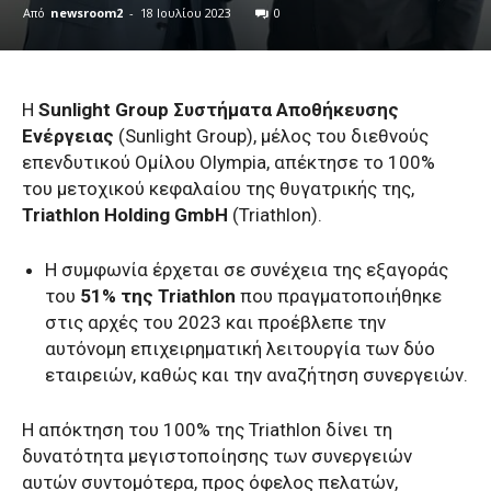
Από
newsroom2
-
18 Ιουλίου 2023
0
Η
Sunlight Group Συστήματα Αποθήκευσης
Ενέργειας
(Sunlight Group), μέλος του διεθνούς
επενδυτικού Ομίλου Olympia, απέκτησε το 100%
του μετοχικού κεφαλαίου της θυγατρικής της,
Triathlon Holding GmbH
(Triathlon).
Η συμφωνία έρχεται σε συνέχεια της εξαγοράς
του
51% της Triathlon
που πραγματοποιήθηκε
στις αρχές του 2023 και προέβλεπε την
αυτόνομη επιχειρηματική λειτουργία των δύο
εταιρειών, καθώς και την αναζήτηση συνεργειών.
H απόκτηση του 100% της Triathlon δίνει τη
δυνατότητα μεγιστοποίησης των συνεργειών
αυτών συντομότερα, προς όφελος πελατών,