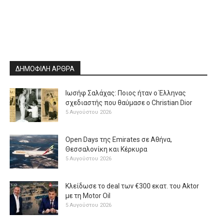
ΔΗΜΟΦΙΛΗ ΑΡΘΡΑ
Ιωσήφ Σαλάχας: Ποιος ήταν ο Έλληνας
σχεδιαστής που θαύμασε ο Christian Dior
5 Αυγούστου 2026
Open Days της Emirates σε Αθήνα,
Θεσσαλονίκη και Κέρκυρα
5 Αυγούστου 2026
Κλείδωσε το deal των €300 εκατ. του Aktor
με τη Μotor Oil
5 Αυγούστου 2026