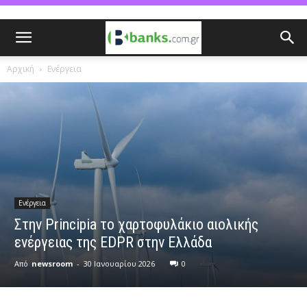
Αρχική
Ενέργεια
Ενέργεια
Στην Principia το χαρτοφυλάκιο αιολικής
ενέργειας της EDPR στην Ελλάδα
Από
newsroom
-
30 Ιανουαρίου 2026
0