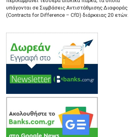
περιλαμβάνει τέσσερα αιολικά πάρκα, τα οποία
υπάγονται σε Συμβάσεις Αντιστάθμισης Διαφοράς
(Contracts for Difference – CfD) διάρκειας 20 ετών.