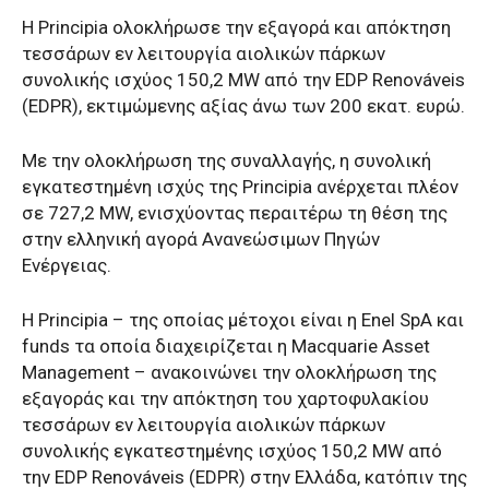
Η Principia ολοκλήρωσε την εξαγορά και απόκτηση
τεσσάρων εν λειτουργία αιολικών πάρκων
συνολικής ισχύος 150,2 MW από την EDP Renováveis
(EDPR), εκτιμώμενης αξίας άνω των 200 εκατ. ευρώ.
Με την ολοκλήρωση της συναλλαγής, η συνολική
εγκατεστημένη ισχύς της Principia ανέρχεται πλέον
σε 727,2 MW, ενισχύοντας περαιτέρω τη θέση της
στην ελληνική αγορά Ανανεώσιμων Πηγών
Ενέργειας.
Η Principia – της οποίας μέτοχοι είναι η Enel SpA και
funds τα οποία διαχειρίζεται η Macquarie Asset
Management – ανακοινώνει την ολοκλήρωση της
εξαγοράς και την απόκτηση του χαρτοφυλακίου
τεσσάρων εν λειτουργία αιολικών πάρκων
συνολικής εγκατεστημένης ισχύος 150,2 MW από
την EDP Renováveis (EDPR) στην Ελλάδα, κατόπιν της