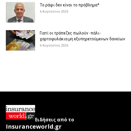
Το ράφι δεν είναι το πρόβλημα*
6 Αυγούστου 2026
Γιατί οι τράπεζες πωλούν -πάλι-
χαρτοφυλάκια μη εξυπηρετούμενων δανείων
6 Αυγούστου 2026
Ειδήσεις από το
Insuranceworld.gr