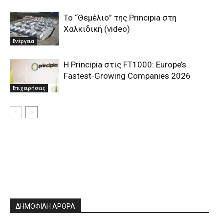
To “Θεμέλιο” της Principia στη
Χαλκιδική (video)
Ενέργεια
Η Principia στις FT1000: Europe’s
Fastest-Growing Companies 2026
Επιχειρήσεις
ΔΗΜΟΦΙΛΗ ΑΡΘΡΑ