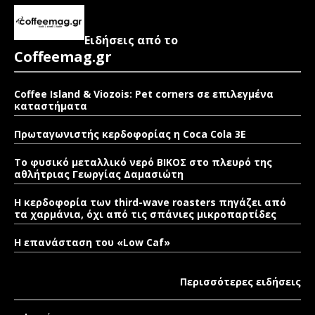
Ειδήσεις από το
Coffeemag.gr
Coffee Island & Viozois: Pet corners σε επιλεγμένα
καταστήματα
Πρωταγωνιστής κερδοφορίας η Coca Cola 3E
Το φυσικό μεταλλικό νερό ΒΙΚΟΣ στο πλευρό της
αθλήτριας Γεωργίας Δαμασιώτη
Η κερδοφορία των third-wave roasters πηγάζει από
τα χαρμάνια, όχι από τις σπάνιες μικροπαρτίδες
Η επανάσταση του «Low Caf»
Περισσότερες ειδήσεις