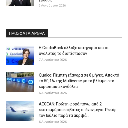
5 Αυγούστου 2026
ΠΡΟΣΦΑΤΑ ΑΡΘΡΑ
Η CrediaBank άλλαξε κατηγορία και οι
αναλυτές το διαπίστωσαν
7 Αυγούστου 2026
Qualco: Πέμπτη εξαγορά σε 8 μήνες. Aποκτά
το 50,1% της Multiverse με το βλέμμα στα
ευρωπαϊκά κονδύλια...
6 Αυγούστου 2026
AEGEAN: Πρώτη φορά πάνω από 2
εκατομμύρια επιβάτες σ’ έναν μήνα. Ρεκόρ
τον Ιούλιο παρά τα ακριβά...
6 Αυγούστου 2026