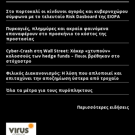
Στο πορτοκαλί οι κίνδυνοι αγοράς και κυβερνοχώρου
σύμφωνα με το τελευταίο Risk Dasboard της EIOPA
Πυρκαγιές, πλημμύρες και ακραία φαινόμενα
επαναφέρουν στο προσκήνιο το κόστος της
προστασίας
Cyber-Crash στη Wall Street: Χάκερ «χτυπούν»
κολοσσούς των hedge funds – Ποιοι βρέθηκαν στο
στόχαστρο
Φιλικός Διακανονισμός: Η λύση που απλοποιεί και
επιταχύνει την αποζημίωση ύστερα από τροχαίο
Όλα τα μέτρα για τους πυρόπληκτους
Περισσότερες ειδήσεις