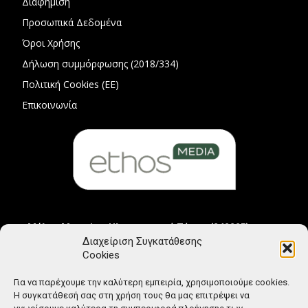
Διαφήμιση
Προσωπικά Δεδομένα
Όροι Χρήσης
Δήλωση συμμόρφωσης (2018/334)
Πολιτική Cookies (ΕΕ)
Επικοινωνία
Μέλος Μητρώου Ηλεκτρονικού Τύπου (242225)
Διαχείριση Συγκατάθεσης
Cookies
Για να παρέχουμε την καλύτερη εμπειρία, χρησιμοποιούμε cookies.
Η συγκατάθεσή σας στη χρήση τους θα μας επιτρέψει να