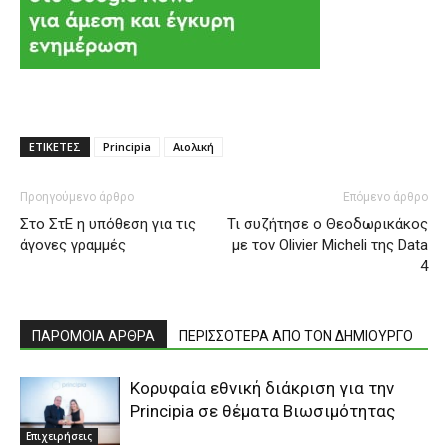
ΕΤΙΚΕΤΕΣ
Principia
Αιολική
Προηγούμενο άρθρο
Επόμενο άρθρο
Στο ΣτΕ η υπόθεση για τις
Τι συζήτησε ο Θεοδωρικάκος
άγονες γραμμές
με τον Olivier Micheli της Data
4
ΠΑΡΟΜΟΙΑ ΑΡΘΡΑ
ΠΕΡΙΣΣΟΤΕΡΑ ΑΠΟ ΤΟΝ ΔΗΜΙΟΥΡΓΟ
Κορυφαία εθνική διάκριση για την
Principia σε θέματα Βιωσιμότητας
Επιχειρήσεις