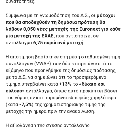
δυνατότητες.
Σύμφωνα με τη γνωμοδότηση του Δ.Σ., οι
μέτοχοι
που θα αποδεχθούν τη δημόσια πρόταση θα
λάβουν 0,050 νέες μετοχές της Euronext για κάθε
μία μετοχή της ΕΧΑΕ,
που αντιστοιχεί σε
αντάλλαγμα
6,75 ευρώ ανά μετοχή
.
Η αποτίμηση βασίστηκε στη μέση σταθμισμένη τιμή
συναλλαγών (VWAP) των δύο εταιρειών κατά το
εξάμηνο που προηγήθηκε της δημόσιας πρότασης,
με το Δ.Σ. να σημειώνει ότι το προσφερόμενο
τίμημα υπερβαίνει κατά
+13%
το
«δίκαιο και
εύλογο»
αντάλλαγμα, όπως αυτό προκύπτει βάσει
του νόμου, αν και παραμένει ελαφρώς χαμηλότερο
(κατά
-7,5%
) της χρηματιστηριακής τιμής της
μετοχής την ημέρα πριν την ανακοίνωση.
Η αξιολόγηση της σχέσης ανταλλαγής