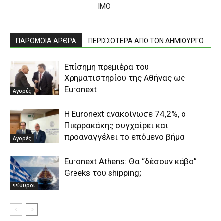
IMO
ΠΑΡΟΜΟΙΑ ΑΡΘΡΑ
ΠΕΡΙΣΣΟΤΕΡΑ ΑΠΟ ΤΟΝ ΔΗΜΙΟΥΡΓΟ
Επίσημη πρεμιέρα του
Χρηματιστηρίου της Αθήνας ως
Euronext
Αγορές
H Euronext ανακοίνωσε 74,2%, ο
Πιερρακάκης συγχαίρει και
προαναγγέλει το επόμενο βήμα
Αγορές
Euronext Athens: Θα “δέσουν κάβο”
Greeks του shipping;
Ψίθυροι