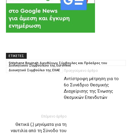
ΕΤΙΚΕΤΕΣ
Stéphane Boujnah Διευθύνων Σύμβουλος και Πρόεδρος του
Διοικητικού Συμβουλίου της Euronext
Διοικητικό Συμβούλιο της ΕΧΑΕ
Προηγούμενο άρθρο
Αντίστροφη μέτρηση για το
6ο Συνέδριο Θεσμικής
Διαχείρισης της Ένωσης
Θεσμικών Επενδυτών
Επόμενο άρθρο
Θετικά (;) μηνύματα για τη
ναυτιλία από τη Σύνοδο του