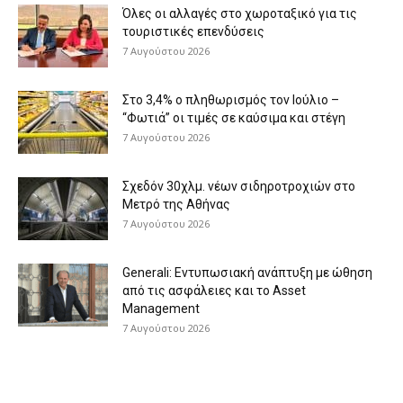
Όλες οι αλλαγές στο χωροταξικό για τις
τουριστικές επενδύσεις
7 Αυγούστου 2026
Στο 3,4% ο πληθωρισμός τον Ιούλιο –
“Φωτιά” οι τιμές σε καύσιμα και στέγη
7 Αυγούστου 2026
Σχεδόν 30χλμ. νέων σιδηροτροχιών στο
Μετρό της Αθήνας
7 Αυγούστου 2026
Generali: Eντυπωσιακή ανάπτυξη με ώθηση
από τις ασφάλειες και το Asset
Management
7 Αυγούστου 2026