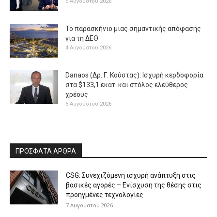
5 Αυγούστου 2026
Το παρασκήνιο μιας σημαντικής απόφασης
για τη ΔΕΘ
4 Αυγούστου 2026
Danaos (Δρ. Γ. Κούστας): Ισχυρή κερδοφορία
στα $133,1 εκατ. και στόλος ελεύθερος
χρέους
5 Αυγούστου 2026
ΠΡΟΣΦΑΤΑ ΑΡΘΡΑ
CSG: Συνεχιζόμενη ισχυρή ανάπτυξη στις
βασικές αγορές – Ενίσχυση της θέσης στις
προηγμένες τεχνολογίες
7 Αυγούστου 2026