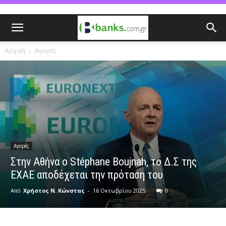
Αρχική
Αγορές
Αγορές
Στην Αθήνα ο Stéphane Boujnah, το Δ.Σ της
ΕΧΑΕ αποδέχεται την πρόταση του
Από
Χρήστος Ν. Κώνστας
-
16 Οκτωβρίου 2025
0