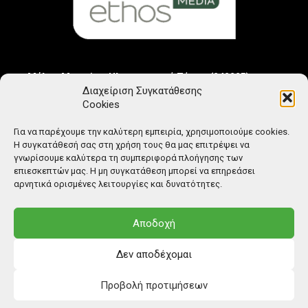
Μέλος Μητρώου Ηλεκτρονικού Τύπου (242225)
Διαχείριση Συγκατάθεσης
Cookies
Για να παρέχουμε την καλύτερη εμπειρία, χρησιμοποιούμε cookies.
Η συγκατάθεσή σας στη χρήση τους θα μας επιτρέψει να
γνωρίσουμε καλύτερα τη συμπεριφορά πλοήγησης των
επιεσκεπτών μας. Η μη συγκατάθεση μπορεί να επηρεάσει
αρνητικά ορισμένες λειτουργίες και δυνατότητες.
Αποδοχή
Δεν αποδέχομαι
Προβολή προτιμήσεων
© Copyright: Ethos Media S.A.