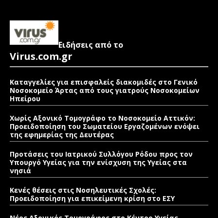
Ειδήσεις από το
Virus.com.gr
Καταγγελίες για επισφαλείς διακομιδές στο Γενικό
Νοσοκομείο Άρτας από τους γιατρούς Νοσοκομείων
Ηπείρου
Χωρίς Αξονικό Τομογράφο το Νοσοκομείο Αττικόν:
Προειδοποίηση του Σωματείου Εργαζομένων ενόψει
της εφημερίας της Δευτέρας
Προτάσεις του Ιατρικού Συλλόγου Ρόδου προς τον
Υπουργό Υγείας για την ενίσχυση της Υγείας στα
νησιά
Κενές θέσεις στις Νοσηλευτικές Σχολές:
Προειδοποίηση για επικείμενη κρίση στο ΕΣΥ
Νέος Αξονικός Τομογράφος στο Κέντρο Υγείας