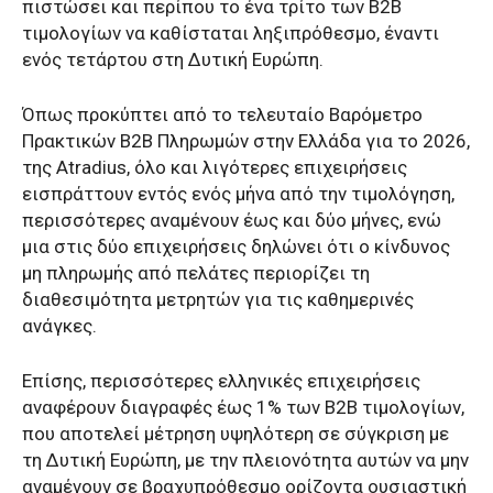
πιστώσει και περίπου το ένα τρίτο των B2B
τιμολογίων να καθίσταται ληξιπρόθεσμο, έναντι
ενός τετάρτου στη Δυτική Ευρώπη.
Όπως προκύπτει από το τελευταίο Βαρόμετρο
Πρακτικών Β2Β Πληρωμών στην Ελλάδα για το 2026,
της Atradius, όλο και λιγότερες επιχειρήσεις
εισπράττουν εντός ενός μήνα από την τιμολόγηση,
περισσότερες αναμένουν έως και δύο μήνες, ενώ
μια στις δύο επιχειρήσεις δηλώνει ότι ο κίνδυνος
μη πληρωμής από πελάτες περιορίζει τη
διαθεσιμότητα μετρητών για τις καθημερινές
ανάγκες.
Επίσης, περισσότερες ελληνικές επιχειρήσεις
αναφέρουν διαγραφές έως 1% των B2B τιμολογίων,
που αποτελεί μέτρηση υψηλότερη σε σύγκριση με
τη Δυτική Ευρώπη, με την πλειονότητα αυτών να μην
αναμένουν σε βραχυπρόθεσμο ορίζοντα ουσιαστική