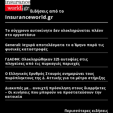
Ειδήσεις από το
Insuranceworld.gr
Το σύγχρονο αυτοκίνητο δεν ολοκληρώνεται πλέον
στο εργοστάσιο
Generali: Ισχυρά αποτελέσματα το α΄ 6μηνο παρά τις
φυσικές καταστροφές
ΓΔΑΕΦΚ: Ολοκληρώθηκαν 325 αυτοψίες στις
πληγείσες από τις πυρκαγιές περιοχές
Ο Ελληνικός Ερυθρός Σταυρός ενημερώνει τους
πυρόπληκτους της Δ. Αττικής για τα μέτρα στήριξης
Διακοπές με… ανοιχτή πρόσκληση στους διαρρήκτες
– Οι κινήσεις που μπορούν να προστατεύσουν την
κατοικία
Περισσότερες ειδήσεις