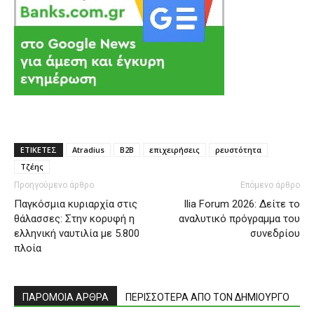
ΕΤΙΚΕΤΕΣ
Atradius
Β2Β
επιχειρήσεις
ρευστότητα
Τζέης
Προηγούμενο άρθρο
Επόμενο άρθρο
Παγκόσμια κυριαρχία στις
Ilia Forum 2026: Δείτε το
θάλασσες: Στην κορυφή η
αναλυτικό πρόγραμμα του
ελληνική ναυτιλία με 5.800
συνεδρίου
πλοία
ΠΑΡΟΜΟΙΑ ΑΡΘΡΑ
ΠΕΡΙΣΣΟΤΕΡΑ ΑΠΟ ΤΟΝ ΔΗΜΙΟΥΡΓΟ