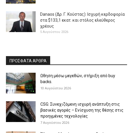
Danaos (Δρ. Γ. Κούστας): Ισχυρή κερδοφορία
στα $133,1 εκατ. και στόλος ελεύθερος
χρέους
5 Αυγούστου 2026
ΠΡΟΣΦΑΤΑ ΑΡΘΡΑ
Ωθηση μέσω μεγεθών, στήριξη από buy
backs.
10 Αυγούστου 2026
CSG: Συνεχιζόμενη ισχυρή ανάπτυξη στις
βασικές αγορές – Ενίσχυση της θέσης στις
προηγμένες τεχνολογίες
7 Αυγούστου 2026