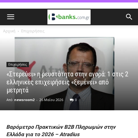
Αρχική
Επιχειρήσεις
Επιχειρήσεις
«Στερεύει» η ρευστότητα στην αγορά: 1 στις 2
ελληνικές επιχειρήσεις «ξεμένει» από
μετρητά
Από
newsroom2
-
26 Μαΐου 2026
0
Βαρόμετρο Πρακτικών Β2Β Πληρωμών στην
Ελλάδα για το 2026 – Atradius