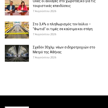
Όλες οι αλλαγές στο χωροταξικό για τις
τουριστικές επενδύσεις
7 Αυγούστου 2026
Στο 3,4% ο πληθωρισμός τον Ιούλιο –
“Φωτιά” οι τιμές σε καύσιμα και στέγη
7 Αυγούστου 2026
Σχεδόν 30χλμ. νέων σιδηροτροχιών στο
Μετρό της Αθήνας
7 Αυγούστου 2026