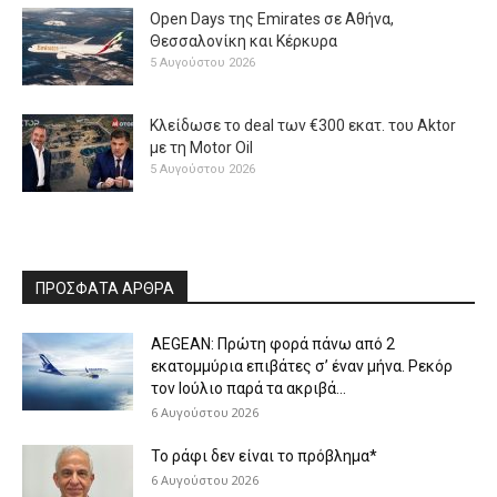
Open Days της Emirates σε Αθήνα,
Θεσσαλονίκη και Κέρκυρα
5 Αυγούστου 2026
Κλείδωσε το deal των €300 εκατ. του Aktor
με τη Μotor Oil
5 Αυγούστου 2026
ΠΡΟΣΦΑΤΑ ΑΡΘΡΑ
AEGEAN: Πρώτη φορά πάνω από 2
εκατομμύρια επιβάτες σ’ έναν μήνα. Ρεκόρ
τον Ιούλιο παρά τα ακριβά...
6 Αυγούστου 2026
Το ράφι δεν είναι το πρόβλημα*
6 Αυγούστου 2026