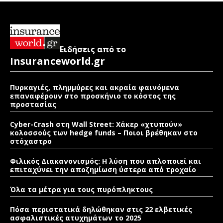
Ειδήσεις από το
Insuranceworld.gr
Πυρκαγιές, πλημμύρες και ακραία φαινόμενα
επαναφέρουν στο προσκήνιο το κόστος της
προστασίας
Cyber-Crash στη Wall Street: Χάκερ «χτυπούν»
κολοσσούς των hedge funds – Ποιοι βρέθηκαν στο
στόχαστρο
Φιλικός Διακανονισμός: Η λύση που απλοποιεί και
επιταχύνει την αποζημίωση ύστερα από τροχαίο
Όλα τα μέτρα για τους πυρόπληκτους
Πόσα περιστατικά δηλώθηκαν στις 22 ελβετικές
ασφαλιστικές ατυχημάτων το 2025