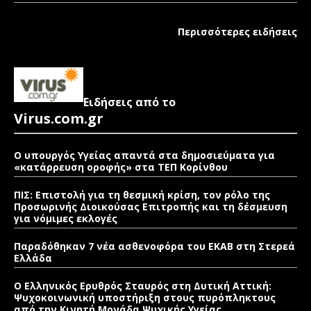
Περισσότερες ειδήσεις
Ειδήσεις από το
Virus.com.gr
Ο υπουργός Υγείας απαντά στα δημοσιεύματα για
«κατάρρευση οροφής» στα ΤΕΠ Κορίνθου
ΠΙΣ: Επιστολή για τη θεσμική κρίση, τον ρόλο της
Προσωρινής Διοικούσας Επιτροπής και τη δέσμευση
για νόμιμες εκλογές
Παραδόθηκαν 7 νέα ασθενοφόρα του ΕΚΑΒ στη Στερεά
Ελλάδα
Ο Ελληνικός Ερυθρός Σταυρός στη Δυτική Αττική:
Ψυχοκοινωνική υποστήριξη στους πυρόπληκτους
από την Κινητή Μονάδα Ψυχικής Υγείας