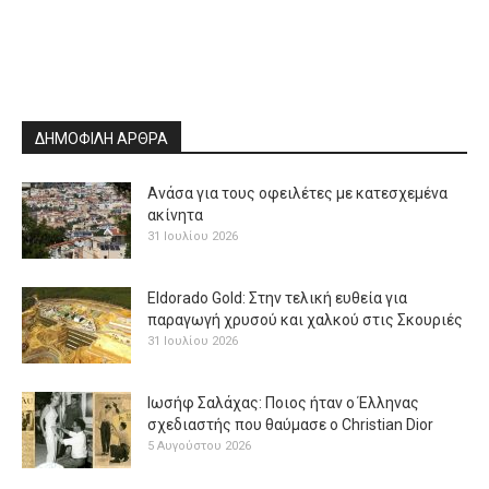
ΔΗΜΟΦΙΛΗ ΑΡΘΡΑ
Ανάσα για τους οφειλέτες με κατεσχεμένα
ακίνητα
31 Ιουλίου 2026
Eldorado Gold: Στην τελική ευθεία για
παραγωγή χρυσού και χαλκού στις Σκουριές
31 Ιουλίου 2026
Ιωσήφ Σαλάχας: Ποιος ήταν ο Έλληνας
σχεδιαστής που θαύμασε ο Christian Dior
5 Αυγούστου 2026