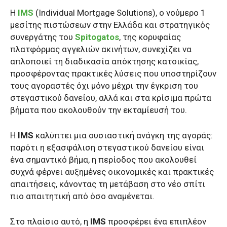
Η
IMS
(Individual Mortgage Solutions), ο νούμερο 1
μεσίτης πιστώσεων στην Ελλάδα και στρατηγικός
συνεργάτης του
Spitogatos
, της κορυφαίας
πλατφόρμας αγγελιών ακινήτων, συνεχίζει να
απλοποιεί τη διαδικασία απόκτησης κατοικίας,
προσφέροντας πρακτικές λύσεις που υποστηρίζουν
τους αγοραστές όχι μόνο μέχρι την έγκριση του
στεγαστικού δανείου, αλλά και στα κρίσιμα πρώτα
βήματα που ακολουθούν την εκταμίευσή του.
Η
IMS
καλύπτει μια ουσιαστική ανάγκη της αγοράς:
παρότι η εξασφάλιση στεγαστικού δανείου είναι
ένα σημαντικό βήμα, η περίοδος που ακολουθεί
συχνά φέρνει αυξημένες οικονομικές και πρακτικές
απαιτήσεις, κάνοντας τη μετάβαση στο νέο σπίτι
πιο απαιτητική από όσο αναμένεται.
Στο πλαίσιο αυτό, η
IMS
προσφέρει ένα επιπλέον