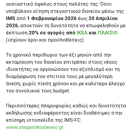
ουσιαστικό όφελος στους πελάτες της. Όσοι
υποβάλουν αίτηση στεγαστικού δανείου μέσω της
IMS
από
1 Φεβρουαρίου 2026
έως
30 Απριλίου
2026
, αποκτούν τη δυνατότητα να επωφεληθούν με
έκπτωση
20% σε αγορές από
IKEA
και
ΠΛΑΙΣΙΟ
(ισχύουν όροι και προϋποθέσεις).
Το χρονικό περιθώριο των έξι μηνών από την
εκταμίευση του δανείου επιτρέπει στους νέους
ιδιοκτήτες να οργανώσουν τον εξοπλισμό και τη
διαμόρφωση του σπιτιού τους με μεγαλύτερη
άνεση, χωρίς πίεση χρόνου και με καλύτερο έλεγχο
του συνολικού τους budget.
Περισσότερες πληροφορίες καθώς και δυνατότητα
εκδήλωσης ενδιαφέροντος είναι διαθέσιμες στην
επίσημη ιστοσελίδα της IMS-FC:
www.stegastikodaneio.gr
.