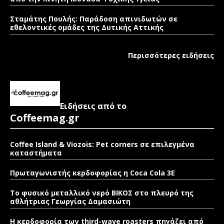
Σταμάτης Πουλής: Παράδοση απινιδωτών σε
εθελοντικές ομάδες της Δυτικής Αττικής
Περισσότερες ειδήσεις
Ειδήσεις από το
Coffeemag.gr
Coffee Island & Viozois: Pet corners σε επιλεγμένα
καταστήματα
Πρωταγωνιστής κερδοφορίας η Coca Cola 3E
Το φυσικό μεταλλικό νερό ΒΙΚΟΣ στο πλευρό της
αθλήτριας Γεωργίας Δαμασιώτη
Η κερδοφορία των third-wave roasters πηγάζει από