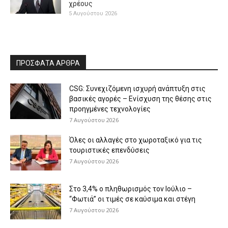
χρέους
5 Αυγούστου 2026
ΠΡΟΣΦΑΤΑ ΑΡΘΡΑ
CSG: Συνεχιζόμενη ισχυρή ανάπτυξη στις
βασικές αγορές – Ενίσχυση της θέσης στις
προηγμένες τεχνολογίες
7 Αυγούστου 2026
Όλες οι αλλαγές στο χωροταξικό για τις
τουριστικές επενδύσεις
7 Αυγούστου 2026
Στο 3,4% ο πληθωρισμός τον Ιούλιο –
“Φωτιά” οι τιμές σε καύσιμα και στέγη
7 Αυγούστου 2026