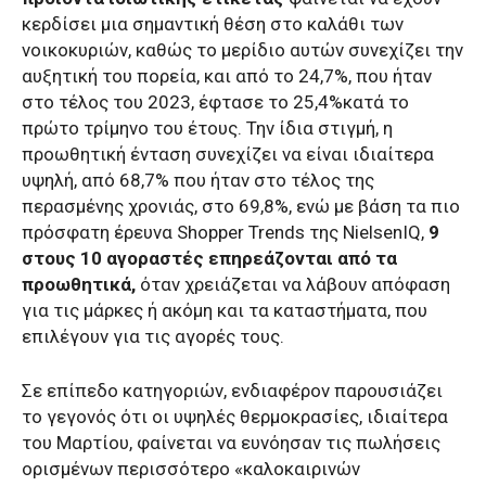
κερδίσει μια σημαντική θέση στο καλάθι των
νοικοκυριών, καθώς το μερίδιο αυτών συνεχίζει την
αυξητική του πορεία, και από το 24,7%, που ήταν
στο τέλος του 2023, έφτασε το 25,4%κατά το
πρώτο τρίμηνο του έτους. Την ίδια στιγμή, η
προωθητική ένταση συνεχίζει να είναι ιδιαίτερα
υψηλή, από 68,7% που ήταν στο τέλος της
περασμένης χρονιάς, στο 69,8%, ενώ με βάση τα πιο
πρόσφατη έρευνα Shopper Trends της NielsenIQ,
9
στους 10 αγοραστές επηρεάζονται από τα
προωθητικά,
όταν χρειάζεται να λάβουν απόφαση
για τις μάρκες ή ακόμη και τα καταστήματα, που
επιλέγουν για τις αγορές τους.
Σε επίπεδο κατηγοριών, ενδιαφέρον παρουσιάζει
το γεγονός ότι οι υψηλές θερμοκρασίες, ιδιαίτερα
του Μαρτίου, φαίνεται να ευνόησαν τις πωλήσεις
ορισμένων περισσότερο «καλοκαιρινών