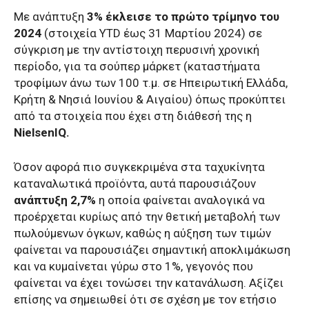
Με ανάπτυξη
3% έκλεισε το πρώτο τρίμηνο του
2024
(στοιχεία YTD έως 31 Μαρτίου 2024) σε
σύγκριση με την αντίστοιχη περυσινή χρονική
περίοδο, για τα σούπερ μάρκετ (καταστήματα
τροφίμων άνω των 100 τ.μ. σε Ηπειρωτική Ελλάδα,
Κρήτη & Νησιά Ιουνίου & Αιγαίου) όπως προκύπτει
από τα στοιχεία που έχει στη διάθεσή της η
NielsenIQ.
Όσον αφορά πιο συγκεκριμένα στα ταχυκίνητα
καταναλωτικά προϊόντα, αυτά παρουσιάζουν
ανάπτυξη 2,7%
η οποία φαίνεται αναλογικά να
προέρχεται κυρίως από την θετική μεταβολή των
πωλούμενων όγκων, καθώς η αύξηση των τιμών
φαίνεται να παρουσιάζει σημαντική αποκλιμάκωση
και να κυμαίνεται γύρω στο 1%, γεγονός που
φαίνεται να έχει τονώσει την κατανάλωση. Αξίζει
επίσης να σημειωθεί ότι σε σχέση με τον ετήσιο