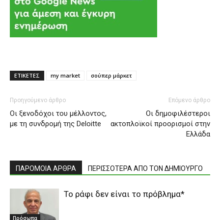
ΕΤΙΚΕΤΕΣ
my market
σούπερ μάρκετ
Προηγούμενο άρθρο
Επόμενο άρθρο
Oι ξενοδόχοι του μέλλοντος,
Oι δημοφιλέστεροι
με τη συνδρομή της Deloitte
ακτοπλοϊκοί προορισμοί στην
Ελλάδα
ΠΑΡΟΜΟΙΑ ΑΡΘΡΑ
ΠΕΡΙΣΣΟΤΕΡΑ ΑΠΟ ΤΟΝ ΔΗΜΙΟΥΡΓΟ
Το ράφι δεν είναι το πρόβλημα*
Πρόσωπα