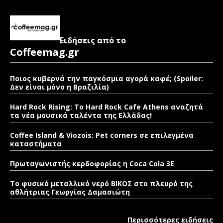
Ειδήσεις από το
Coffeemag.gr
Ποιος κυβερνά την παγκόσμια αγορά καφέ; (Spoiler:
Δεν είναι μόνο η Βραζιλία)
Hard Rock Rising: Το Hard Rock Cafe Athens αναζητά
τα νέα μουσικά ταλέντα της Ελλάδας!
Coffee Island & Viozois: Pet corners σε επιλεγμένα
καταστήματα
Πρωταγωνιστής κερδοφορίας η Coca Cola 3E
Το φυσικό μεταλλικό νερό ΒΙΚΟΣ στο πλευρό της
αθλήτριας Γεωργίας Δαμασιώτη
Περισσότερες ειδήσεις