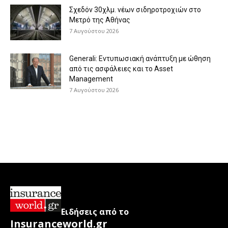
Σχεδόν 30χλμ. νέων σιδηροτροχιών στο
Μετρό της Αθήνας
7 Αυγούστου 2026
Generali: Eντυπωσιακή ανάπτυξη με ώθηση
από τις ασφάλειες και το Asset
Management
7 Αυγούστου 2026
Ειδήσεις από το
Insuranceworld.gr