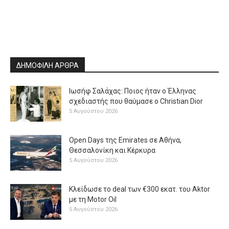
ΔΗΜΟΦΙΛΗ ΑΡΘΡΑ
Ιωσήφ Σαλάχας: Ποιος ήταν ο Έλληνας
σχεδιαστής που θαύμασε ο Christian Dior
5 Αυγούστου 2026
Open Days της Emirates σε Αθήνα,
Θεσσαλονίκη και Κέρκυρα
5 Αυγούστου 2026
Κλείδωσε το deal των €300 εκατ. του Aktor
με τη Μotor Oil
5 Αυγούστου 2026