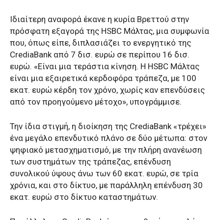
Ιδιαίτερη αναφορά έκανε η κυρία Βρεττού στην
πρόσφατη εξαγορά της HSBC Μάλτας, μια συμφωνία
που, όπως είπε, διπλασιάζει το ενεργητικό της
CrediaBank από 7 δισ. ευρώ σε περίπου 16 δισ.
ευρώ. «Είναι μια τεράστια κίνηση. Η HSBC Μάλτας
είναι μια εξαιρετικά κερδοφόρα τράπεζα, με 100
εκατ. ευρώ κέρδη τον χρόνο, χωρίς καν επενδύσεις
από τον προηγούμενο μέτοχο», υπογράμμισε.
Την ίδια στιγμή, η διοίκηση της CrediaBank «τρέχει»
ένα μεγάλο επενδυτικό πλάνο σε δύο μέτωπα: στον
ψηφιακό μετασχηματισμό, με την πλήρη ανανέωση
των συστημάτων της τράπεζας, επένδυση
συνολικού ύψους άνω των 60 εκατ. ευρώ, σε τρία
χρόνια, και στο δίκτυο, με παράλληλη επένδυση 30
εκατ. ευρώ στο δίκτυο καταστημάτων.