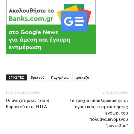
ΕΤΙΚΕΤΕΣ
Βρεττού
Παγκρήτια
τράπεζα
Προηγούμενο άρθρο
Επόμενο άρθρο
Οι αναζητήσεις του Θ.
Σε τροχιά αποκλιμάκωσης οι
Κυριακού στις Η.Π.Α.
αγροτικές κινητοποιήσεις
ενόψει του
πολυαναμενόμενου
“ραντεβού”