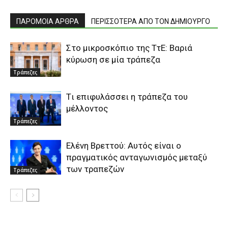
ΠΑΡΟΜΟΙΑ ΑΡΘΡΑ
ΠΕΡΙΣΣΟΤΕΡΑ ΑΠΟ ΤΟΝ ΔΗΜΙΟΥΡΓΟ
Στο μικροσκόπιο της ΤτΕ: Βαριά
κύρωση σε μία τράπεζα
Τράπεζες
Tι επιφυλάσσει η τράπεζα του
μέλλοντος
Τράπεζες
Ελένη Βρεττού: Aυτός είναι ο
πραγματικός ανταγωνισμός μεταξύ
των τραπεζών
Τράπεζες