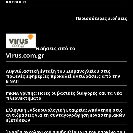
κατοικία
Περισσότερες ειδήσεις
Ειδήσεις από το
Virus.com.gr
Αιφνιδιαστική ένταξη του Σισμανογλείου στις
πρωινές εφημερίες προκαλεί αντιδράσεις από την
ΕΙΝΑΠ
mRNA γρίπης: Ποιες οι βασικές διαφορές και τα νέα
πλεονεκτήματα
Ελληνική Ενδοκρινολογική Εταιρεία: Απάντηση στις
αντιδράσεις για τη συνταγογράφηση εργαστηριακών
εξετάσεων
Έναρξη ογκολογικού συμβουλίου για τον καρκίνο του