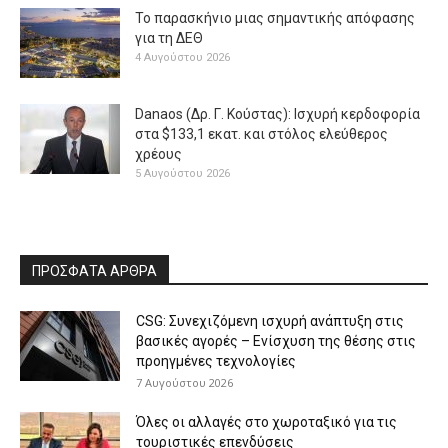
Το παρασκήνιο μιας σημαντικής απόφασης
για τη ΔΕΘ
4 Αυγούστου 2026
Danaos (Δρ. Γ. Κούστας): Ισχυρή κερδοφορία
στα $133,1 εκατ. και στόλος ελεύθερος
χρέους
5 Αυγούστου 2026
ΠΡΟΣΦΑΤΑ ΑΡΘΡΑ
CSG: Συνεχιζόμενη ισχυρή ανάπτυξη στις
βασικές αγορές – Ενίσχυση της θέσης στις
προηγμένες τεχνολογίες
7 Αυγούστου 2026
Όλες οι αλλαγές στο χωροταξικό για τις
τουριστικές επενδύσεις