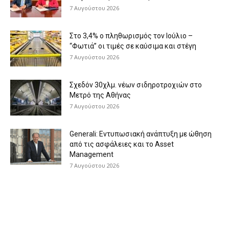
7 Αυγούστου 2026
Στο 3,4% ο πληθωρισμός τον Ιούλιο –
“Φωτιά” οι τιμές σε καύσιμα και στέγη
7 Αυγούστου 2026
Σχεδόν 30χλμ. νέων σιδηροτροχιών στο
Μετρό της Αθήνας
7 Αυγούστου 2026
Generali: Eντυπωσιακή ανάπτυξη με ώθηση
από τις ασφάλειες και το Asset
Management
7 Αυγούστου 2026