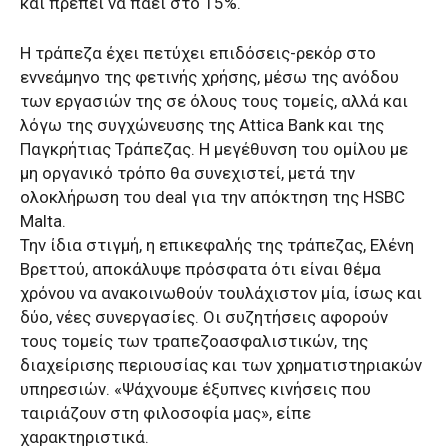
και πρέπει να πάει στο 15%.
Η τράπεζα έχει πετύχει επιδόσεις-ρεκόρ στο
εννεάμηνο της φετινής χρήσης, μέσω της ανόδου
των εργασιών της σε όλους τους τομείς, αλλά και
λόγω της συγχώνευσης της Attica Bank και της
Παγκρήτιας Τράπεζας. Η μεγέθυνση του ομίλου με
μη οργανικό τρόπο θα συνεχιστεί, μετά την
ολοκλήρωση του deal για την απόκτηση της HSBC
Malta.
Την ίδια στιγμή, η επικεφαλής της τράπεζας, Ελένη
Βρεττού, αποκάλυψε πρόσφατα ότι είναι θέμα
χρόνου να ανακοινωθούν τουλάχιστον μία, ίσως και
δύο, νέες συνεργασίες. Οι συζητήσεις αφορούν
τους τομείς των τραπεζοασφαλιστικών, της
διαχείρισης περιουσίας και των χρηματιστηριακών
υπηρεσιών. «Ψάχνουμε έξυπνες κινήσεις που
ταιριάζουν στη φιλοσοφία μας», είπε
χαρακτηριστικά.