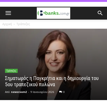
Αρχική
Τράπεζες
Τράπεζες
Σηματωρός η Παγκρήτια και η δημιουργία του
5ου τραπεζικού πυλώνα
Από
newsroom2
-
9 Ιανουαρίου 2026
0