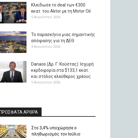
Κλείδωσε το deal των €300
εκατ. του Aktor με τη Μotor Oil
5 Αυγούστου 2026
Το παρασκήνιο μιας σημαντικής
απόφασης για τη ΔΕΘ
4 Αυγούστου 2026
Danaos (Δρ. Γ. Κούστας): Ισχυρή
κερδοφορία στα $133,1 εκατ.
και στόλος ελεύθερος χρέους
5 Αυγούστου 2026
ΠΡΟΣΦΑΤΑ ΑΡΘΡΑ
Στο 3,4% υποχώρησε ο
πληθωρισμός τον Ιούλιο