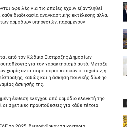
νται οφειλές για τις οποίες έχουν εξαντληθεί
ι κάθε διαδικασία αναγκαστικής εκτέλεσης αλλά,
 των αρμόδιων υπηρεσιών, παραμένουν
εται από τον Κώδικα Είσπραξης Δημοσίων
ροϋποθέσεις για τον χαρακτηρισμό αυτό. Μεταξύ
ών χωρίς εντοπισμό περιουσιακών στοιχείων, η
είσπραξης, καθώς και η άσκηση ποινικής δίωξης
ναμίας άσκησής της.
γημένη έκθεση ελέγχου από αρμόδιο ελεγκτή της
ί οι σχετικές προϋποθέσεις για κάθε τέτοια
ΔΕ το 2025, διευρύνθηκαν τα κριτήρια