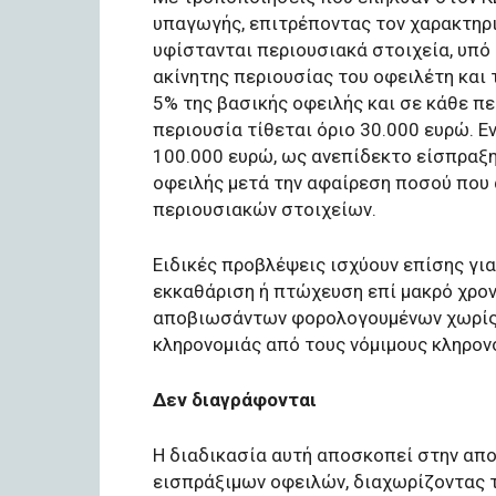
υπαγωγής, επιτρέποντας τον χαρακτηρ
υφίστανται περιουσιακά στοιχεία, υπό 
ακίνητης περιουσίας του οφειλέτη και
5% της βασικής οφειλής και σε κάθε πε
περιουσία τίθεται όριο 30.000 ευρώ. Ε
100.000 ευρώ, ως ανεπίδεκτο είσπραξη
οφειλής μετά την αφαίρεση ποσού που 
περιουσιακών στοιχείων.
Ειδικές προβλέψεις ισχύουν επίσης γι
εκκαθάριση ή πτώχευση επί μακρό χρον
αποβιωσάντων φορολογουμένων χωρίς 
κληρονομιάς από τους νόμιμους κληρον
Δεν διαγράφονται
Η διαδικασία αυτή αποσκοπεί στην απ
εισπράξιμων οφειλών, διαχωρίζοντας τ