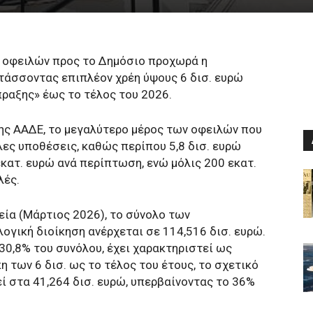
 οφειλών προς το Δημόσιο προχωρά η
τάσσοντας επιπλέον χρέη ύψους 6 δισ. ευρώ
ραξης» έως το τέλος του 2026.
ης ΑΑΔΕ, το μεγαλύτερο μέρος των οφειλών που
ες υποθέσεις, καθώς περίπου 5,8 δισ. ευρώ
κατ. ευρώ ανά περίπτωση, ενώ μόλις 200 εκατ.
λές.
εία (Μάρτιος 2026), το σύνολο των
γική διοίκηση ανέρχεται σε 114,516 δισ. ευρώ.
 30,8% του συνόλου, έχει χαρακτηριστεί ως
 των 6 δισ. ως το τέλος του έτους, το σχετικό
ί στα 41,264 δισ. ευρώ, υπερβαίνοντας το 36%