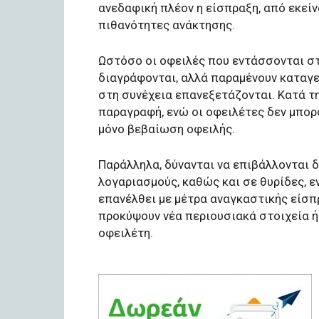
ανεδαφική πλέον η είσπραξη, από εκείν
πιθανότητες ανάκτησης.
Ωστόσο οι οφειλές που εντάσσονται στ
διαγράφονται, αλλά παραμένουν καταγε
στη συνέχεια επανεξετάζονται. Κατά τ
παραγραφή, ενώ οι οφειλέτες δεν μπορ
μόνο βεβαίωση οφειλής.
Παράλληλα, δύνανται να επιβάλλονται 
λογαριασμούς, καθώς και σε θυρίδες, ε
επανέλθει με μέτρα αναγκαστικής είσ
προκύψουν νέα περιουσιακά στοιχεία ή
οφειλέτη.