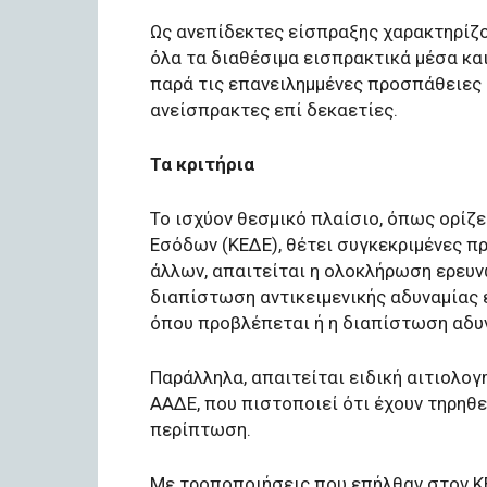
Ως ανεπίδεκτες είσπραξης χαρακτηρίζο
όλα τα διαθέσιμα εισπρακτικά μέσα κα
παρά τις επανειλημμένες προσπάθειες
ανείσπρακτες επί δεκαετίες.
Τα κριτήρια
Το ισχύον θεσμικό πλαίσιο, όπως ορίζ
Εσόδων (ΚΕΔΕ), θέτει συγκεκριμένες π
άλλων, απαιτείται η ολοκλήρωση ερευν
διαπίστωση αντικειμενικής αδυναμίας 
όπου προβλέπεται ή η διαπίστωση αδυ
Παράλληλα, απαιτείται ειδική αιτιολο
ΑΑΔΕ, που πιστοποιεί ότι έχουν τηρηθε
περίπτωση.
Με τροποποιήσεις που επήλθαν στον ΚΕ