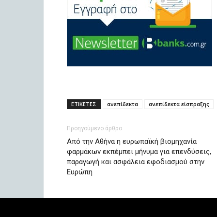
ΕΤΙΚΕΤΕΣ
ανεπίδεκτα
ανεπίδεκτα είσπραξης
Προηγούμενο άρθρο
Από την Αθήνα η ευρωπαϊκή βιομηχανία
φαρμάκων εκπέμπει μήνυμα για επενδύσεις,
παραγωγή και ασφάλεια εφοδιασμού στην
Ευρώπη