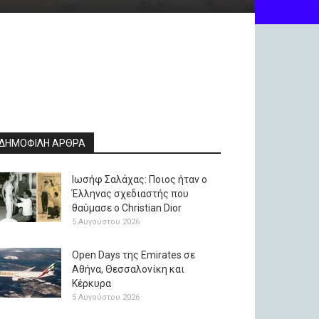
ΔΗΜΟΦΙΛΗ ΑΡΘΡΑ
Ιωσήφ Σαλάχας: Ποιος ήταν ο
Έλληνας σχεδιαστής που
θαύμασε ο Christian Dior
5 Αυγούστου 2026
Open Days της Emirates σε
Αθήνα, Θεσσαλονίκη και
Κέρκυρα
5 Αυγούστου 2026