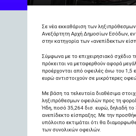
Σε νέα εκκαθάριση των ληξιπρόθεσμων
Ανεξάρτητη Αρχή Δημοσίων Εσόδων, εν
στην κατηγορία των «ανεπίδεκτων είσπ
Σύμφωνα με το επιχειρησιακό σχέδιο τ
πρόκειται να μεταφερθούν αφορά μεγάλ
προέρχονται από οφειλές άνω του 1,5 ε
ευρώ αντιστοιχούν σε μικρότερες οφει
Με βάση τα τελευταία διαθέσιμα στοιχ
ληξιπρόθεσμων οφειλών προς τη φορολο
Ήδη, ποσό 35,264 δισ. ευρώ, δηλαδή το
ανεπίδεκτο είσπραξης. Με την προσθήκη
υπόλοιπο εκτιμάται ότι θα διαμορφωθε
των συνολικών οφειλών.