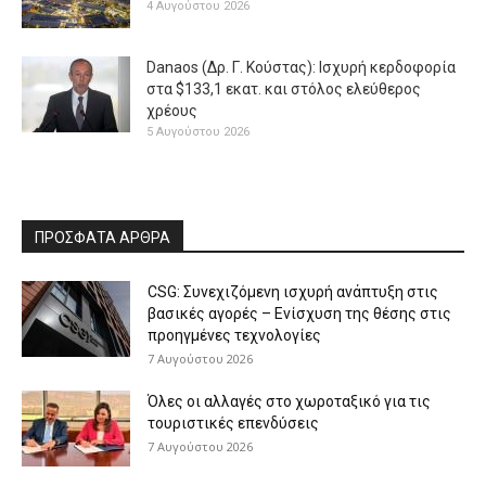
4 Αυγούστου 2026
Danaos (Δρ. Γ. Κούστας): Ισχυρή κερδοφορία
στα $133,1 εκατ. και στόλος ελεύθερος
χρέους
5 Αυγούστου 2026
ΠΡΟΣΦΑΤΑ ΑΡΘΡΑ
CSG: Συνεχιζόμενη ισχυρή ανάπτυξη στις
βασικές αγορές – Ενίσχυση της θέσης στις
προηγμένες τεχνολογίες
7 Αυγούστου 2026
Όλες οι αλλαγές στο χωροταξικό για τις
τουριστικές επενδύσεις
7 Αυγούστου 2026