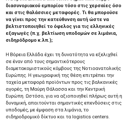
διασυνοριακού εμπορίου τόσο στις χερσαίες όσο
και στις θαλάσσιες μεταφορές. Τι θα μπορούσε
να γίνει προς την κατεύθυνση αυτή ώστε να
βελτιστοποιηθεί το όφελος για τις ελληνικές
εξαγωγές (π.χ. βελτίωση υποδομών σε λιμάνια,
σιδηρόδρομο κ.λπ.);
Η Βόρεια Ελλάδα έχει τη δυνατότητα να εξελιχθεί
σε έναν από τους σημαντικότερους
διαμετακομιστικούς κόμβους της Νοτιοανατολικής
Ευρώπης. Η γεωγραφική της θέση επιτρέπει την
ταχεία μεταφορά προϊόντων προς τις βαλκανικές
αγορές, τη Μαύρη Θάλασσα και την Κεντρική
Ευρώπη. Ωστόσο, για να αξιοποιηθεί πλήρως αυτή η
δυναμική, απαιτούνται σημαντικές επενδύσεις στις
υποδομές, με έμφαση στα λιμάνια, το
σιδηροδρομικό δίκτυο και τα logistics centers.