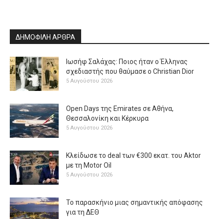
ΔΗΜΟΦΙΛΗ ΑΡΘΡΑ
Ιωσήφ Σαλάχας: Ποιος ήταν ο Έλληνας
σχεδιαστής που θαύμασε ο Christian Dior
5 Αυγούστου 2026
Open Days της Emirates σε Αθήνα,
Θεσσαλονίκη και Κέρκυρα
5 Αυγούστου 2026
Κλείδωσε το deal των €300 εκατ. του Aktor
με τη Μotor Oil
5 Αυγούστου 2026
Το παρασκήνιο μιας σημαντικής απόφασης
για τη ΔΕΘ