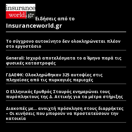
Ειδήσεις από το
Insuranceworld.gr
Το σύγχρονο αυτοκίνητο δεν ολοκληρώνεται πλέον
στο εργοστάσιο
Generali: Ισχυρά αποτελέσματα το α΄ 6μηνο παρά τις
φυσικές καταστροφές
ΓΔΑΕΦΚ: Ολοκληρώθηκαν 325 αυτοψίες στις
πληγείσες από τις πυρκαγιές περιοχές
Ο Ελληνικός Ερυθρός Σταυρός ενημερώνει τους
πυρόπληκτους της Δ. Αττικής για τα μέτρα στήριξης
Διακοπές με… ανοιχτή πρόσκληση στους διαρρήκτες
– Οι κινήσεις που μπορούν να προστατεύσουν την
κατοικία