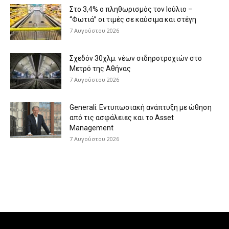
Στο 3,4% ο πληθωρισμός τον Ιούλιο –
“Φωτιά” οι τιμές σε καύσιμα και στέγη
7 Αυγούστου 2026
Σχεδόν 30χλμ. νέων σιδηροτροχιών στο
Μετρό της Αθήνας
7 Αυγούστου 2026
Generali: Eντυπωσιακή ανάπτυξη με ώθηση
από τις ασφάλειες και το Asset
Management
7 Αυγούστου 2026