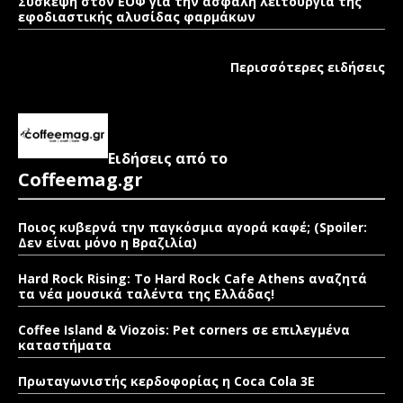
Σύσκεψη στον ΕΟΦ για την ασφαλή λειτουργία της
εφοδιαστικής αλυσίδας φαρμάκων
Περισσότερες ειδήσεις
Ειδήσεις από το
Coffeemag.gr
Ποιος κυβερνά την παγκόσμια αγορά καφέ; (Spoiler:
Δεν είναι μόνο η Βραζιλία)
Hard Rock Rising: Το Hard Rock Cafe Athens αναζητά
τα νέα μουσικά ταλέντα της Ελλάδας!
Coffee Island & Viozois: Pet corners σε επιλεγμένα
καταστήματα
Πρωταγωνιστής κερδοφορίας η Coca Cola 3E