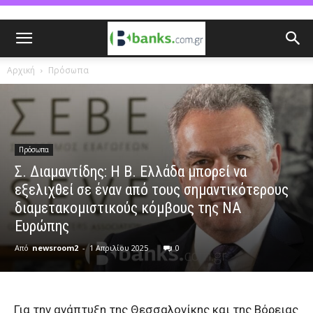
Αρχική
Πρόσωπα
Πρόσωπα
Σ. Διαμαντίδης: Η Β. Ελλάδα μπορεί να
εξελιχθεί σε έναν από τους σημαντικότερους
διαμετακομιστικούς κόμβους της NA
Ευρώπης
Από
newsroom2
-
1 Απριλίου 2025
0
Για την ανάπτυξη της Θεσσαλονίκης και της Βόρειας