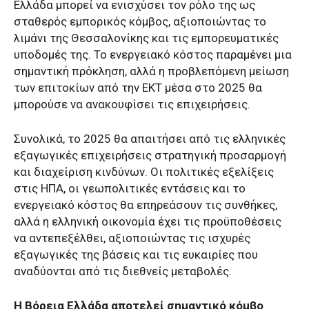
Ελλάδα μπορεί να ενισχύσει τον ρόλο της ως
σταθερός εμπορικός κόμβος, αξιοποιώντας το
λιμάνι της Θεσσαλονίκης και τις εμπορευματικές
υποδομές της. Το ενεργειακό κόστος παραμένει μια
σημαντική πρόκληση, αλλά η προβλεπόμενη μείωση
των επιτοκίων από την ΕΚΤ μέσα στο 2025 θα
μπορούσε να ανακουφίσει τις επιχειρήσεις.
Συνολικά, το 2025 θα απαιτήσει από τις ελληνικές
εξαγωγικές επιχειρήσεις στρατηγική προσαρμογή
και διαχείριση κινδύνων. Οι πολιτικές εξελίξεις
στις ΗΠΑ, οι γεωπολιτικές εντάσεις και το
ενεργειακό κόστος θα επηρεάσουν τις συνθήκες,
αλλά η ελληνική οικονομία έχει τις προϋποθέσεις
να αντεπεξέλθει, αξιοποιώντας τις ισχυρές
εξαγωγικές της βάσεις και τις ευκαιρίες που
αναδύονται από τις διεθνείς μεταβολές.
H Βόρεια Ελλάδα αποτελεί σημαντικό κόμβο