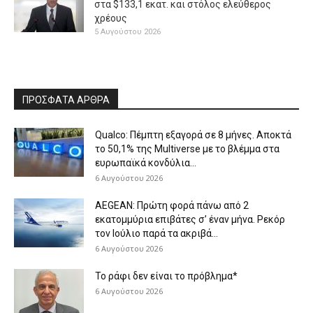
στα $133,1 εκατ. και στόλος ελεύθερος
χρέους
5 Αυγούστου 2026
ΠΡΟΣΦΑΤΑ ΑΡΘΡΑ
Qualco: Πέμπτη εξαγορά σε 8 μήνες. Aποκτά
το 50,1% της Multiverse με το βλέμμα στα
ευρωπαϊκά κονδύλια...
6 Αυγούστου 2026
AEGEAN: Πρώτη φορά πάνω από 2
εκατομμύρια επιβάτες σ’ έναν μήνα. Ρεκόρ
τον Ιούλιο παρά τα ακριβά...
6 Αυγούστου 2026
Το ράφι δεν είναι το πρόβλημα*
6 Αυγούστου 2026