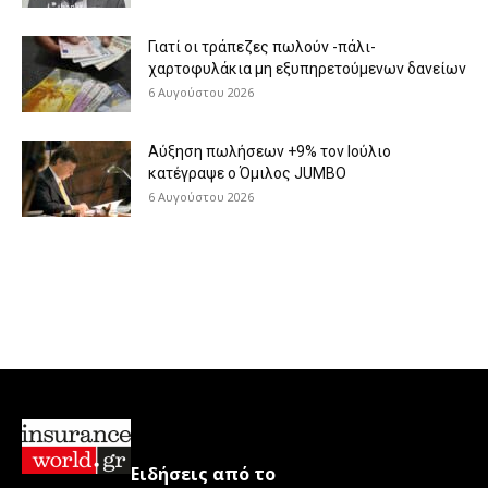
Γιατί οι τράπεζες πωλούν -πάλι-
χαρτοφυλάκια μη εξυπηρετούμενων δανείων
6 Αυγούστου 2026
Aύξηση πωλήσεων +9% τον Ιούλιο
κατέγραψε ο Όμιλος JUMBO
6 Αυγούστου 2026
Ειδήσεις από το