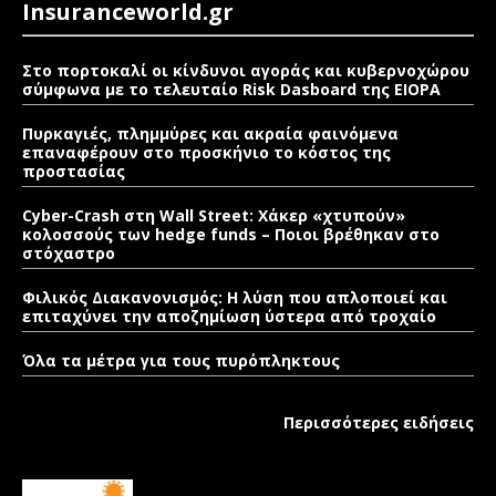
Insuranceworld.gr
Στο πορτοκαλί οι κίνδυνοι αγοράς και κυβερνοχώρου
σύμφωνα με το τελευταίο Risk Dasboard της EIOPA
Πυρκαγιές, πλημμύρες και ακραία φαινόμενα
επαναφέρουν στο προσκήνιο το κόστος της
προστασίας
Cyber-Crash στη Wall Street: Χάκερ «χτυπούν»
κολοσσούς των hedge funds – Ποιοι βρέθηκαν στο
στόχαστρο
Φιλικός Διακανονισμός: Η λύση που απλοποιεί και
επιταχύνει την αποζημίωση ύστερα από τροχαίο
Όλα τα μέτρα για τους πυρόπληκτους
Περισσότερες ειδήσεις