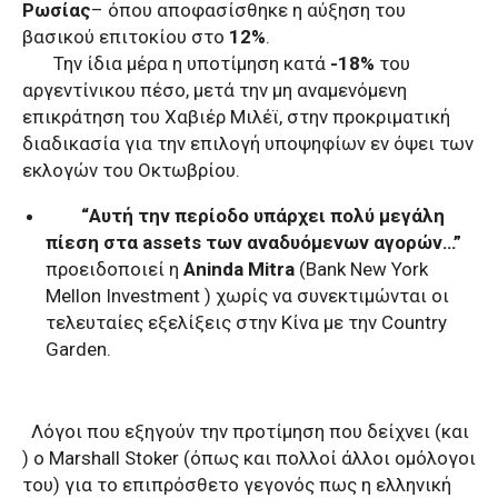
Ρωσίας
– όπου αποφασίσθηκε η αύξηση του
βασικού επιτοκίου στο
12%
.
Την ίδια μέρα η υποτίμηση κατά
-18%
του
αργεντίνικου πέσο, μετά την μη αναμενόμενη
επικράτηση του Χαβιέρ Μιλέϊ, στην προκριματική
διαδικασία για την επιλογή υποψηφίων εν όψει των
εκλογών του Οκτωβρίου.
“Αυτή την περίοδο υπάρχει πολύ μεγάλη
πίεση στα assets των αναδυόμενων αγορών…”
προειδοποιεί η
Aninda Mitra
(Bank New York
Mellon Investment ) χωρίς να συνεκτιμώνται οι
τελευταίες εξελίξεις στην Κίνα με την Country
Garden.
Λόγοι που εξηγούν την προτίμηση που δείχνει (και
) ο Marshall Stoker (όπως και πολλοί άλλοι ομόλογοι
του) για το επιπρόσθετο γεγονός πως
η ελληνική