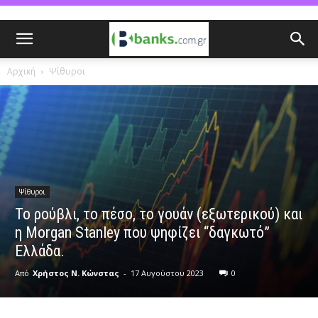
Αρχική
Ψίθυροι
Ψίθυροι
To ρούβλι, το πέσο, το γουάν (εξωτερικού) και
η Morgan Stanley που ψηφίζει “δαγκωτό”
Ελλάδα.
Από
Χρήστος Ν. Κώνστας
-
17 Αυγούστου 2023
0