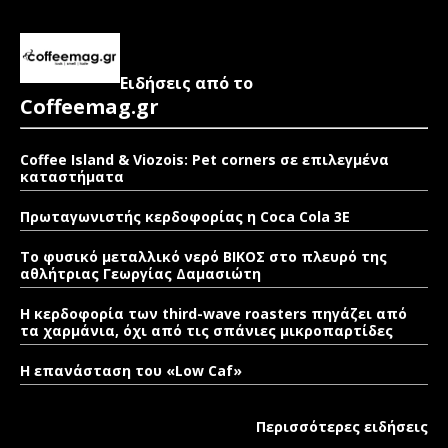
Ειδήσεις από το
Coffeemag.gr
Coffee Island & Viozois: Pet corners σε επιλεγμένα
καταστήματα
Πρωταγωνιστής κερδοφορίας η Coca Cola 3E
Το φυσικό μεταλλικό νερό ΒΙΚΟΣ στο πλευρό της
αθλήτριας Γεωργίας Δαμασιώτη
Η κερδοφορία των third-wave roasters πηγάζει από
τα χαρμάνια, όχι από τις σπάνιες μικροπαρτίδες
Η επανάσταση του «Low Caf»
Περισσότερες ειδήσεις