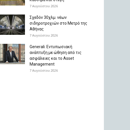
7 Αυγούστου 2026
Σχεδόν 30χλμ. νέων
σιδηροτροχιών στο Μετρό της
Αθήνας
7 Αυγούστου 2026
Generali: Eντυπωσιακή
ανάπτυξη με ώθηση από τις
ασφάλειες και το Asset
Management
7 Αυγούστου 2026