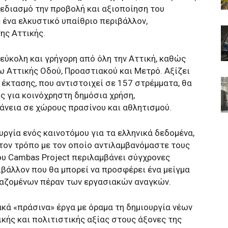
εδιασμό την προβολή και αξιοποίηση του
ε ένα ελκυστικό υπαίθριο περιβάλλον,
ης Αττικής.
 εύκολη και γρήγορη από όλη την Αττική, καθώς
 Αττικής Οδού, Προαστιακού και Μετρό. Αξίζει
 έκτασης, που αντιστοιχεί σε 157 στρέμματα, θα
ς για κοινόχρηστη δημόσια χρήση,
άνεια σε χώρους πρασίνου και αθλητισμού.
ργία ενός καινοτόμου για τα ελληνικά δεδομένα,
 τον τρόπο με τον οποίο αντιλαμβανόμαστε τους
υ Cambas Project περιλαμβάνει σύγχρονες
ιβάλλον που θα μπορεί να προσφέρει ένα μείγμα
γαζομένων πέραν των εργασιακών αναγκών.
κά «πράσινα» έργα με όραμα τη δημιουργία νέων
κής και πολιτιστικής αξίας στους άξονες της