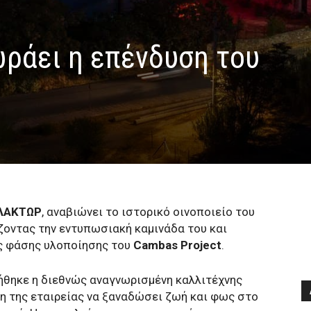
ωράει η επένδυση του
ΛΛΑΚΤΩΡ
, αναβιώνει το ιστορικό οινοποιείο του
ζοντας την εντυπωσιακή καμινάδα του και
ας φάσης υλοποίησης του
Cambas Project
.
ήθηκε η διεθνώς αναγνωρισμένη καλλιτέχνης
η της εταιρείας να ξαναδώσει ζωή και φως στο