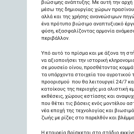
βιώσιμης ανάπτυξης. Με αυτή την αρχή 
μέσω της δημιουργίας χώρων πρασίνου
αλλά και της χρήσης ανανεώσιμων πηγώ
ένα πρότυπο βιώσιμο αναπτυξιακό έργο
φύση, εξασφαλίζοντας αρμονία ανάμεσ
περιβάλλον.
Υπό αυτό το πρίσμα και με άξονα τη στ
να αξιοποιήσει την ιστορική κληρονομι
σε μουσείο οίνου, προσθέτοντας κομμ
τα υπάρχοντα στοιχεία του αγροτικού τ
προορισμού
που θα λειτουργεί 24/7 κ
κατοίκους της περιοχής μια ολιστική ε
εκθέσεις, χώρους εστίασης και αναψυχ
που θέτει τις βάσεις ενός μοντέλου ασ
νέα εποχή της τεχνολογίας και βιωσιμ
ζωής με ρίζες στο παρελθόν και βλέμμα
Η εταιρεία βρίσκεται στο στάδιο εκκίν