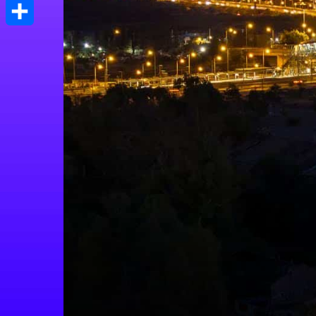
Print
Μοιραστείτε