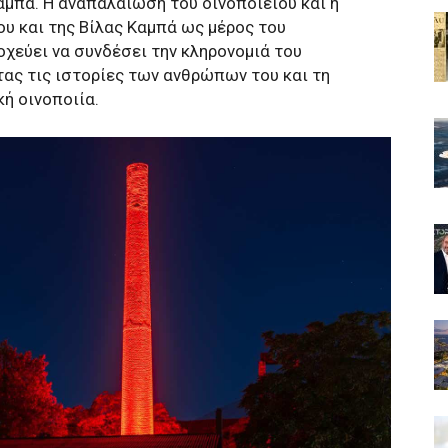
μπά. Η αναπαλαίωση του οινοποιείου και η
υ και της Βίλας Καμπά ως μέρος του
οχεύει να συνδέσει την κληρονομιά του
τας τις ιστορίες των ανθρώπων του και τη
ή οινοποιία.