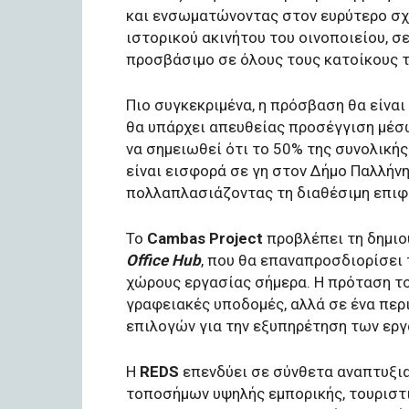
και ενσωματώνοντας στον ευρύτερο σχ
ιστορικού ακινήτου του οινοποιείου, σ
προσβάσιμο σε όλους τους κατοίκους τ
Πιο συγκεκριμένα, η πρόσβαση θα είναι
θα υπάρχει απευθείας προσέγγιση μέσω
να σημειωθεί ότι το 50% της συνολικής
είναι εισφορά σε γη στον Δήμο Παλλήνη
πολλαπλασιάζοντας τη διαθέσιμη επιφ
Το
Cambas Project
προβλέπει τη δημιου
Office Ηub
, που θα επαναπροσδιορίσει
χώρους εργασίας σήμερα. Η πρόταση το
γραφειακές υποδομές, αλλά σε ένα περ
επιλογών για την εξυπηρέτηση των ερ
Η
REDS
επενδύει σε σύνθετα αναπτυξια
τοποσήμων υψηλής εμπορικής, τουριστι