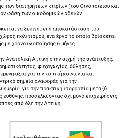
 των διατηρητέων κτιρίων (του Οινοποιείου και
λέον φάση των οικοδομικών αδειών.
κειται να ξεκινήσει η αποκατάσταση του
χώρος πολιτισμού, ένα έργο το οποίο βρίσκεται
ς με χρόνο υλοποίησης 6 μήνες.
ην Ανατολική Αττική στην αιχμή της ανάπτυξης,
ρηματικότητας, ψυχαγωγίας, άθλησης,
έμενη αξία για την τοπική κοινωνία και
ντρικό σημείο αναφοράς για την
ευημερία, για την πρακτική ισορροπία μεταξύ
 ευθύνης, προσελκύοντας όχι μόνο επιχειρήσεις,
έπτες από όλη την Αττική.