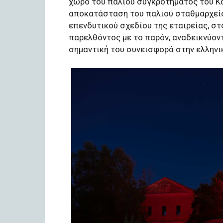
χώρο του παλιού συγκροτήματος του Κα
αποκατάσταση του παλιού σταθμαρχείο
επενδυτικού σχεδίου της εταιρείας, στ
παρελθόντος με το παρόν, αναδεικνύον
σημαντική του συνεισφορά στην ελληνικ