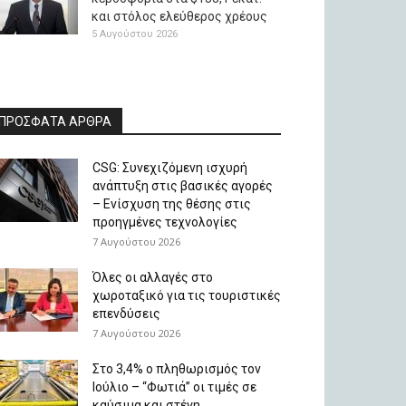
και στόλος ελεύθερος χρέους
5 Αυγούστου 2026
ΠΡΟΣΦΑΤΑ ΑΡΘΡΑ
CSG: Συνεχιζόμενη ισχυρή
ανάπτυξη στις βασικές αγορές
– Ενίσχυση της θέσης στις
προηγμένες τεχνολογίες
7 Αυγούστου 2026
Όλες οι αλλαγές στο
χωροταξικό για τις τουριστικές
επενδύσεις
7 Αυγούστου 2026
Στο 3,4% ο πληθωρισμός τον
Ιούλιο – “Φωτιά” οι τιμές σε
καύσιμα και στέγη