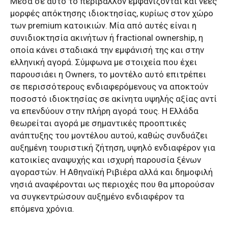
Μέσα σε αυτό το περιβάλλον εμφανίζονται και νέες
μορφές απόκτησης ιδιοκτησίας, κυρίως στον χώρο
των premium κατοικιών. Μία από αυτές είναι η
συνιδιοκτησία ακινήτων ή fractional ownership, η
οποία κάνει σταδιακά την εμφάνισή της και στην
ελληνική αγορά. Σύμφωνα με στοιχεία που έχει
παρουσιάει η Owners, το μοντέλο αυτό επιτρέπει
σε περισσότερους ενδιαφερόμενους να αποκτούν
ποσοστό ιδιοκτησίας σε ακίνητα υψηλής αξίας αντί
να επενδύουν στην πλήρη αγορά τους. Η Ελλάδα
θεωρείται αγορά με σημαντικές προοπτικές
ανάπτυξης του μοντέλου αυτού, καθώς συνδυάζει
αυξημένη τουριστική ζήτηση, υψηλό ενδιαφέρον για
κατοικίες αναψυχής και ισχυρή παρουσία ξένων
αγοραστών. Η Αθηναϊκή Ριβιέρα αλλά και δημοφιλή
νησιά αναφέρονται ως περιοχές που θα μπορούσαν
να συγκεντρώσουν αυξημένο ενδιαφέρον τα
επόμενα χρόνια.