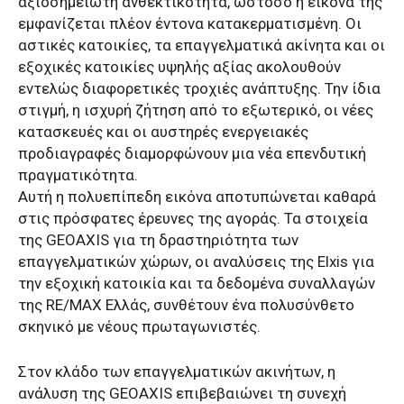
αξιοσημείωτη ανθεκτικότητα, ωστόσο η εικόνα της
εμφανίζεται πλέον έντονα κατακερματισμένη. Οι
αστικές κατοικίες, τα επαγγελματικά ακίνητα και οι
εξοχικές κατοικίες υψηλής αξίας ακολουθούν
εντελώς διαφορετικές τροχιές ανάπτυξης. Την ίδια
στιγμή, η ισχυρή ζήτηση από το εξωτερικό, οι νέες
κατασκευές και οι αυστηρές ενεργειακές
προδιαγραφές διαμορφώνουν μια νέα επενδυτική
πραγματικότητα.
Αυτή η πολυεπίπεδη εικόνα αποτυπώνεται καθαρά
στις πρόσφατες έρευνες της αγοράς. Τα στοιχεία
της GEOAXIS για τη δραστηριότητα των
επαγγελματικών χώρων, οι αναλύσεις της Elxis για
την εξοχική κατοικία και τα δεδομένα συναλλαγών
της RE/MAX Ελλάς, συνθέτουν ένα πολυσύνθετο
σκηνικό με νέους πρωταγωνιστές.
Στον κλάδο των επαγγελματικών ακινήτων, η
ανάλυση της GEOAXIS επιβεβαιώνει τη συνεχή