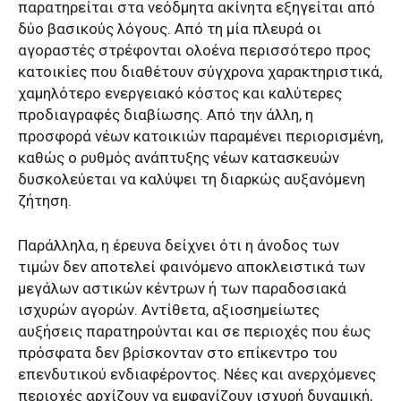
παρατηρείται στα νεόδμητα ακίνητα εξηγείται από
δύο βασικούς λόγους. Από τη μία πλευρά οι
αγοραστές στρέφονται ολοένα περισσότερο προς
κατοικίες που διαθέτουν σύγχρονα χαρακτηριστικά,
χαμηλότερο ενεργειακό κόστος και καλύτερες
προδιαγραφές διαβίωσης. Από την άλλη, η
προσφορά νέων κατοικιών παραμένει περιορισμένη,
καθώς ο ρυθμός ανάπτυξης νέων κατασκευών
δυσκολεύεται να καλύψει τη διαρκώς αυξανόμενη
ζήτηση.
Παράλληλα, η έρευνα δείχνει ότι η άνοδος των
τιμών δεν αποτελεί φαινόμενο αποκλειστικά των
μεγάλων αστικών κέντρων ή των παραδοσιακά
ισχυρών αγορών. Αντίθετα, αξιοσημείωτες
αυξήσεις παρατηρούνται και σε περιοχές που έως
πρόσφατα δεν βρίσκονταν στο επίκεντρο του
επενδυτικού ενδιαφέροντος. Νέες και ανερχόμενες
περιοχές αρχίζουν να εμφανίζουν ισχυρή δυναμική,