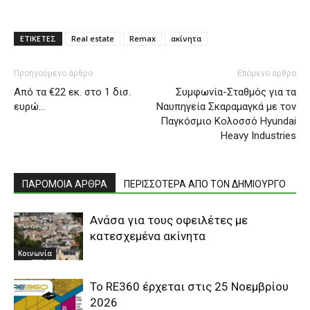
ΕΤΙΚΕΤΕΣ
Real estate
Remax
ακίνητα
Προηγούμενο άρθρο
Επόμενο άρθρο
Aπό τα €22 εκ. στο 1 δισ.
Συμφωνία-Σταθμός για τα
ευρώ…
Ναυπηγεία Σκαραμαγκά με τον
Παγκόσμιο Κολοσσό Hyundai
Heavy Industries
ΠΑΡΟΜΟΙΑ ΑΡΘΡΑ
ΠΕΡΙΣΣΟΤΕΡΑ ΑΠΟ ΤΟΝ ΔΗΜΙΟΥΡΓΟ
Ανάσα για τους οφειλέτες με
κατεσχεμένα ακίνητα
Κοινωνία
Το RE360 έρχεται στις 25 Νοεμβρίου
2026