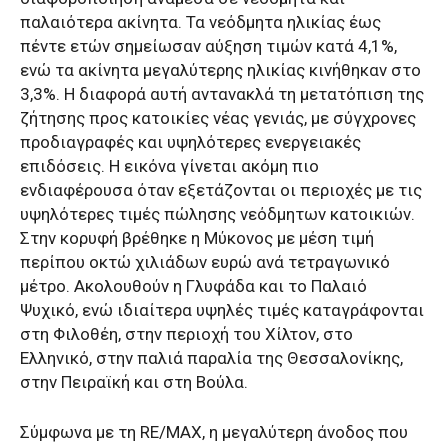
παλαιότερα ακίνητα. Τα νεόδμητα ηλικίας έως
πέντε ετών σημείωσαν αύξηση τιμών κατά 4,1%,
ενώ τα ακίνητα μεγαλύτερης ηλικίας κινήθηκαν στο
3,3%. Η διαφορά αυτή αντανακλά τη μετατόπιση της
ζήτησης προς κατοικίες νέας γενιάς, με σύγχρονες
προδιαγραφές και υψηλότερες ενεργειακές
επιδόσεις. Η εικόνα γίνεται ακόμη πιο
ενδιαφέρουσα όταν εξετάζονται οι περιοχές με τις
υψηλότερες τιμές πώλησης νεόδμητων κατοικιών.
Στην κορυφή βρέθηκε η Μύκονος με μέση τιμή
περίπου οκτώ χιλιάδων ευρώ ανά τετραγωνικό
μέτρο. Ακολουθούν η Γλυφάδα και το Παλαιό
Ψυχικό, ενώ ιδιαίτερα υψηλές τιμές καταγράφονται
στη Φιλοθέη, στην περιοχή του Χίλτον, στο
Ελληνικό, στην παλιά παραλία της Θεσσαλονίκης,
στην Πειραϊκή και στη Βούλα.
Σύμφωνα με τη RE/MAX, η μεγαλύτερη άνοδος που