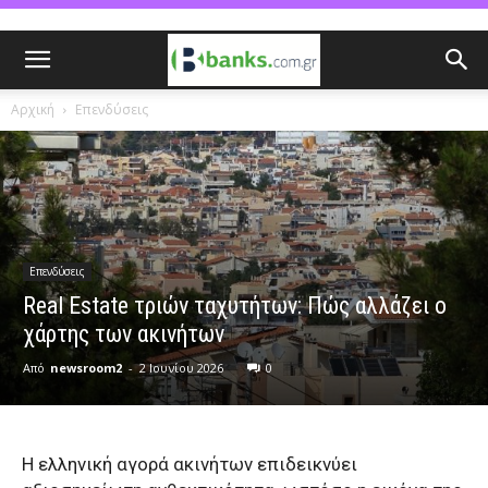
Αρχική
Επενδύσεις
Επενδύσεις
Real Estate τριών ταχυτήτων: Πώς αλλάζει ο
χάρτης των ακινήτων
Από
newsroom2
-
2 Ιουνίου 2026
0
Η ελληνική αγορά ακινήτων επιδεικνύει