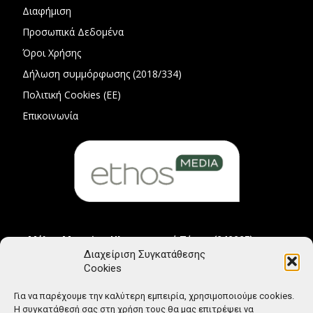
Διαφήμιση
Προσωπικά Δεδομένα
Όροι Χρήσης
Δήλωση συμμόρφωσης (2018/334)
Πολιτική Cookies (ΕΕ)
Επικοινωνία
Μέλος Μητρώου Ηλεκτρονικού Τύπου (242225)
Διαχείριση Συγκατάθεσης
Cookies
Για να παρέχουμε την καλύτερη εμπειρία, χρησιμοποιούμε cookies.
Η συγκατάθεσή σας στη χρήση τους θα μας επιτρέψει να