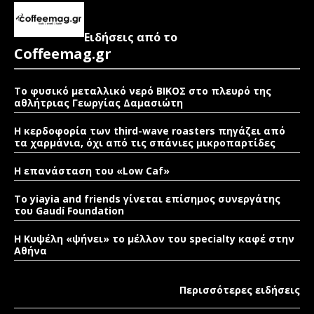
Ειδήσεις από το
Coffeemag.gr
Το φυσικό μεταλλικό νερό ΒΙΚΟΣ στο πλευρό της
αθλήτριας Γεωργίας Δαμασιώτη
Η κερδοφορία των third-wave roasters πηγάζει από
τα χαρμάνια, όχι από τις σπάνιες μικροπαρτίδες
Η επανάσταση του «Low Caf»
To yiayia and friends γίνεται επίσημος συνεργάτης
του Gaudí Foundation
Η Κυψέλη «ψήνει» το μέλλον του specialty καφέ στην
Αθήνα
Περισσότερες ειδήσεις