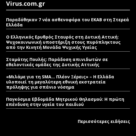
Virus.com.gr
Παραδόθηκαν 7 νέα ασθενοφόρα του ΕΚΑΒ στη Στερεά
Ελλάδα
Ο Ελληνικός Ερυθρός Σταυρός στη Δυτική Αττική:
Ψυχοκοινωνική υποστήριξη στους πυρόπληκτους
από την Κινητή Μονάδα Ψυχικής Υγείας
Σταμάτης Πουλής: Παράδοση απινιδωτών σε
εθελοντικές ομάδες της Δυτικής Αττικής
«Μιλάμε για τη SMA… Πλέον Ξέρεις» – Η Ελλάδα
υλοποιεί τη μεγαλύτερη εθνική εκστρατεία
πρόληψης για σπάνιο νόσημα
Παγκόσμια Εβδομάδα Μητρικού Θηλασμού: Η πρώτη
επένδυση στην υγεία του παιδιού
Περισσότερες ειδήσεις