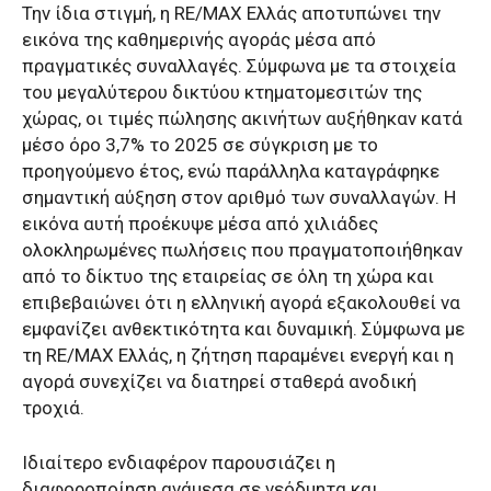
Την ίδια στιγμή, η RE/MAX Ελλάς αποτυπώνει την
εικόνα της καθημερινής αγοράς μέσα από
πραγματικές συναλλαγές. Σύμφωνα με τα στοιχεία
του μεγαλύτερου δικτύου κτηματομεσιτών της
χώρας, οι τιμές πώλησης ακινήτων αυξήθηκαν κατά
μέσο όρο 3,7% το 2025 σε σύγκριση με το
προηγούμενο έτος, ενώ παράλληλα καταγράφηκε
σημαντική αύξηση στον αριθμό των συναλλαγών. Η
εικόνα αυτή προέκυψε μέσα από χιλιάδες
ολοκληρωμένες πωλήσεις που πραγματοποιήθηκαν
από το δίκτυο της εταιρείας σε όλη τη χώρα και
επιβεβαιώνει ότι η ελληνική αγορά εξακολουθεί να
εμφανίζει ανθεκτικότητα και δυναμική. Σύμφωνα με
τη RE/MAX Ελλάς, η ζήτηση παραμένει ενεργή και η
αγορά συνεχίζει να διατηρεί σταθερά ανοδική
τροχιά.
Ιδιαίτερο ενδιαφέρον παρουσιάζει η
διαφοροποίηση ανάμεσα σε νεόδμητα και