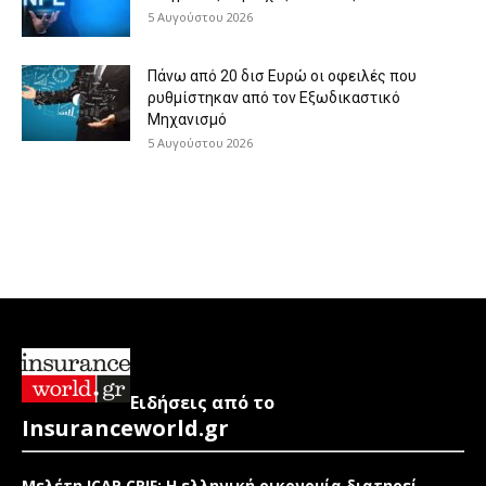
5 Αυγούστου 2026
Πάνω από 20 δισ Ευρώ οι οφειλές που
ρυθμίστηκαν από τον Εξωδικαστικό
Μηχανισμό
5 Αυγούστου 2026
Ειδήσεις από το
Insuranceworld.gr
Μελέτη ICAP CRIF: Η ελληνική οικονομία διατηρεί