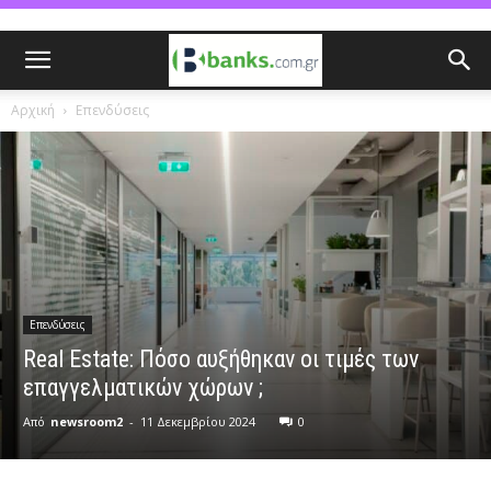
Αρχική
Επενδύσεις
Επενδύσεις
Real Estate: Πόσο αυξήθηκαν οι τιμές των
επαγγελματικών χώρων ;
Από
newsroom2
-
11 Δεκεμβρίου 2024
0