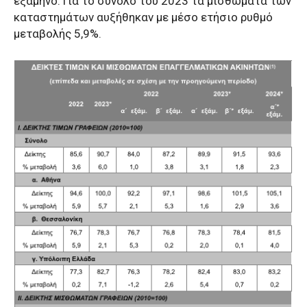
εξάμηνο. Για το σύνολο του 2023 τα μισθώματα των
καταστημάτων αυξήθηκαν με μέσο ετήσιο ρυθμό
μεταβολής 5,9%.