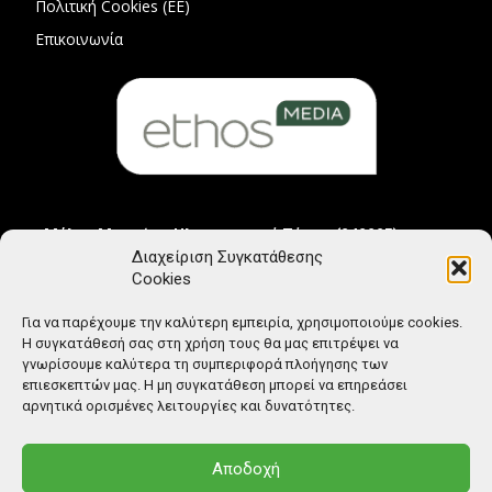
Πολιτική Cookies (ΕΕ)
Επικοινωνία
Μέλος Μητρώου Ηλεκτρονικού Τύπου (242225)
Διαχείριση Συγκατάθεσης
Cookies
Για να παρέχουμε την καλύτερη εμπειρία, χρησιμοποιούμε cookies.
Η συγκατάθεσή σας στη χρήση τους θα μας επιτρέψει να
γνωρίσουμε καλύτερα τη συμπεριφορά πλοήγησης των
επιεσκεπτών μας. Η μη συγκατάθεση μπορεί να επηρεάσει
αρνητικά ορισμένες λειτουργίες και δυνατότητες.
Αποδοχή