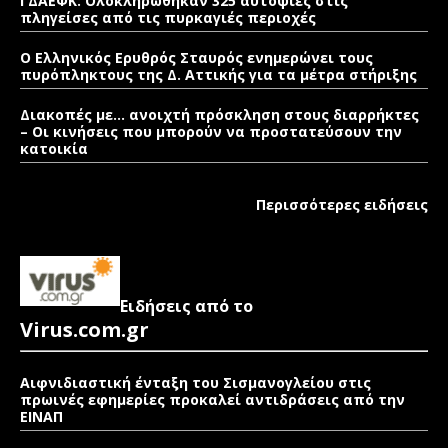
ΓΔΑΕΦΚ: Ολοκληρώθηκαν 325 αυτοψίες στις
πληγείσες από τις πυρκαγιές περιοχές
Ο Ελληνικός Ερυθρός Σταυρός ενημερώνει τους
πυρόπληκτους της Δ. Αττικής για τα μέτρα στήριξης
Διακοπές με… ανοιχτή πρόσκληση στους διαρρήκτες
– Οι κινήσεις που μπορούν να προστατεύσουν την
κατοικία
Περισσότερες ειδήσεις
Ειδήσεις από το
Virus.com.gr
Αιφνιδιαστική ένταξη του Σισμανογλείου στις
πρωινές εφημερίες προκαλεί αντιδράσεις από την
ΕΙΝΑΠ