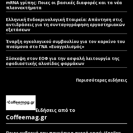
mRNA γρίπης: Ποιες οι βασικές διαφορές και τα νέα
πλεονεκτήματα
Ελληνική Ενδοκρινολογική Εταιρεία: Απάντηση στις
αντιδράσεις για τη συνταγογράφηση εργαστηριακών
εξετάσεων
Έναρξη ογκολογικού συμβουλίου για τον καρκίνο του
πνεύμονα στο ΓΝΑ «Ευαγγελισμός»
Σύσκεψη στον ΕΟΦ για την ασφαλή λειτουργία της
εφοδιαστικής αλυσίδας φαρμάκων
Περισσότερες ειδήσεις
Ειδήσεις από το
Coffeemag.gr
Ποιος κυβερνά την παγκόσμια αγορά καφέ; (Spoiler: