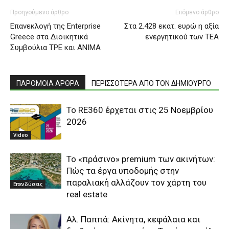
Προηγούμενο άρθρο
Επόμενο άρθρο
Επανεκλογή της Enterprise
Στα 2.428 εκατ. ευρώ η αξία
Greece στα Διοικητικά
ενεργητικού των ΤΕΑ
Συμβούλια TPE και ΑΝΙΜΑ
ΠΑΡΟΜΟΙΑ ΑΡΘΡΑ
ΠΕΡΙΣΣΟΤΕΡΑ ΑΠΟ ΤΟΝ ΔΗΜΙΟΥΡΓΟ
Το RE360 έρχεται στις 25 Νοεμβρίου
2026
Video
Το «πράσινο» premium των ακινήτων:
Πώς τα έργα υποδομής στην
παραλιακή αλλάζουν τον χάρτη του
Επενδύσεις
real estate
Αλ. Παππά: Ακίνητα, κεφάλαια και