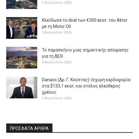
5 Αυγούστου 2026
Κλείδωσε το deal των €300 εκατ. του Aktor
με τη Μotor Oil
5 Αυγούστου 2026
Το παρασκήνιο μιας σημαντικής απόφασης
για τη ΔΕΘ
4 Αυγούστου 2026
Danaos (Δρ. Γ. Κούστας): Ισχυρή κερδοφορία
στα $133,1 εκατ. και στόλος ελεύθερος
χρέους
5 Αυγούστου 2026
ΠΡΟΣΦΑΤΑ ΑΡΘΡΑ