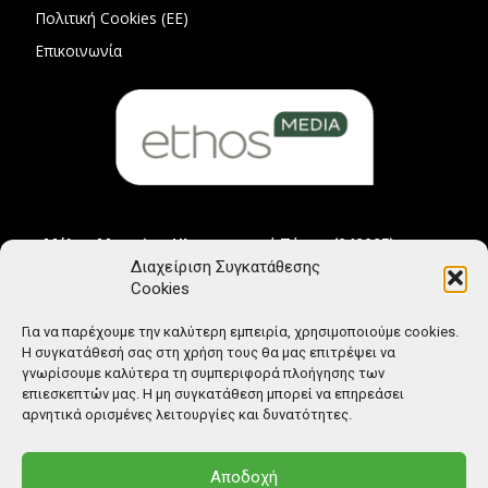
Πολιτική Cookies (ΕΕ)
Επικοινωνία
Μέλος Μητρώου Ηλεκτρονικού Τύπου (242225)
Διαχείριση Συγκατάθεσης
Cookies
Για να παρέχουμε την καλύτερη εμπειρία, χρησιμοποιούμε cookies.
Η συγκατάθεσή σας στη χρήση τους θα μας επιτρέψει να
γνωρίσουμε καλύτερα τη συμπεριφορά πλοήγησης των
επιεσκεπτών μας. Η μη συγκατάθεση μπορεί να επηρεάσει
αρνητικά ορισμένες λειτουργίες και δυνατότητες.
Αποδοχή