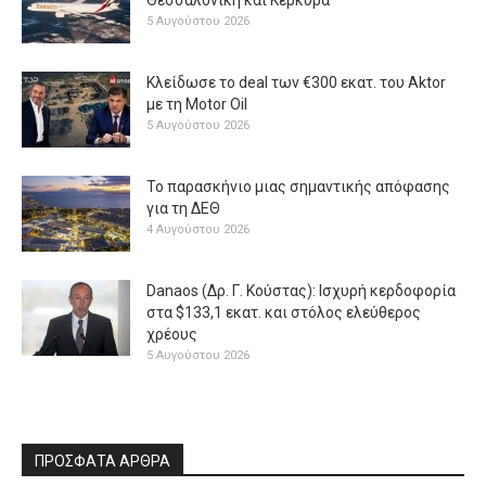
5 Αυγούστου 2026
Κλείδωσε το deal των €300 εκατ. του Aktor
με τη Μotor Oil
5 Αυγούστου 2026
Το παρασκήνιο μιας σημαντικής απόφασης
για τη ΔΕΘ
4 Αυγούστου 2026
Danaos (Δρ. Γ. Κούστας): Ισχυρή κερδοφορία
στα $133,1 εκατ. και στόλος ελεύθερος
χρέους
5 Αυγούστου 2026
ΠΡΟΣΦΑΤΑ ΑΡΘΡΑ