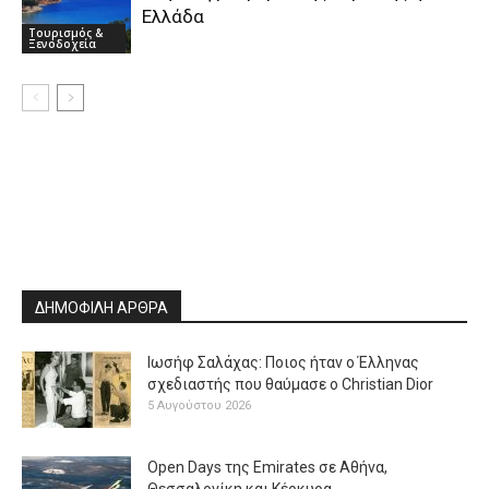
Ελλάδα
Τουρισμός &
Ξενοδοχεία
ΔΗΜΟΦΙΛΗ ΑΡΘΡΑ
Ιωσήφ Σαλάχας: Ποιος ήταν ο Έλληνας
σχεδιαστής που θαύμασε ο Christian Dior
5 Αυγούστου 2026
Open Days της Emirates σε Αθήνα,
Θεσσαλονίκη και Κέρκυρα