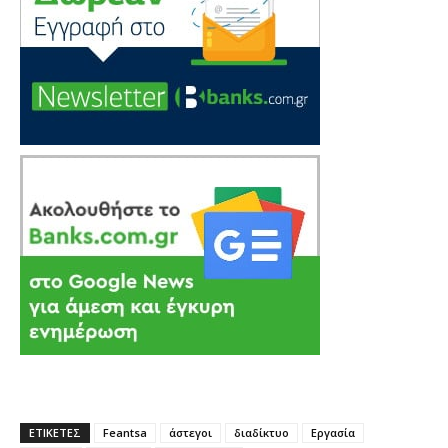
ΕΤΙΚΕΤΕΣ
Feantsa
άστεγοι
διαδίκτυο
Εργασία