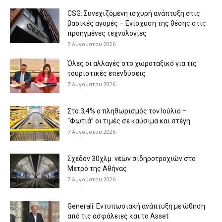
CSG: Συνεχιζόμενη ισχυρή ανάπτυξη στις
βασικές αγορές – Ενίσχυση της θέσης στις
προηγμένες τεχνολογίες
7 Αυγούστου 2026
Όλες οι αλλαγές στο χωροταξικό για τις
τουριστικές επενδύσεις
7 Αυγούστου 2026
Στο 3,4% ο πληθωρισμός τον Ιούλιο –
“Φωτιά” οι τιμές σε καύσιμα και στέγη
7 Αυγούστου 2026
Σχεδόν 30χλμ. νέων σιδηροτροχιών στο
Μετρό της Αθήνας
7 Αυγούστου 2026
Generali: Eντυπωσιακή ανάπτυξη με ώθηση
από τις ασφάλειες και το Asset