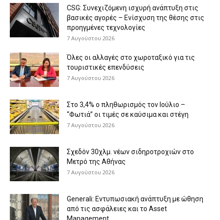
CSG: Συνεχιζόμενη ισχυρή ανάπτυξη στις
βασικές αγορές – Ενίσχυση της θέσης στις
προηγμένες τεχνολογίες
7 Αυγούστου 2026
Όλες οι αλλαγές στο χωροταξικό για τις
τουριστικές επενδύσεις
7 Αυγούστου 2026
Στο 3,4% ο πληθωρισμός τον Ιούλιο –
“Φωτιά” οι τιμές σε καύσιμα και στέγη
7 Αυγούστου 2026
Σχεδόν 30χλμ. νέων σιδηροτροχιών στο
Μετρό της Αθήνας
7 Αυγούστου 2026
Generali: Eντυπωσιακή ανάπτυξη με ώθηση
από τις ασφάλειες και το Asset
Management