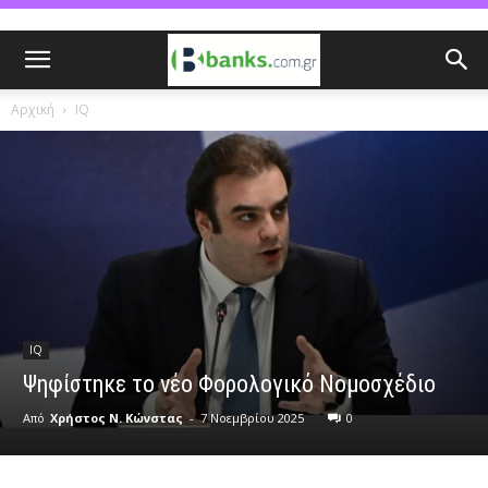
Αρχική
IQ
IQ
Ψηφίστηκε το νέο Φορολογικό Νομοσχέδιο
Από
Χρήστος Ν. Κώνστας
-
7 Νοεμβρίου 2025
0