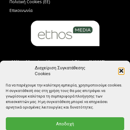
Πολιτική Cookies (ΕΕ)
Επικοινωνία
Μέλος Μητρώου Ηλεκτρονικού Τύπου (242225)
Διαχείριση Συγκατάθεσης
Cookies
Για να παρέχουμε την καλύτερη εμπειρία, χρησιμοποιούμε cookies.
Η συγκατάθεσή σας στη χρήση τους θα μας επιτρέψει να
γνωρίσουμε καλύτερα τη συμπεριφορά πλοήγησης των
επιεσκεπτών μας. Η μη συγκατάθεση μπορεί να επηρεάσει
αρνητικά ορισμένες λειτουργίες και δυνατότητες.
Αποδοχή