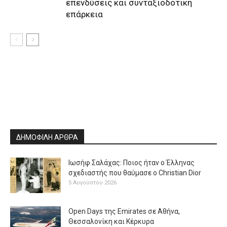
επενδύσεις και συνταξιοδοτική
επάρκεια
ΔΗΜΟΦΙΛΗ ΑΡΘΡΑ
Ιωσήφ Σαλάχας: Ποιος ήταν ο Έλληνας
σχεδιαστής που θαύμασε ο Christian Dior
5 Αυγούστου 2026
Open Days της Emirates σε Αθήνα,
Θεσσαλονίκη και Κέρκυρα