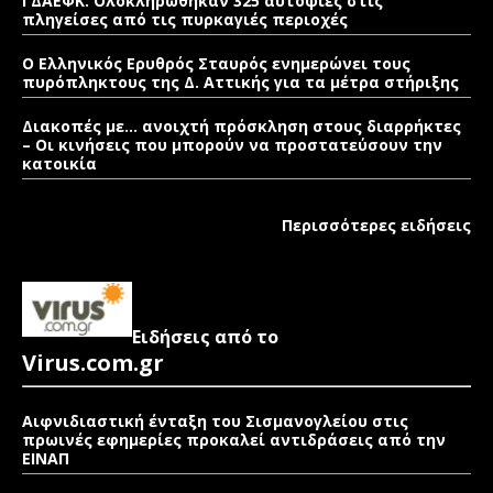
ΓΔΑΕΦΚ: Ολοκληρώθηκαν 325 αυτοψίες στις
πληγείσες από τις πυρκαγιές περιοχές
Ο Ελληνικός Ερυθρός Σταυρός ενημερώνει τους
πυρόπληκτους της Δ. Αττικής για τα μέτρα στήριξης
Διακοπές με… ανοιχτή πρόσκληση στους διαρρήκτες
– Οι κινήσεις που μπορούν να προστατεύσουν την
κατοικία
Περισσότερες ειδήσεις
Ειδήσεις από το
Virus.com.gr
Αιφνιδιαστική ένταξη του Σισμανογλείου στις
πρωινές εφημερίες προκαλεί αντιδράσεις από την
ΕΙΝΑΠ