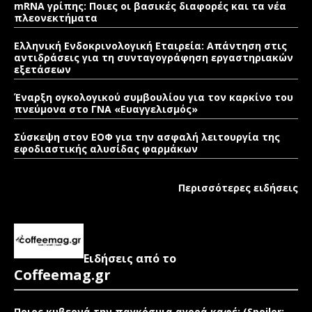
mRNA γρίπης: Ποιες οι βασικές διαφορές και τα νέα
πλεονεκτήματα
Ελληνική Ενδοκρινολογική Εταιρεία: Απάντηση στις
αντιδράσεις για τη συνταγογράφηση εργαστηριακών
εξετάσεων
Έναρξη ογκολογικού συμβουλίου για τον καρκίνο του
πνεύμονα στο ΓΝΑ «Ευαγγελισμός»
Σύσκεψη στον ΕΟΦ για την ασφαλή λειτουργία της
εφοδιαστικής αλυσίδας φαρμάκων
Περισσότερες ειδήσεις
Ειδήσεις από το
Coffeemag.gr
Ποιος κυβερνά την παγκόσμια αγορά καφέ; (Spoiler: