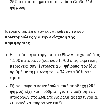
25% στα εισοδήματα από ενοίκια έλαβε
215
ψήφους.
Ισχυρή στήριξη είχαν και οι
κυβερνητικές
πρωτοβουλίες για την ενίσχυση της
περιφέρειας.
Η σταδιακή κατάργηση του ΕΝΦΙΑ σε χωριά έως
1.500 κατοίκους (και έως 1.700 στις ακριτικές
περιοχές) συγκέντρωσε
261 ψήφους
, τον ίδιο
αριθμό με τη μείωση του ΦΠΑ κατά 30% στα
νησιά.
Εξίσου ευρεία κοινοβουλευτική αποδοχή (
254
ψήφοι
) είχε και η ρύθμιση για την αύξηση των
αποδοχών στα Σώματα Ασφαλείας (αστυνομία,
λιμενικό και πυροσβεστική).