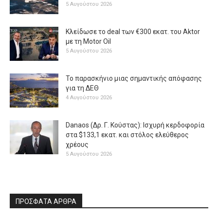
5 Αυγούστου 2026
Κλείδωσε το deal των €300 εκατ. του Aktor
με τη Μotor Oil
5 Αυγούστου 2026
Το παρασκήνιο μιας σημαντικής απόφασης
για τη ΔΕΘ
4 Αυγούστου 2026
Danaos (Δρ. Γ. Κούστας): Ισχυρή κερδοφορία
στα $133,1 εκατ. και στόλος ελεύθερος
χρέους
5 Αυγούστου 2026
ΠΡΟΣΦΑΤΑ ΑΡΘΡΑ