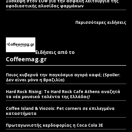
Σύσκεψη στον ΕΟΦ για την ασφαλή λειτουργία της
εφοδιαστικής αλυσίδας φαρμάκων
Περισσότερες ειδήσεις
Ειδήσεις από το
Coffeemag.gr
Ποιος κυβερνά την παγκόσμια αγορά καφέ; (Spoiler:
Δεν είναι μόνο η Βραζιλία)
Hard Rock Rising: Το Hard Rock Cafe Athens αναζητά
τα νέα μουσικά ταλέντα της Ελλάδας!
Coffee Island & Viozois: Pet corners σε επιλεγμένα
καταστήματα
Πρωταγωνιστής κερδοφορίας η Coca Cola 3E