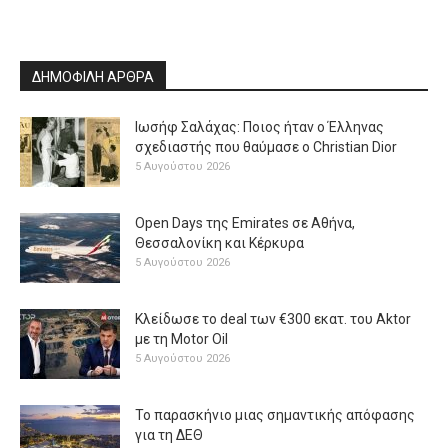
ΔΗΜΟΦΙΛΗ ΑΡΘΡΑ
Ιωσήφ Σαλάχας: Ποιος ήταν ο Έλληνας
σχεδιαστής που θαύμασε ο Christian Dior
5 Αυγούστου 2026
Open Days της Emirates σε Αθήνα,
Θεσσαλονίκη και Κέρκυρα
5 Αυγούστου 2026
Κλείδωσε το deal των €300 εκατ. του Aktor
με τη Μotor Oil
5 Αυγούστου 2026
Το παρασκήνιο μιας σημαντικής απόφασης
για τη ΔΕΘ