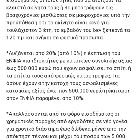
εισοδήματος οι ιδιοκτήτες που θα ανοίξουν τα
κλειστά ακίνητά τους ή θα μετατρέψουν τις
βραχυχρόνιες μισθώσεις σε μακροχρόνιες υπό την
προϋπόθεση ότι το ακίνητο είναι κενό για
τουλάχιστον 3 έτη, το εμβαδόν του δεν ξεπερνά τα
120 τ.μ. και ανήκει σε φυσικά πρόσωπα.
*Αυξάνεται στο 20% (από 10%) η έκπτωση του
ΕΝΦΙΑ για ιδιοκτήτες με κατοικίες συνολικής αξίας
έως 500.000 ευρώ που έχουν ασφαλίσει το σπίτι ή
τα σπίτια τους από φυσικές καταστροφές. Για
όσους έχουν στην κατοχή τους ασφαλισμένες
κατοικίες αξίας άνω των 500.000 ευρώ η έκπτωση
στον ΕΝΦΙΑ παραμένει στο 10%.
*Απαλλάσσονται από το φόρο εισοδήματος οι
χρηματικές παροχές από εργοδότες σε νέο γονέα
για χρονικό διάστημα έως δώδεκα μήνες από την
απόκτηση τέκνου και μέχρι του ποσού των 5.000