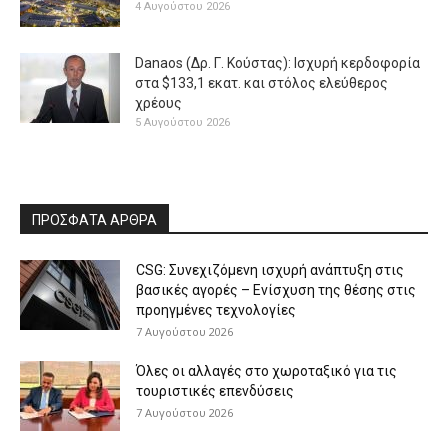
4 Αυγούστου 2026
Danaos (Δρ. Γ. Κούστας): Ισχυρή κερδοφορία
στα $133,1 εκατ. και στόλος ελεύθερος
χρέους
5 Αυγούστου 2026
ΠΡΟΣΦΑΤΑ ΑΡΘΡΑ
CSG: Συνεχιζόμενη ισχυρή ανάπτυξη στις
βασικές αγορές – Ενίσχυση της θέσης στις
προηγμένες τεχνολογίες
7 Αυγούστου 2026
Όλες οι αλλαγές στο χωροταξικό για τις
τουριστικές επενδύσεις
7 Αυγούστου 2026