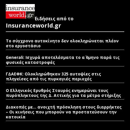
Ειδήσεις από το
Insuranceworld.gr
Το σύγχρονο αυτοκίνητο δεν ολοκληρώνεται πλέον
στο εργοστάσιο
Generali: Ισχυρά αποτελέσματα το α΄ 6μηνο παρά τις
φυσικές καταστροφές
ΓΔΑΕΦΚ: Ολοκληρώθηκαν 325 αυτοψίες στις
πληγείσες από τις πυρκαγιές περιοχές
Ο Ελληνικός Ερυθρός Σταυρός ενημερώνει τους
πυρόπληκτους της Δ. Αττικής για τα μέτρα στήριξης
Διακοπές με… ανοιχτή πρόσκληση στους διαρρήκτες
– Οι κινήσεις που μπορούν να προστατεύσουν την
κατοικία