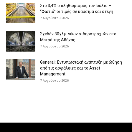
Στο 3,4% ο πληθωρισμός τον Ιούλιο –
“Φωτιά” οι τιμές σε καύσιμα και στέγη
7 Αυγούστου 2026
Σχεδόν 30χλμ. νέων σιδηροτροχιών στο
Μετρό της Αθήνας
7 Αυγούστου 2026
Generali: Eντυπωσιακή ανάπτυξη με ώθηση
από τις ασφάλειες και το Asset
Management
7 Αυγούστου 2026