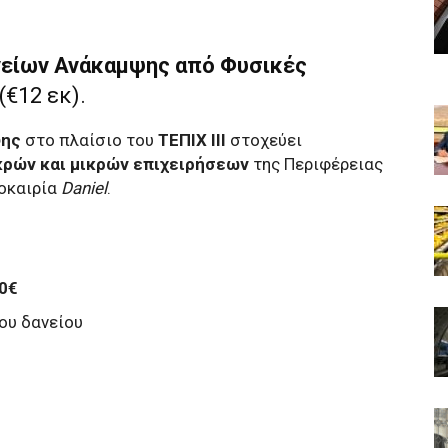
ανείων Ανάκαμψης από Φυσικές
(€12 εκ).
ψης
στο πλαίσιο του
ΤΕΠΙΧ ΙΙΙ
στοχεύει
κρών και μικρών επιχειρήσεων
της Περιφέρειας
οκαιρία
Daniel
.
0€
ου δανείου