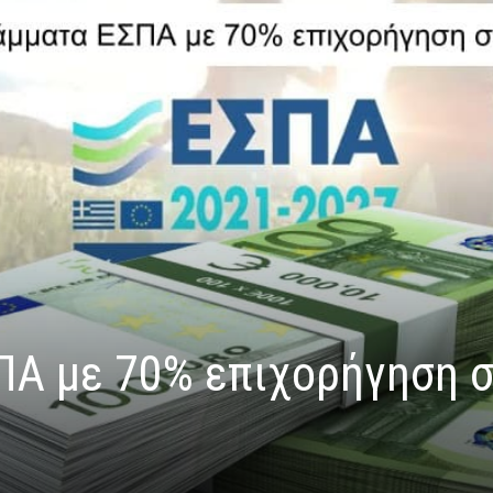
Α με 70% επιχορήγηση 