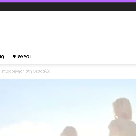
IQ
ΨΙΘΥΡΟΙ
 επιχορήγηση στη Θεσσαλία