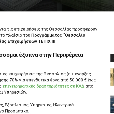
για τις επιχειρήσεις της Θεσσαλίας προσφέρουν
στο πλαίσιο του
Προγράμματος “Θεσσαλία
ίας Επιχειρήσεων ΤΕΠΙΧ ΙΙΙ
.
σομαι έξυπνα στην Περιφέρεια
ίες επιχειρήσεις της Θεσσαλίας (ημ. έναρξης
ησης 70% για επενδυτικά έργα από 50.000 € έως
ες
επιχειρηματικές δραστηριότητες σε ΚΑΔ
από
αι Υπηρεσιών.
ς, Εξοπλισμός, Υπηρεσίες, Ηλεκτρικά
νο Προσωπικό.