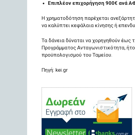
Επιπλέον επιχορήγηση 900€ ανά 
Η χρηματοδότηση παρέχεται ανεξάρτητα
να καλύπτει κεφάλαια κίνησης ή επενδ
Τα δάνεια δύναται να χορηγηθούν έως τ
Προγράμματος Ανταγωνιστικότητα, ήτο
προϋπολογισμού του Ταμείου.
Πηγή: kei.gr