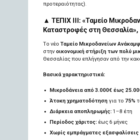
προτεραιότητας).
▲ ΤΕΠΙΧ ΙΙΙ: «Ταμείο Μικροδ
Καταστροφές στη Θεσσαλία»,
Tο νέο
Ταμείο Μικροδανείων Ανάκαμ
στην
οικονομική στήριξη των πολύ μι
Θεσσαλίας που επλήγησαν από την κακ
Βασικά χαρακτηριστικά:
Μικροδάνεια από 3.000€ έως 25.00
Άτοκη χρηματοδότηση
για το
75%
τ
Διάρκεια αποπληρωμής:
1–8 έτη
Περίοδος χάριτος:
έως 6 μήνες
Χωρίς εμπράγματες εξασφαλίσεις