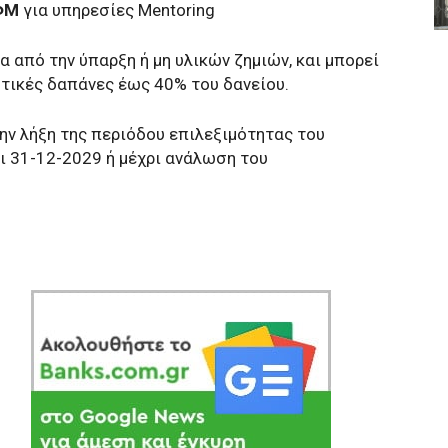
ΑΦΜ
για υπηρεσίες Mentoring
 από την ύπαρξη ή μη υλικών ζημιών, και μπορεί
υτικές δαπάνες έως 40% του δανείου.
ην λήξη της περιόδου επιλεξιμότητας του
ι 31-12-2029 ή μέχρι ανάλωση του