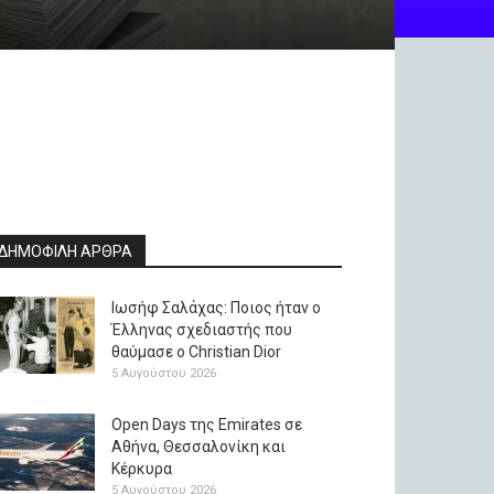
ΔΗΜΟΦΙΛΗ ΑΡΘΡΑ
Ιωσήφ Σαλάχας: Ποιος ήταν ο
Έλληνας σχεδιαστής που
θαύμασε ο Christian Dior
5 Αυγούστου 2026
Open Days της Emirates σε
Αθήνα, Θεσσαλονίκη και
Κέρκυρα
5 Αυγούστου 2026