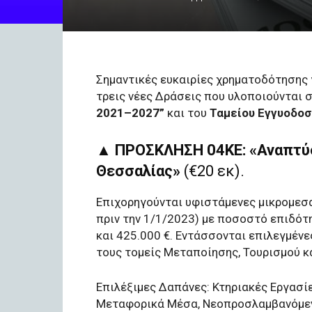
Σημαντικές ευκαιρίες χρηματοδότησης 
τρεις νέες Δράσεις που υλοποιούνται 
2021–2027”
και του
Ταμείου Εγγυοδοσ
▲
ΠΡΟΣΚΛΗΣΗ 04ΚΕ: «Αναπτύσ
Θεσσαλίας»
(€20 εκ).
Επιχορηγούνται υφιστάμενες μικρομεσα
πριν την 1/1/2023) με ποσοστό επιδότ
και 425.000 €. Εντάσσονται επιλεγμέν
τους τομείς Μεταποίησης, Τουρισμού κ
Επιλέξιμες Δαπάνες: Κτηριακές Εργασίε
Μεταφορικά Μέσα, Νεοπροσλαμβανόμε