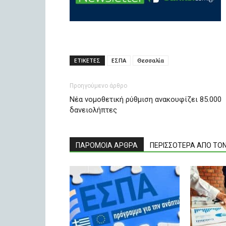
ΕΤΙΚΕΤΕΣ
ΕΣΠΑ
Θεσσαλία
Προηγούμενο άρθρο
Νέα νομοθετική ρύθμιση ανακουφίζει 85.000
δανειολήπτες
ΠΑΡΟΜΟΙΑ ΑΡΘΡΑ
ΠΕΡΙΣΣΟΤΕΡΑ ΑΠΟ ΤΟ