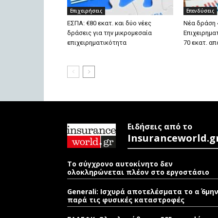
Επιχειρήσεις
Επενδύσεις
EΣΠΑ: €80 εκατ. και δύο νέες
Νέα δράση 
δράσεις για την μικρομεσαία
Επιχειρημα
επιχειρηματικότητα
70 εκατ. α
Ειδήσεις από το
Insuranceworld.g
Το σύγχρονο αυτοκίνητο δεν
ολοκληρώνεται πλέον στο εργοστάσιο
Generali: Ισχυρά αποτελέσματα το α΄ 6μη
παρά τις φυσικές καταστροφές