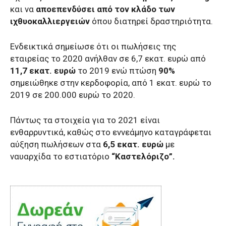
και να
αποεπενδύσει από τον κλάδο των
ιχθυοκαλλιεργειών
όπου διατηρεί δραστηριότητα.
Ενδεικτικά σημείωσε ότι οι πωλήσεις της
εταιρείας το 2020 ανήλθαν σε 6,7 εκατ. ευρώ από
11,7 εκατ. ευρώ
το 2019 ενώ πτώση
90%
σημειώθηκε στην κερδοφορία, από 1 εκατ. ευρώ το
2019 σε 200.000 ευρώ το 2020.
Πάντως τα στοιχεία για το 2021 είναι
ενθαρρυντικά, καθώς στο εννεάμηνο καταγράφεται
αύξηση πωλήσεων στα
6,5 εκατ. ευρώ
με
ναυαρχίδα το εστιατόριο
“Καστελόριζο”.