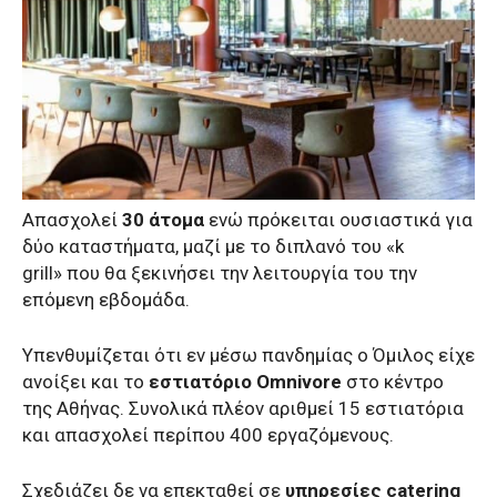
Απασχολεί
30 άτομα
ενώ πρόκειται ουσιαστικά για
δύο καταστήματα, μαζί με το διπλανό του «
k
grill»
που θα ξεκινήσει την λειτουργία του την
επόμενη εβδομάδα.
Υπενθυμίζεται ότι εν μέσω πανδημίας ο Όμιλος είχε
ανοίξει και το
εστιατόριο Omnivore
στο κέντρο
της Αθήνας.
Συνολικά πλέον αριθμεί 15 εστιατόρια
και απασχολεί περίπου 400 εργαζόμενους.
Σχεδιάζει δε να επεκταθεί σε
υπηρεσίες catering