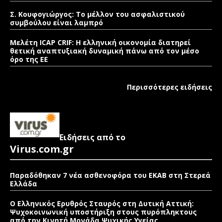
Σ. Κουφογιώργος: To μέλλον του ασφαλιστικού
συμβούλου είναι λαμπρό
Μελέτη ICAP CRIF: Η ελληνική οικονομία διατηρεί
θετική αναπτυξιακή δυναμική πάνω από τον μέσο
όρο της ΕΕ
Περισσότερες ειδήσεις
Ειδήσεις από το
Virus.com.gr
Παραδόθηκαν 7 νέα ασθενοφόρα του ΕΚΑΒ στη Στερεά
Ελλάδα
Ο Ελληνικός Ερυθρός Σταυρός στη Δυτική Αττική:
Ψυχοκοινωνική υποστήριξη στους πυρόπληκτους
από την Κινητή Μονάδα Ψυχικής Υγείας