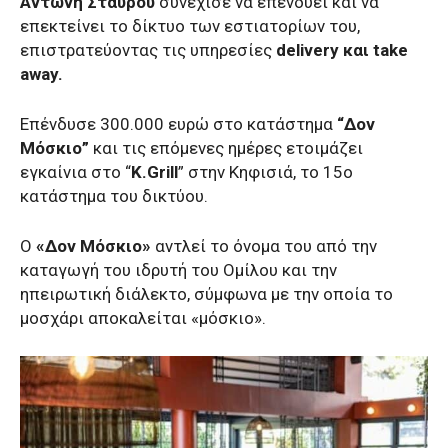
Αντώνη Σταύρου
συνέχισε να επενδύει και να
επεκτείνει το δίκτυο των εστιατορίων του,
επιστρατεύοντας τις υπηρεσίες
delivery και take
away.
Επένδυσε 300.000 ευρώ στο κατάστημα
“Δον
Μόσκιο”
και τις επόμενες ημέρες ετοιμάζει
εγκαίνια στο “
K.Grill
” στην Κηφισιά, το 15ο
κατάστημα του δικτύου.
Ο
«Δον Μόσκιο»
αντλεί το όνομα του από την
καταγωγή του ιδρυτή του Ομίλου και την
ηπειρωτική διάλεκτο, σύμφωνα με την οποία το
μοσχάρι αποκαλείται «μόσκιο».