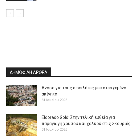
ΔΗΜΟΦΙΛΗ ΑΡΘΡΑ
Ανάσα για τους οφειλέτες με κατεσχεμένα
ακίνητα
31 Ιουλίου 2026
Eldorado Gold: Στην τελική ευθεία για
παραγωγή χρυσού και χαλκού στις Σκουριές
31 Ιουλίου 2026