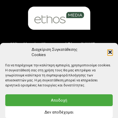
Μέλος Μητρώου Ηλεκτρονικού Τύπου (242225)
Διαχείριση Συγκατάθεσης
Cookies
Για να παρέχουμε την καλύτερη εμπειρία, χρησιμοποιούμε cookies.
Η συγκατάθεσή σας στη χρήση τους θα μας επιτρέψει να
γνωρίσουμε καλύτερα τη συμπεριφορά πλοήγησης των
επιεσκεπτών μας. Η μη συγκατάθεση μπορεί να επηρεάσει
αρνητικά ορισμένες λειτουργίες και δυνατότητες.
Αποδοχή
Δεν αποδέχομαι