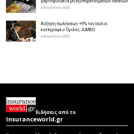
χαρτοφυλάκια μη εξυπηρετούμενων δανείων
6 Αυγούστου 2026
Aύξηση πωλήσεων +9% τον Ιούλιο
κατέγραψε ο Όμιλος JUMBO
6 Αυγούστου 2026
Ειδήσεις από το
Insuranceworld.gr