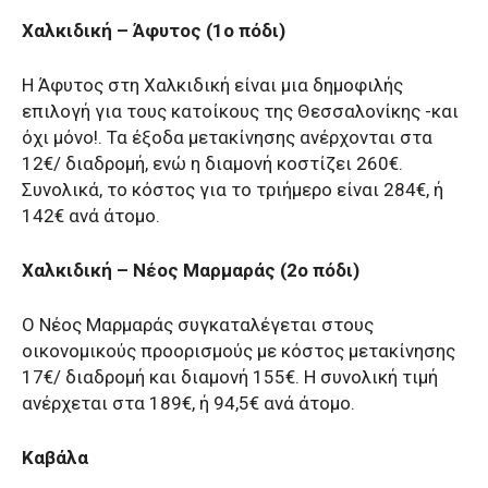
Χαλκιδική – Άφυτος (1ο πόδι)
Η Άφυτος στη Χαλκιδική είναι μια δημοφιλής
επιλογή για τους κατοίκους της Θεσσαλονίκης -και
όχι μόνο!. Τα έξοδα μετακίνησης ανέρχονται στα
12€/ διαδρομή, ενώ η διαμονή κοστίζει 260€.
Συνολικά, το κόστος για το τριήμερο είναι 284€, ή
142€ ανά άτομο.
Χαλκιδική – Νέος Μαρμαράς (2ο πόδι)
Ο Νέος Μαρμαράς συγκαταλέγεται στους
οικονομικούς προορισμούς με κόστος μετακίνησης
17€/ διαδρομή και διαμονή 155€. Η συνολική τιμή
ανέρχεται στα 189€, ή 94,5€ ανά άτομο.
Καβάλα