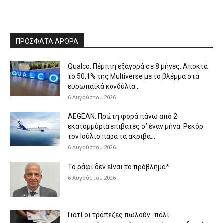
ΠΡΟΣΦΑΤΑ ΑΡΘΡΑ
Qualco: Πέμπτη εξαγορά σε 8 μήνες. Aποκτά
το 50,1% της Multiverse με το βλέμμα στα
ευρωπαϊκά κονδύλια...
6 Αυγούστου 2026
AEGEAN: Πρώτη φορά πάνω από 2
εκατομμύρια επιβάτες σ’ έναν μήνα. Ρεκόρ
τον Ιούλιο παρά τα ακριβά...
6 Αυγούστου 2026
Το ράφι δεν είναι το πρόβλημα*
6 Αυγούστου 2026
Γιατί οι τράπεζες πωλούν -πάλι-