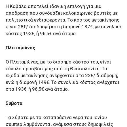
Η Καβάλα αποτελεί ιδανική επιλογή για μια
απόδραση που συνδυάζει καλοκαιρινές βουτιές με
πολιτιστικά ενδιαφέροντα. Το κόστος μετακίνησης
είναι 28€/ διαδρομή και η διαμονή 137€, με συνολικό
κόστος 193€, ή 96,5€ ανά άτομο.
Πλαταμώνας
Ο Πλαταμώνας, με το διάσημο κάστρο του, είναι
εύκολα προσβάσιμος από τη Θεσσαλονίκη. Τα
έξοδα μετακίνησης ανέρχονται στα 22€/ διαδρομή,
ενώ η διαμονή 149€. Το συνολικό κόστος ανέρχεται
στα 193€, ή 96,5€ ανά άτομο.
Σύβοτα
Τα Σύβοτα με τα καταπράσινα νερά του Ιονίου
συμπεριλαμβάνονται ανάμεσα στους δημοφιλείς