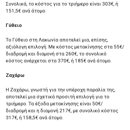
Συνολικά, το κόστος για το τριήμερο είναι 303€, ή
151,5€ ανά άτομο.
Γύθειο
Το Γύθειο στη Λακωνία αποτελεί μια, επίσης,
αξιόλογη επιλογή. Με κόστος μετακίνησης στα 55€/
διαδρομή και διαμονή στα 260€, το συνολικό
κόστος ανέρχεται στα 370€, ή 185€ ανά άτομο.
Ζαχάρω
Η Ζαχάρω, γνωστή για την υπέροχη παραλία της,
αποτελεί μια σχετικά προσιτή επιλογή για το
τριήμερο. Τα έξοδα μετακίνησης είναι 50€/
διαδρομή και η διαμονή 217€, με συνολικό κόστος
317€, ή 158,5€ ανά άτομο.