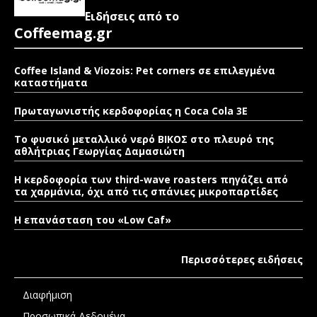
Ειδήσεις από το
Coffeemag.gr
Coffee Island & Viozois: Pet corners σε επιλεγμένα
καταστήματα
Πρωταγωνιστής κερδοφορίας η Coca Cola 3E
Το φυσικό μεταλλικό νερό ΒΙΚΟΣ στο πλευρό της
αθλήτριας Γεωργίας Δαμασιώτη
Η κερδοφορία των third-wave roasters πηγάζει από
τα χαρμάνια, όχι από τις σπάνιες μικροπαρτίδες
Η επανάσταση του «Low Caf»
Περισσότερες ειδήσεις
Διαφήμιση
Προσωπικά Δεδομένα