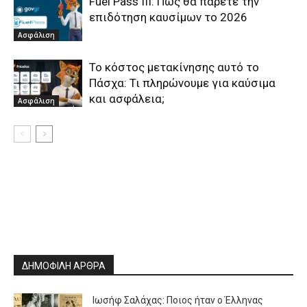
Fuel Pass III: Πώς θα πάρετε την
επιδότηση καυσίμων το 2026
Ασφάλιση
Το κόστος μετακίνησης αυτό το
Πάσχα: Τι πληρώνουμε για καύσιμα
και ασφάλεια;
Ασφάλιση
ΔΗΜΟΦΙΛΗ ΑΡΘΡΑ
Ιωσήφ Σαλάχας: Ποιος ήταν ο Έλληνας