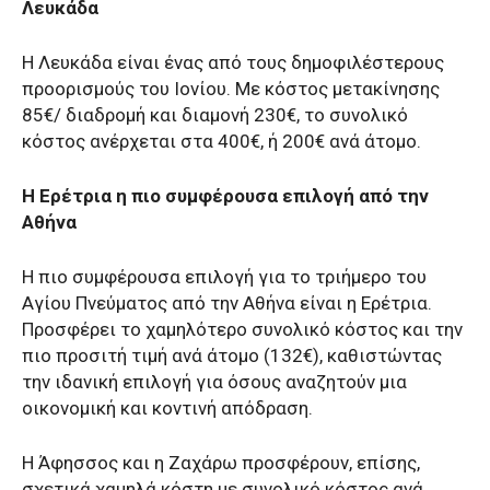
Λευκάδα
Η Λευκάδα είναι ένας από τους δημοφιλέστερους
προορισμούς του Ιονίου. Με κόστος μετακίνησης
85€/ διαδρομή και διαμονή 230€, το συνολικό
κόστος ανέρχεται στα 400€, ή 200€ ανά άτομο.
Η Ερέτρια η πιο συμφέρουσα επιλογή από την
Αθήνα
Η πιο συμφέρουσα επιλογή για το τριήμερο του
Αγίου Πνεύματος από την Αθήνα είναι η Ερέτρια.
Προσφέρει το χαμηλότερο συνολικό κόστος και την
πιο προσιτή τιμή ανά άτομο (132€), καθιστώντας
την ιδανική επιλογή για όσους αναζητούν μια
οικονομική και κοντινή απόδραση.
Η Άφησσος και η Ζαχάρω προσφέρουν, επίσης,
σχετικά χαμηλά κόστη με συνολικό κόστος ανά