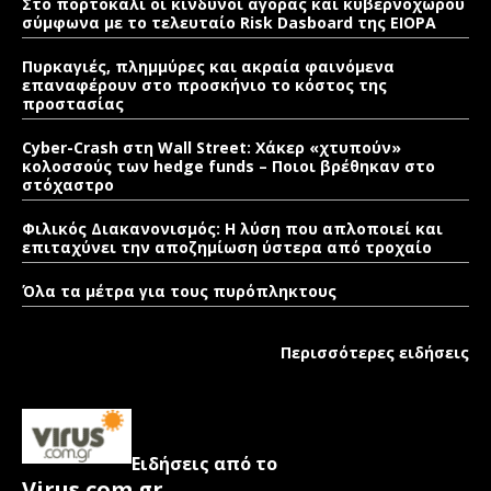
Στο πορτοκαλί οι κίνδυνοι αγοράς και κυβερνοχώρου
σύμφωνα με το τελευταίο Risk Dasboard της EIOPA
Πυρκαγιές, πλημμύρες και ακραία φαινόμενα
επαναφέρουν στο προσκήνιο το κόστος της
προστασίας
Cyber-Crash στη Wall Street: Χάκερ «χτυπούν»
κολοσσούς των hedge funds – Ποιοι βρέθηκαν στο
στόχαστρο
Φιλικός Διακανονισμός: Η λύση που απλοποιεί και
επιταχύνει την αποζημίωση ύστερα από τροχαίο
Όλα τα μέτρα για τους πυρόπληκτους
Περισσότερες ειδήσεις
Ειδήσεις από το
Virus.com.gr