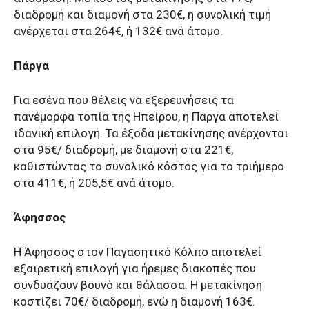
διαδρομή και διαμονή στα 230€, η συνολική τιμή
ανέρχεται στα 264€, ή 132€ ανά άτομο.
Πάργα
Για εσένα που θέλεις να εξερευνήσεις τα
πανέμορφα τοπία της Ηπείρου, η Πάργα αποτελεί
ιδανική επιλογή. Τα έξοδα μετακίνησης ανέρχονται
στα 95€/ διαδρομή, με διαμονή στα 221€,
καθιστώντας το συνολικό κόστος για το τριήμερο
στα 411€, ή 205,5€ ανά άτομο.
Άφησσος
Η Άφησσος στον Παγασητικό Κόλπο αποτελεί
εξαιρετική επιλογή για ήρεμες διακοπές που
συνδυάζουν βουνό και θάλασσα. Η μετακίνηση
κοστίζει 70€/ διαδρομή, ενώ η διαμονή 163€.