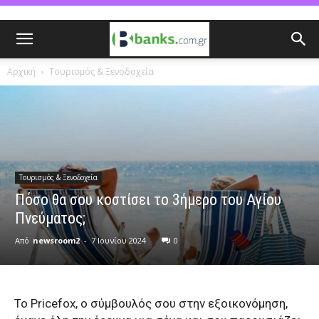
Αρχική
Τουρισμός & Ξενοδοχεία
Τουρισμός & Ξενοδοχεία
Πόσο θα σου κοστίσει το 3ήμερο του Αγίου
Πνεύματος;
Από
newsroom2
-
7 Ιουνίου 2024
0
Το Pricefox, ο σύμβουλός σου στην εξοικονόμηση,