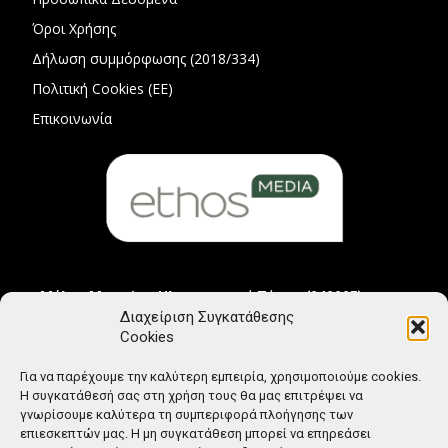
Όροι Χρήσης
Δήλωση συμμόρφωσης (2018/334)
Πολιτική Cookies (ΕΕ)
Επικοινωνία
Μέλος Μητρώου Ηλεκτρονικού Τύπου (242225)
Διαχείριση Συγκατάθεσης
Cookies
Για να παρέχουμε την καλύτερη εμπειρία, χρησιμοποιούμε cookies.
Η συγκατάθεσή σας στη χρήση τους θα μας επιτρέψει να
γνωρίσουμε καλύτερα τη συμπεριφορά πλοήγησης των
επιεσκεπτών μας. Η μη συγκατάθεση μπορεί να επηρεάσει