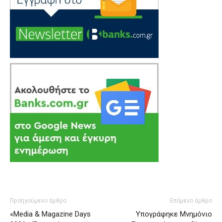
Προηγούμενο άρθρο
Επόμενο άρθρο
«Media & Magazine Days
Υπογράφηκε Μνημόνιο