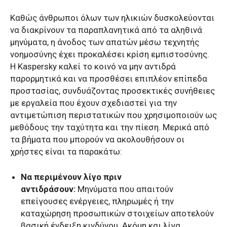
Καθώς άνθρωποι όλων των ηλικιών δυσκολεύονται
να διακρίνουν τα παραπλανητικά από τα αληθινά
μηνύματα, η άνοδος των απατών μέσω τεχνητής
νοημοσύνης έχει προκαλέσει κρίση εμπιστοσύνης.
Η
Kaspersky
καλεί το κοινό να μην αντιδρά
παρορμητικά και να προσθέσει επιπλέον επίπεδα
προστασίας, συνδυάζοντας προσεκτικές συνήθειες
με εργαλεία που έχουν σχεδιαστεί για την
αντιμετώπιση περιστατικών που χρησιμοποιούν ως
μεθόδους την ταχύτητα και την πίεση. Μερικά από
τα βήματα που μπορούν να ακολουθήσουν οι
χρήστες είναι τα παρακάτω:
Να περιμένουν λίγο πριν
αντιδράσουν:
Μηνύματα που απαιτούν
επείγουσες ενέργειες, πληρωμές ή την
καταχώρηση προσωπικών στοιχείων αποτελούν
βασική ένδειξη κινδύνου. Ακόμη και λίγα