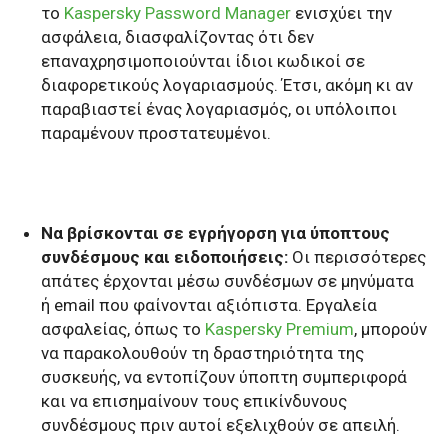
το
Kaspersky Password Manager
ενισχύει την
ασφάλεια, διασφαλίζοντας ότι δεν
επαναχρησιμοποιούνται ίδιοι κωδικοί σε
διαφορετικούς λογαριασμούς. Έτσι, ακόμη κι αν
παραβιαστεί ένας λογαριασμός, οι υπόλοιποι
παραμένουν προστατευμένοι.
Να βρίσκονται σε εγρήγορση για ύποπτους
συνδέσμους και ειδοποιήσεις:
Οι περισσότερες
απάτες έρχονται μέσω συνδέσμων σε μηνύματα
ή
email
που φαίνονται αξιόπιστα. Εργαλεία
ασφαλείας, όπως το
Kaspersky Premium
, μπορούν
να παρακολουθούν τη δραστηριότητα της
συσκευής, να εντοπίζουν ύποπτη συμπεριφορά
και να επισημαίνουν τους επικίνδυνους
συνδέσμους πριν αυτοί εξελιχθούν σε απειλή.