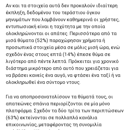
Αν και τα στοιχεία αυτά δεν προκαλούν ιδιαίτερη
έκπληξη, δεδομένου του τεράστιου όγκου
μηνυμάτων που λαμβάνουν καθημερινά οι χρήστες,
εντυπωσιακή είναι η ταχύτητα με την οποία
ολοκληρώνονται οι απάτες. Περισσότερα από τα
μισά θύματα (52%) παραχώρησαν χρήματα ή
προσωπικά στοιχεία μέσα σε μόλις μισή ώρα, ενώ
σχεδόν ένας στους επτά (14%) έπεσε θύμα σε
λιγότερο από πέντε λεπτά. Πρόκειται για χρονικό
διάστημα μικρότερο από αυτό που χρειάζεται για
να βράσει κανείς ένα αυγό, να φτάσει ένα ταξί ή να
ολοκληρωθεί ένα σύντομο ντους.
Για να αποπροσανατολίσουν τα θύματά τους, οι
απατεώνες σπάνια περιορίζονται σε μία μόνο
πλατφόρμα. Σχεδόν τα δύο τρίτα των περιπτώσεων
(63%) εκτείνονται σε πολλαπλά κανάλια
επικοινωνίας, μεταφέροντας τη συνομιλία