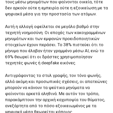
τους μέσω μηνυμάτων που φαίνονται οικεία, τότε
δεν αρκούν ούτε η εμπειρία ούτε η εξοικείωση με τα
ψηφιακά μέσα για την προστασία των ατόμων.
Αυτή η αλλαγή οφείλεται σε μεγάλο βαθμό στην
τεχνητή νοημοσύνη. Οι εποχές των κακογραμμένων
μηνυμάτων και των εμφανών προειδοποιητικών
στοιχείων έχουν περάσει. Το 38% πιστεύει ότι το
μήνυμα που έλαβαν ήταν γραμμένο μέσω
AI
, ενώ το
69% θεωρεί ότι οι δράστες χρησιμοποίησαν
τεχνητές φωνές ή
deepfake
εικόνες.
Αντιγράφοντας το στυλ γραφής, τον τόνο φωνής,
αλλά ακόμη και προσωπικές σχέσεις, οι απατεώνες
μπορούν να κάνουν τα ψεύτικα μηνύματα να
φαίνονται αρκετά αληθινά. Με αυτόν τον τρόπο,
παρακάμπτουν την αρχική καχυποψία του θύματος,
ανεξάρτητα από το πόσο εξοικειωμένος με τα
ψηφιακά μέσα θεωρείται κάποιος.