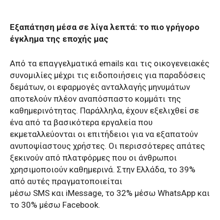
Εξαπάτηση μέσα σε λίγα λεπτά: το πιο γρήγορο
έγκλημα της εποχής μας
Από τα επαγγελματικά
emails
και τις οικογενειακές
συνομιλίες μέχρι τις ειδοποιήσεις για παραδόσεις
δεμάτων, οι εφαρμογές ανταλλαγής μηνυμάτων
αποτελούν πλέον αναπόσπαστο κομμάτι της
καθημερινότητας. Παράλληλα, έχουν εξελιχθεί σε
ένα από τα βασικότερα εργαλεία που
εκμεταλλεύονται οι επιτήδειοι για να εξαπατούν
ανυποψίαστους χρήστες. Οι περισσότερες απάτες
ξεκινούν από πλατφόρμες που οι άνθρωποι
χρησιμοποιούν καθημερινά. Στην Ελλάδα, το 39%
από αυτές πραγματοποιείται
μέσω
SMS
και
iMessage
, το 32% μέσω
WhatsApp
και
το 30% μέσω
Facebook
.