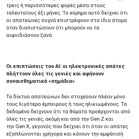
τρεις ή περισσότερες φορές μέσα στους
τελευταίους έξι μήνες. Το εύρημα αυτό δείχνει ότι
οι απατεώνες συχνά επιστρέφουν στα ίδια άτομα
όταν διαπιστώσουν ότι μπορούν να τα
αιφνιδιάσουν ξανά.
Οι επιπτώσεις του
AI
: οι ηλεκτρονικές απάτες
πλήττουν όλες τις γενιές και αφήνουν
συναισθηματικά «σημάδια»
Τα δίκτυα απατεώνων δεν στοχεύουν πλέον μόνο
τους λιγότερο έμπειρους ή τους ηλικιωμένους. Τα
δεδομένα δείχνουν ότι τα θύματα προέρχονται από
όλες τις γενιές, ακόμη και από την
Gen Z
και
την
Gen X
, γεγονός που δείχνει ότι όταν οι απάτες
εξαπλώνονται γρήγορα και κάνουν την εμφάνισή