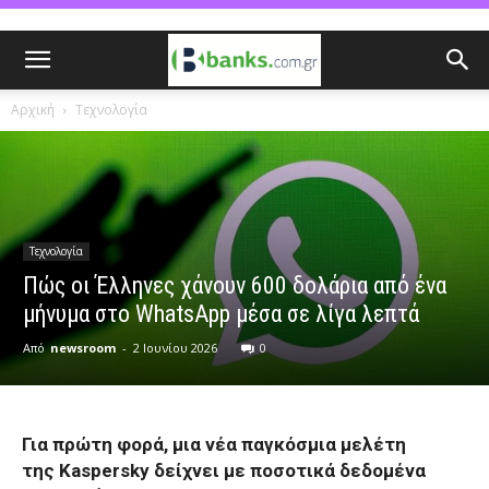
Αρχική
Τεχνολογία
Τεχνολογία
Πώς οι Έλληνες χάνουν 600 δολάρια από ένα
μήνυμα στο WhatsApp μέσα σε λίγα λεπτά
Από
newsroom
-
2 Ιουνίου 2026
0
Για πρώτη φορά, μια νέα παγκόσμια μελέτη
της
Kaspersky
δείχνει με ποσοτικά δεδομένα