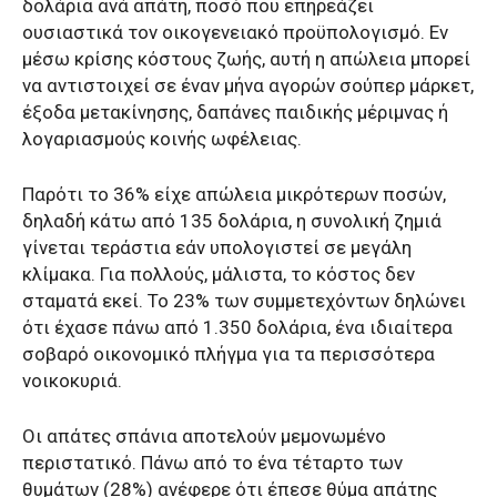
δολάρια ανά απάτη, ποσό που επηρεάζει
ουσιαστικά τον οικογενειακό προϋπολογισμό. Εν
μέσω κρίσης κόστους ζωής, αυτή η απώλεια μπορεί
να αντιστοιχεί σε έναν μήνα αγορών σούπερ μάρκετ,
έξοδα μετακίνησης, δαπάνες παιδικής μέριμνας ή
λογαριασμούς κοινής ωφέλειας.
Παρότι το 36% είχε απώλεια μικρότερων ποσών,
δηλαδή κάτω από 135 δολάρια, η συνολική ζημιά
γίνεται τεράστια εάν υπολογιστεί σε μεγάλη
κλίμακα. Για πολλούς, μάλιστα, το κόστος δεν
σταματά εκεί. Το 23% των συμμετεχόντων δηλώνει
ότι έχασε πάνω από 1.350 δολάρια, ένα ιδιαίτερα
σοβαρό οικονομικό πλήγμα για τα περισσότερα
νοικοκυριά.
Οι απάτες σπάνια αποτελούν μεμονωμένο
περιστατικό. Πάνω από το ένα τέταρτο των
θυμάτων (28%) ανέφερε ότι έπεσε θύμα απάτης