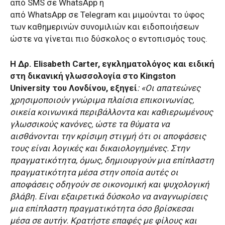
από
SMS
σε
WhatsApp
ή
από
WhatsApp
σε
Telegram
και μιμούνται το ύφος
των καθημερινών συνομιλιών και ειδοποιήσεων
ώστε να γίνεται πιο δύσκολος ο εντοπισμός τους.
Η Δρ.
Elisabeth Carter
, εγκληματολόγος και ειδική
στη δικανική γλωσσολογία στο
Kingston
University
του Λονδίνου, εξηγεί
: «Οι απατεώνες
χρησιμοποιούν γνώριμα πλαίσια επικοινωνίας,
οικεία κοινωνικά περιβάλλοντα και καθιερωμένους
γλωσσικούς κανόνες, ώστε τα θύματα να
αισθάνονται την κρίσιμη στιγμή ότι οι αποφάσεις
τους είναι λογικές και δικαιολογημένες. Στην
πραγματικότητα, όμως, δημιουργούν μια επίπλαστη
πραγματικότητα μέσα στην οποία αυτές οι
αποφάσεις οδηγούν σε οικονομική και ψυχολογική
βλάβη. Είναι εξαιρετικά δύσκολο να αναγνωρίσεις
μια επίπλαστη πραγματικότητα όσο βρίσκεσαι
μέσα σε αυτήν. Κρατήστε επαφές με φίλους και