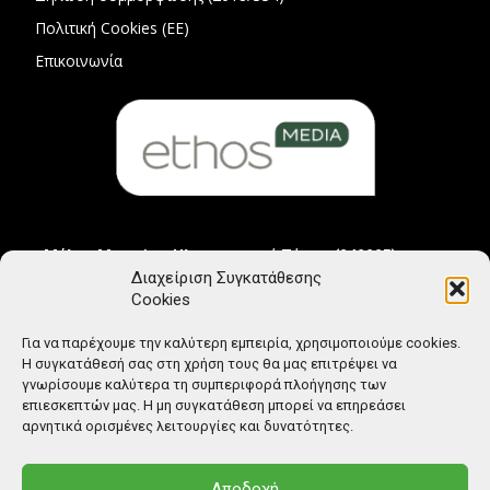
Πολιτική Cookies (ΕΕ)
Επικοινωνία
Μέλος Μητρώου Ηλεκτρονικού Τύπου (242225)
Διαχείριση Συγκατάθεσης
Cookies
Για να παρέχουμε την καλύτερη εμπειρία, χρησιμοποιούμε cookies.
Η συγκατάθεσή σας στη χρήση τους θα μας επιτρέψει να
γνωρίσουμε καλύτερα τη συμπεριφορά πλοήγησης των
επιεσκεπτών μας. Η μη συγκατάθεση μπορεί να επηρεάσει
αρνητικά ορισμένες λειτουργίες και δυνατότητες.
Αποδοχή