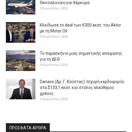
Θεσσαλονίκη και Κέρκυρα
5 Αυγούστου 2026
Κλείδωσε το deal των €300 εκατ. του Aktor
με τη Μotor Oil
5 Αυγούστου 2026
Το παρασκήνιο μιας σημαντικής απόφασης
για τη ΔΕΘ
4 Αυγούστου 2026
Danaos (Δρ. Γ. Κούστας): Ισχυρή κερδοφορία
στα $133,1 εκατ. και στόλος ελεύθερος
χρέους
5 Αυγούστου 2026
ΠΡΟΣΦΑΤΑ ΑΡΘΡΑ