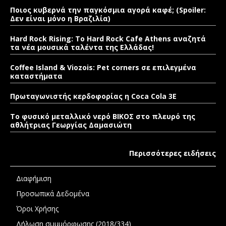
Ποιος κυβερνά την παγκόσμια αγορά καφέ; (Spoiler:
Δεν είναι μόνο η Βραζιλία)
Hard Rock Rising: Το Hard Rock Cafe Athens αναζητά
τα νέα μουσικά ταλέντα της Ελλάδας!
Coffee Island & Viozois: Pet corners σε επιλεγμένα
καταστήματα
Πρωταγωνιστής κερδοφορίας η Coca Cola 3E
Το φυσικό μεταλλικό νερό ΒΙΚΟΣ στο πλευρό της
αθλήτριας Γεωργίας Δαμασιώτη
Περισσότερες ειδήσεις
Διαφήμιση
Προσωπικά Δεδομένα
Όροι Χρήσης
Δήλωση συμμόρφωσης (2018/334)