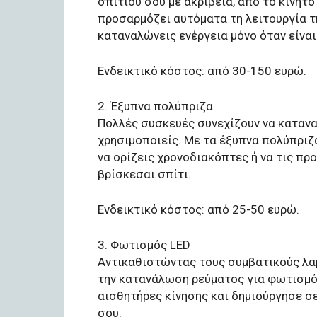
σπιτιού σου με ακρίβεια, από το κινητό
προσαρμόζει αυτόματα τη λειτουργία τ
καταναλώνεις ενέργεια μόνο όταν είναι
Ενδεικτικό κόστος: από 30-150 ευρώ.
2. Έξυπνα πολύπριζα
Πολλές συσκευές συνεχίζουν να κατανα
χρησιμοποιείς. Με τα έξυπνα πολύπριζ
να ορίζεις χρονοδιακόπτες ή να τις πρ
βρίσκεσαι σπίτι.
Ενδεικτικό κόστος: από 25-50 ευρώ.
3. Φωτισμός LED
Αντικαθιστώντας τους συμβατικούς λαμ
την κατανάλωση ρεύματος για φωτισμό.
αισθητήρες κίνησης και δημιούργησε σ
σου.