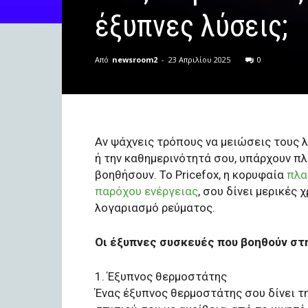
έξυπνες λύσεις;
Από
newsroom2
-
23 Απριλίου 2025
0
Αν ψάχνεις τρόπους να μειώσεις τους 
ή την καθημερινότητά σου, υπάρχουν πλ
βοηθήσουν. Το Pricefox, η κορυφαία
πλα
παρόχου ενέργειας
, σου δίνει μερικές
λογαριασμό ρεύματος.
Οι έξυπνες συσκευές που βοηθούν στ
1. Έξυπνος θερμοστάτης
Ένας έξυπνος θερμοστάτης σου δίνει τ