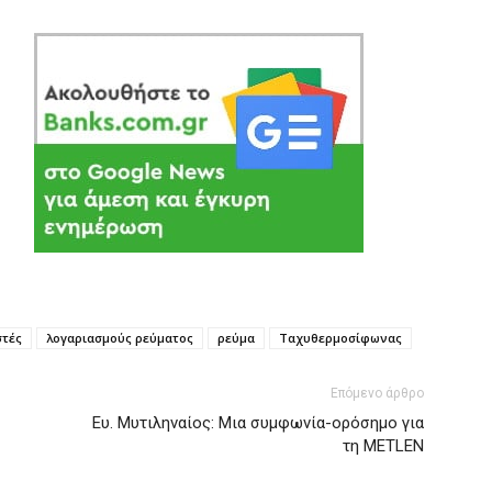
στές
λογαριασμούς ρεύματος
ρεύμα
Ταχυθερμοσίφωνας
Επόμενο άρθρο
Ευ. Μυτιληναίος: Μια συμφωνία-ορόσημο για
τη METLEN