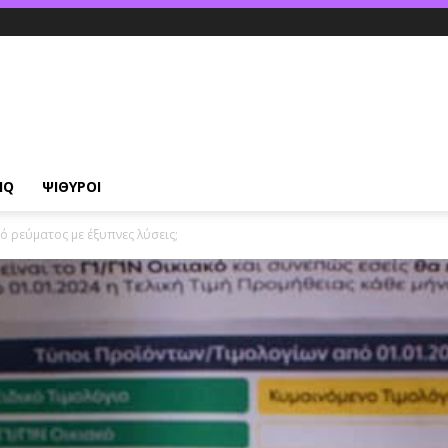
IQ
ΨΙΘΥΡΟΙ
ό ρεύματος με έξυπνες λύσεις;