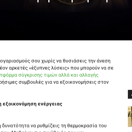
λογαριασμούς σου χωρίς να θυσιάσεις την άνεση
έον αρκετές «έξυπνες λύσεις» που μπορούν να σε
τφόρμα σύγκρισης τιμών αλλά και αλλαγής
 χρήσιμες συμβουλές για να εξοικονομήσεις στον
η εξοικονόμηση ενέργειας
η δυνατότητα να ρυθμίζεις τη θερμοκρασία του