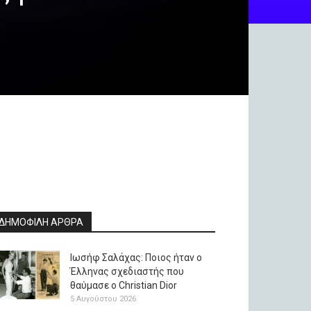
ΔΗΜΟΦΙΛΗ ΑΡΘΡΑ
Ιωσήφ Σαλάχας: Ποιος ήταν ο
Έλληνας σχεδιαστής που
θαύμασε ο Christian Dior
5 Αυγούστου 2026