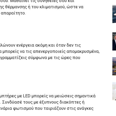
 σου. Μαθαίνει τις συνήθειές σου και
ης θέρμανσης ή του κλιματισμού, ώστε να
 απαραίτητο.
λώνουν ενέργεια ακόμη και όταν δεν τις
α μπορείς να τις απενεργοποιείς απομακρυσμένα,
ογραμματίζεις σύμφωνα με τις ώρες που
πτήρες με LED μπορείς να μειώσεις σημαντικά
 Συνδύασέ τους με έξυπνους διακόπτες ή
ενάρια φωτισμού που ταιριάζουν στις ανάγκες