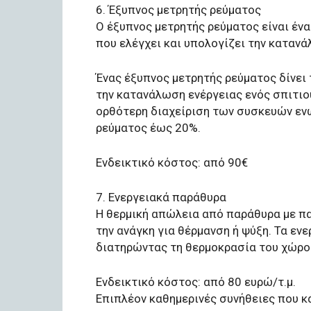
6. Έξυπνος μετρητής ρεύματος
Ο έξυπνος μετρητής ρεύματος είναι έν
που ελέγχει και υπολογίζει την καταν
Ένας έξυπνος μετρητής ρεύματος δίνει
την κατανάλωση ενέργειας ενός σπιτιού
ορθότερη διαχείριση των συσκευών εν
ρεύματος έως 20%.
Ενδεικτικό κόστος: από 90€
7. Ενεργειακά παράθυρα
Η θερμική απώλεια από παράθυρα με πα
την ανάγκη για θέρμανση ή ψύξη. Τα εν
διατηρώντας τη θερμοκρασία του χώρου
Ενδεικτικό κόστος: από 80 ευρώ/τ.μ.
Επιπλέον καθημερινές συνήθειες που κ