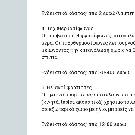
Ενδεικτικό κόστος: από 2 ευρώ/λαμπτή
4. Ταχυθερμοσίφωνας
Οι συμβατικοί θερμοσίφωνες καταναλώ
μέρα. Οι ταχυθερμοσίφωνες λειτουργούν
μειώνοντας την κατανάλωση χωρίς να θυ
σπίτια.
Ενδεικτικό κόστος: από 70-400 ευρώ.
5. Ηλιακοί φορτιστές
Οι ηλιακοί φορτιστές αποτελούν μια π
(κινητά, tablet, ακουστικά) χρησιμοποι
σε εξωτερικό χώρο με ήλιο, μπορείς να
Ενδεικτικό κόστος: από 12-80 ευρώ.