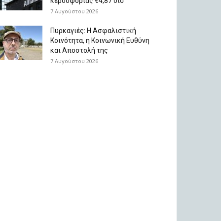
κερδοφορίας €4,87 δισ
7 Αυγούστου 2026
Πυρκαγιές: Η Ασφαλιστική
Κοινότητα, η Κοινωνική Ευθύνη
και Αποστολή της
7 Αυγούστου 2026