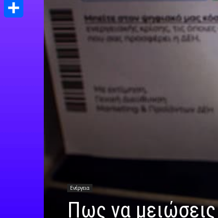
Print
Μοιραστείτε
Ενέργεια
Πως να μειώσεις