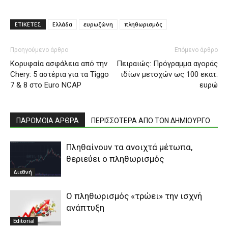
ΕΤΙΚΕΤΕΣ
Ελλάδα
ευρωζώνη
πληθωρισμός
Προηγούμενο άρθρο
Επόμενο άρθρο
Κορυφαία ασφάλεια από την
Πειραιώς: Πρόγραμμα αγοράς
Chery: 5 αστέρια για τα Tiggo
ιδίων μετοχών ως 100 εκατ.
7 & 8 στο Euro NCAP
ευρώ
ΠΑΡΟΜΟΙΑ ΑΡΘΡΑ
ΠΕΡΙΣΣΟΤΕΡΑ ΑΠΟ ΤΟΝ ΔΗΜΙΟΥΡΓΟ
Πληθαίνουν τα ανοιχτά μέτωπα,
θεριεύει ο πληθωρισμός
Διεθνή
Ο πληθωρισμός «τρώει» την ισχνή
ανάπτυξη
Editorial