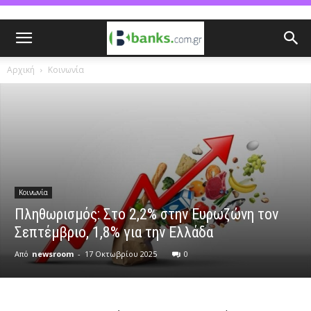
Αρχική
Κοινωνία
Κοινωνία
Πληθωρισμός: Στο 2,2% στην Ευρωζώνη τον
Σεπτέμβριο, 1,8% για την Ελλάδα
Από
newsroom
-
17 Οκτωβρίου 2025
0