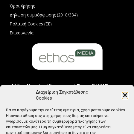
Όροι Χρήσης
Δήλωση συμμόρφωσης (2018/334)
Πολιτική Cookies (ΕΕ)
Επικοινωνία
Μέλος Μητρώου Ηλεκτρονικού Τύπου (242225)
Διαχείριση Συγκατάθεσης
Cookies
Για να παρέχουμε την καλύτερη εμπειρία, χρησιμοποιούμε cookies.
Η συγκατάθεσή σας στη χρήση τους θα μας επιτρέψει να
γνωρίσουμε καλύτερα τη συμπεριφορά πλοήγησης των
επιεσκεπτών μας. Η μη συγκατάθεση μπορεί να επηρεάσει
αρνητικά ορισμένες λειτουργίες και δυνατότητες.