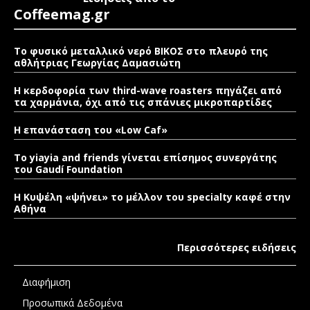
Coffeemag.gr
Το φυσικό μεταλλικό νερό ΒΙΚΟΣ στο πλευρό της
αθλήτριας Γεωργίας Δαμασιώτη
Η κερδοφορία των third-wave roasters πηγάζει από
τα χαρμάνια, όχι από τις σπάνιες μικροπαρτίδες
Η επανάσταση του «Low Caf»
To yiayia and friends γίνεται επίσημος συνεργάτης
του Gaudí Foundation
Η Κυψέλη «ψήνει» το μέλλον του specialty καφέ στην
Αθήνα
Περισσότερες ειδήσεις
Διαφήμιση
Προσωπικά Δεδομένα