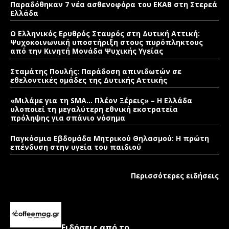
Παραδόθηκαν 7 νέα ασθενοφόρα του ΕΚΑΒ στη Στερεά
Ελλάδα
Ο Ελληνικός Ερυθρός Σταυρός στη Δυτική Αττική:
Ψυχοκοινωνική υποστήριξη στους πυρόπληκτους
από την Κινητή Μονάδα Ψυχικής Υγείας
Σταμάτης Πουλής: Παράδοση απινιδωτών σε
εθελοντικές ομάδες της Δυτικής Αττικής
«Μιλάμε για τη SMA… Πλέον Ξέρεις» – Η Ελλάδα
υλοποιεί τη μεγαλύτερη εθνική εκστρατεία
πρόληψης για σπάνιο νόσημα
Παγκόσμια Εβδομάδα Μητρικού Θηλασμού: Η πρώτη
επένδυση στην υγεία του παιδιού
Περισσότερες ειδήσεις
Ειδήσεις από το