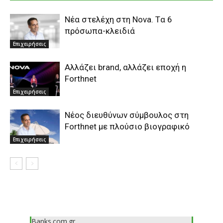
Νέα στελέχη στη Nova. Tα 6
πρόσωπα-κλειδιά
Επιχειρήσεις
Aλλάζει brand, αλλάζει εποχή η
Forthnet
Επιχειρήσεις
Nέος διευθύνων σύμβουλος στη
Forthnet με πλούσιο βιογραφικό
Επιχειρήσεις
Banks.com.gr