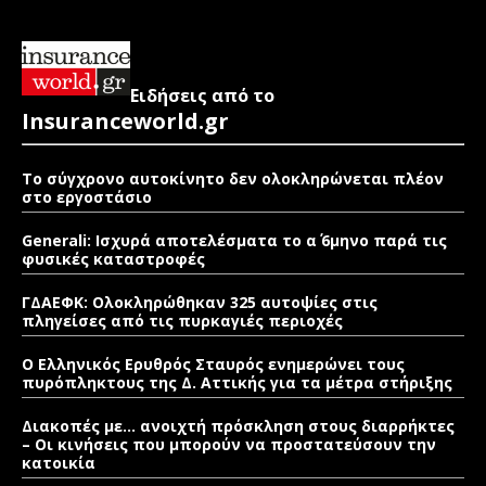
Ειδήσεις από το
Insuranceworld.gr
Το σύγχρονο αυτοκίνητο δεν ολοκληρώνεται πλέον
στο εργοστάσιο
Generali: Ισχυρά αποτελέσματα το α΄ 6μηνο παρά τις
φυσικές καταστροφές
ΓΔΑΕΦΚ: Ολοκληρώθηκαν 325 αυτοψίες στις
πληγείσες από τις πυρκαγιές περιοχές
Ο Ελληνικός Ερυθρός Σταυρός ενημερώνει τους
πυρόπληκτους της Δ. Αττικής για τα μέτρα στήριξης
Διακοπές με… ανοιχτή πρόσκληση στους διαρρήκτες
– Οι κινήσεις που μπορούν να προστατεύσουν την
κατοικία