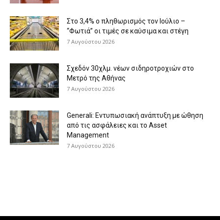
Στο 3,4% ο πληθωρισμός τον Ιούλιο –
“Φωτιά” οι τιμές σε καύσιμα και στέγη
7 Αυγούστου 2026
Σχεδόν 30χλμ. νέων σιδηροτροχιών στο
Μετρό της Αθήνας
7 Αυγούστου 2026
Generali: Eντυπωσιακή ανάπτυξη με ώθηση
από τις ασφάλειες και το Asset
Management
7 Αυγούστου 2026