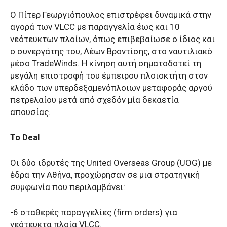
Ο Πίτερ Γεωργιόπουλος επιστρέφει δυναμικά στην
αγορά των VLCC με παραγγελία έως και 10
νεότευκτων πλοίων, όπως επιβεβαίωσε ο ίδιος και
ο συνεργάτης του, Λέων Βροντίσης, στο ναυτιλιακό
μέσο TradeWinds. Η κίνηση αυτή σηματοδοτεί τη
μεγάλη επιστροφή του έμπειρου πλοιοκτήτη στον
κλάδο των υπερδεξαμενόπλοιων μεταφοράς αργού
πετρελαίου μετά από σχεδόν μία δεκαετία
απουσίας.
Το Deal
Οι δύο ιδρυτές της United Overseas Group (UOG) με
έδρα την Αθήνα, προχώρησαν σε μια στρατηγική
συμφωνία που περιλαμβάνει:
-6 σταθερές παραγγελίες (firm orders) για
νεότευκτα πλοία VLCC.