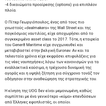
-4 δικαιώματα προαίρεσης (options) για επιπλέον
πλοία.
Ο Πίτερ Γεωργιόπουλος, ένας από τους πιο
γνωστούς «dealmakers» της Wall Street και της
παγκόσμιας ναυτιλίας, είχε αποχωρήσει από το
συγκεκριμένο asset class το 2017. Τότε, η εταιρεία
του Gener8 Maritime είχε συγχωνευθεί και
μεταβιβαστεί στην βελγική Euronav. Αν και τα
τελευταία χρόνια είχε εκφράσει επιφυλάξεις για
τις νέες ναυπηγήσεις λόγω των κανονισμών για τα
εναλλακτικά καύσιμα, η τρέχουσα δυναμική της
αγοράς και η υψηλή ζήτηση για σύγχρονο τονάζ τον
οδήγησαν στην αναθεώρηση της στρατηγικής του.
Η κίνηση της UOG δεν είναι μεμονωμένη, καθώς
συμπίπτει με ένα γενικότερο «κύμα» επενδύσεων
από Έλληνες εφοπλιστές, οι οποίοι