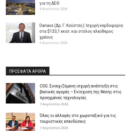
για τη ΔΕΘ
4 Αυγούστου 2026
Danaos (Δρ. Γ. Κούστας): Ισχυρή κερδοφορία
στα $133,1 εκατ. και στόλος ελεύθερος
χρέους
5 Αυγούστου 2026
ΠΡΟΣΦΑΤΑ ΑΡΘΡΑ
CSG: Συνεχιζόμενη ισχυρή ανάπτυξη στις
βασικές αγορές – Ενίσχυση της θέσης στις
προηγμένες τεχνολογίες
7 Αυγούστου 2026
Όλες οι αλλαγές στο χωροταξικό για τις
τουριστικές επενδύσεις
7 Αυγούστου 2026