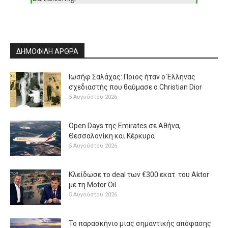
ΔΗΜΟΦΙΛΗ ΑΡΘΡΑ
Ιωσήφ Σαλάχας: Ποιος ήταν ο Έλληνας
σχεδιαστής που θαύμασε ο Christian Dior
5 Αυγούστου 2026
Open Days της Emirates σε Αθήνα,
Θεσσαλονίκη και Κέρκυρα
5 Αυγούστου 2026
Κλείδωσε το deal των €300 εκατ. του Aktor
με τη Μotor Oil
5 Αυγούστου 2026
Το παρασκήνιο μιας σημαντικής απόφασης