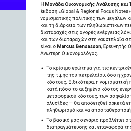
Η Μονάδα Οικονομικής Ανάλυσης και
έκδοση «Global & Regional Focus Notes»
νομισματικής πολιτικής των μεγάλων κ
και τη διάρκεια των πληθωριστικών πι
διαταραχές στις αγορές ενέργειας λόγ
και των διαταραχών στη ναυσιπλοΐα στ
είναι ο
Marcus Bensasson
, Ερευνητής 
Ανώτερη Οικονομολόγος.
Το κρίσιμο ερώτημα για τις κεντρικέ
της τιμής του πετρελαίου, όσο η χρο
κόστους. Ειδικότερα, η νομισματική
κατά πόσο το αυξημένο κόστος ενέργ
μεταφορικού κόστους, των ασφαλίσ
αλυσίδες — θα αποδειχθεί αρκετά ε
πληθωρισμό και να αποσταθεροποιήσ
Το βασικό μας σενάριο προβλέπει 
διαπραγμάτευσης και επαναφορά της