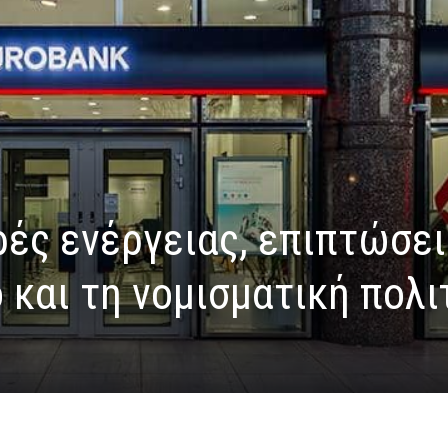
ρές ενέργειας, επιπτώσει
και τη νομισματική πολι