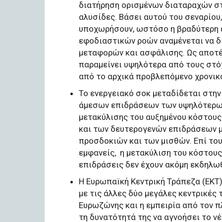
διατήρηση ορισμένων διαταραχών στ
αλυσίδες. Βάσει αυτού του σεναρίου,
υποχωρήσουν, ωστόσο η βραδύτερη 
εφοδιαστικών ροών αναμένεται να δ
μεταφορών και ασφάλισης. Ως αποτέ
παραμείνει υψηλότερα από τους στό
από το αρχικά προβλεπόμενο χρονικ
Το ενεργειακό σοκ μεταδίδεται στη
άμεσων επιδράσεων των υψηλότερων 
μετακύλισης του αυξημένου κόστους
και των δευτερογενών επιδράσεων 
προσδοκιών και των μισθών. Επί του
εμφανείς,
η μετακύλιση του κόστους
επιδράσεις δεν έχουν ακόμη εκδηλωθ
Η Ευρωπαϊκή Κεντρική Τράπεζα (ΕΚΤ)
με τις άλλες δύο μεγάλες κεντρικές
Ευρωζώνης και η εμπειρία από τον 
τη δυνατότητά της να αγνοήσει το ν