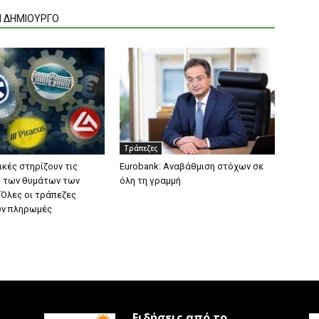
Ν ΔΗΜΙΟΥΡΓΟ
Τράπεζες
ικές στηρίζουν τις
Eurobank: Αναβάθμιση στόχων σε
ς των θυμάτων των
όλη τη γραμμή
 Όλες οι τράπεζες
υν πληρωμές
Ειδήσεις από το