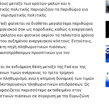
έους μεταξύ των κρατών-μελών και η
ικής πολιτικής περιορίζουν τα περιθώρια για
 νομισματικής πολιτικής.
ed) φαίνεται να διαθέτει μεγαλύτερα περιθώρια
ργειακού σοκ ως παροδικές, καθώς η ενεργειακή
ρελαίου και φυσικού αερίου τα τελευταία χρόνια
 του αυξημένου ενεργειακού κόστους. Εντούτοις,
θετη πηγή πληθωριστικών πιέσεων,
 μεσοπρόθεσμων προοπτικών για τον
αι σε ενδιάμεση θέση μεταξύ της Fed και της
νων τιμών ενέργειας το τρίτο τρίμηνο
ον πληθωρισμό, ενώ η επίμονη δυναμική των τιμών
ο δευτερογενών πληθωριστικών επιδράσεων. Ως
μφανίζεται περισσότερο εκτεθειμένο στον
στικών πιέσεων σε σύγκριση με την Ευρωζώνη