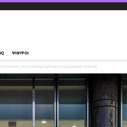
IQ
ΨΙΘΥΡΟΙ
ς, επιπτώσεις στον πληθωρισμό και τη νομισματική πολιτική