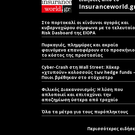
Insuranceworld.g
Στο πορτοκαλί οι κίνδυνοι αγοράς και
κυβερνοχώρου σύμφωνα με το τελευταίο
Risk Dasboard της EIOPA
Πυρκαγιές, πλημμύρες και ακραία
φαινόμενα επαναφέρουν στο προσκήνιο
το κόστος της προστασίας
Cyber-Crash στη Wall Street: Χάκερ
«χτυπούν» κολοσσούς των hedge funds 
Ποιοι βρέθηκαν στο στόχαστρο
Φιλικός Διακανονισμός: Η λύση που
απλοποιεί και επιταχύνει την
αποζημίωση ύστερα από τροχαίο
Όλα τα μέτρα για τους πυρόπληκτους
Περισσότερες ειδήσε