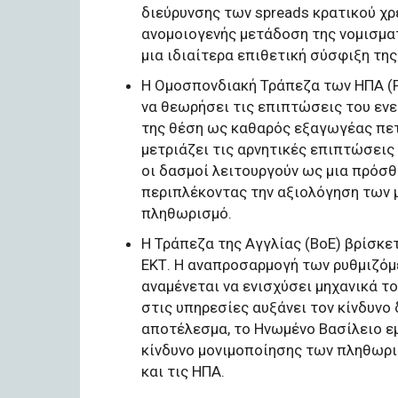
διεύρυνσης των spreads κρατικού χρ
ανομοιογενής μετάδοση της νομισματ
μια ιδιαίτερα επιθετική σύσφιξη της
Η Ομοσπονδιακή Τράπεζα των ΗΠΑ (F
να θεωρήσει τις επιπτώσεις του ενε
της θέση ως καθαρός εξαγωγέας πετ
μετριάζει τις αρνητικές επιπτώσεις
οι δασμοί λειτουργούν ως μια πρόσ
περιπλέκοντας την αξιολόγηση των
πληθωρισμό.
Η Τράπεζα της Αγγλίας (BoE) βρίσκετ
ΕΚΤ. Η αναπροσαρμογή των ρυθμιζόμε
αναμένεται να ενισχύσει μηχανικά τ
στις υπηρεσίες αυξάνει τον κίνδυν
αποτέλεσμα, το Ηνωμένο Βασίλειο ε
κίνδυνο μονιμοποίησης των πληθωρι
και τις ΗΠΑ.