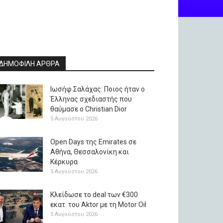
ΔΗΜΟΦΙΛΗ ΑΡΘΡΑ
Ιωσήφ Σαλάχας: Ποιος ήταν ο
Έλληνας σχεδιαστής που
θαύμασε ο Christian Dior
5 Αυγούστου 2026
Open Days της Emirates σε
Αθήνα, Θεσσαλονίκη και
Κέρκυρα
5 Αυγούστου 2026
Κλείδωσε το deal των €300
εκατ. του Aktor με τη Μotor Oil
5 Αυγούστου 2026