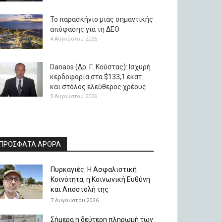
Το παρασκήνιο μιας σημαντικής
απόφασης για τη ΔΕΘ
4 Αυγούστου 2026
Danaos (Δρ. Γ. Κούστας): Ισχυρή
κερδοφορία στα $133,1 εκατ.
και στόλος ελεύθερος χρέους
5 Αυγούστου 2026
ΠΡΟΣΦΑΤΑ ΑΡΘΡΑ
Πυρκαγιές: Η Ασφαλιστική
Κοινότητα, η Κοινωνική Ευθύνη
και Αποστολή της
7 Αυγούστου 2026
Σήμερα η δεύτερη πληρωμή των