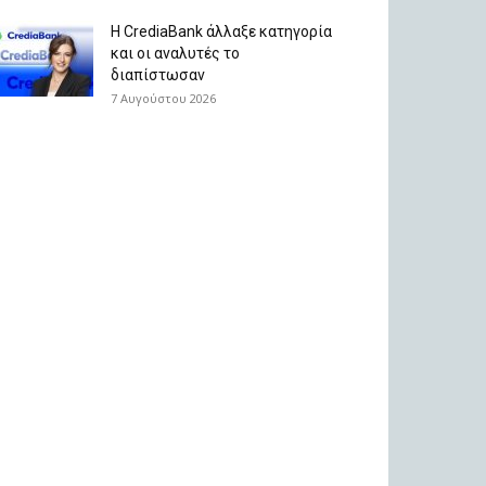
Η CrediaBank άλλαξε κατηγορία
και οι αναλυτές το
διαπίστωσαν
7 Αυγούστου 2026