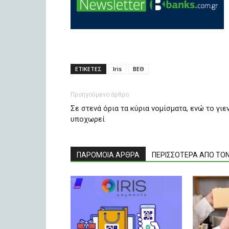
ΕΤΙΚΕΤΕΣ
Iris
ΒΕΘ
Προηγούμενο άρθρο
Σε στενά όρια τα κύρια νομίσματα, ενώ το γιε
υποχωρεί
ΠΑΡΟΜΟΙΑ ΑΡΘΡΑ
ΠΕΡΙΣΣΟΤΕΡΑ ΑΠΟ ΤΟ