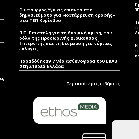
Π
Ο υπουργός Υγείας απαντά στα
3
δημοσιεύματα για «κατάρρευση οροφής»
στα ΤΕΠ Κορίνθου
Τ
π
–
ΠΙΣ: Επιστολή για τη θεσμική κρίση, τον
Δ
ρόλο της Προσωρινής Διοικούσας
Επιτροπής και τη δέσμευση για νόμιμες
Η
εκλογές
π
σ
Παραδόθηκαν 7 νέα ασθενοφόρα του ΕΚΑΒ
στη Στερεά Ελλάδα
ις
Περισσότερες ειδήσεις