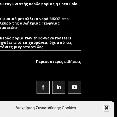
ρωταγωνιστής κερδοφορίας η Coca Cola
E
ο φυσικό μεταλλικό νερό ΒΙΚΟΣ στο
λευρό της αθλήτριας Γεωργίας
αμασιώτη
 κερδοφορία των third-wave roasters
ηγάζει από τα χαρμάνια, όχι από τις
πάνιες μικροπαρτίδες
Περισσότερες ειδήσεις
Διαχείριση Συγκατάθεσης Cookies