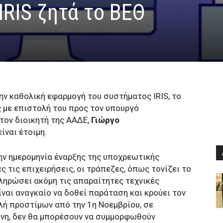
IRIS ζητά το ΒΕΘ
ην καθολική εφαρμογή του συστήματος IRIS, το
 με επιστολή του προς τον υπουργό
τον διοικητή της ΑΑΔΕ,
Γιώργο
ίναι έτοιμη.
την ημερομηνία έναρξης της υποχρεωτικής
τις επιχειρήσεις, οι τράπεζες, όπως τονίζει το
κληρώσει ακόμη τις απαραίτητες τεχνικές
ίναι αναγκαίο να δοθεί παράταση και κρούει τον
λή προστίμων από την 1η Νοεμβρίου, σε
θύνη, δεν θα μπορέσουν να συμμορφωθούν