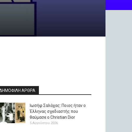
ΔΗΜΟΦΙΛΗ ΑΡΘΡΑ
Ιωσήφ Σαλάχας: Ποιος ήταν ο
Έλληνας σχεδιαστής που
θαύμασε ο Christian Dior
5 Αυγούστου 2026