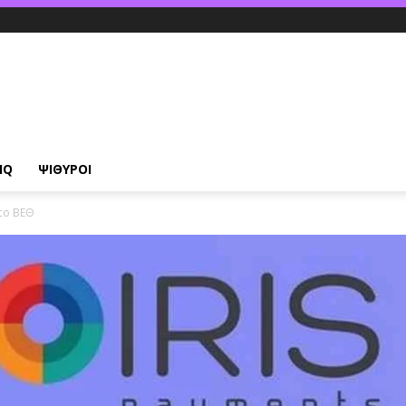
IQ
ΨΙΘΥΡΟΙ
 το ΒΕΘ