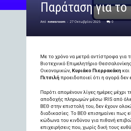
Παράταση για το 
Από
newsroom
-
27 Οκτωβρίου 2025
0
Με το χρόνο να μετρά αντίστροφα για τ
Βιοτεχνικό Επιμελητήριο Θεσσαλονίκης
Οικονομικών,
Κυριάκο Πιερρακάκη
και 
Πιτσιλή
προειδοποιεί ότι η αγορά δεν ε
Παρότι απομένουν λίγες ημέρες μέχρι 
αποδοχής πληρωμών μέσω IRIS από όλες 
ΒΕΘ στην επιστολή του, δεν έχουν ολο
διαδικασίες. Το ΒΕΘ επισημαίνει πως ε
κώδωνα του κινδύνου για πιθανή επιβο
επιχειρήσεις που, χωρίς δική τους ευ