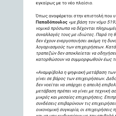
εγκαίρως με το νέο πλαίσιο.
Όπως αναφέρεται στην επιστολή που υ
Παπαδόπουλος
«με βάση τον νόμο 519
νομικά πρόσωπα να δέχονται πληρωμές
συναλλαγές τους με ιδιώτες. Παρά τη 
δεν έχουν ενεργοποιήσει ακόμη τη δυ
λογαριασμούς των επιχειρήσεων. Κατά 
τραπεζών δεν αποκλείεται να οδηγήσει
κατορθώσουν να συμμορφωθούν έως τη
«Αναμφίβολα η ψηφιακή μετάβαση των σ
γίνει σε βάρος των επιχειρήσεων. Δεδο
δεν νοείται να υπάρχει η απειλή επιβ
μετάβαση πρέπει να γίνει με τεχνική ασ
μικρές και μεσαίες επιχειρήσεις. Επιπ
συνδέσεις επιβαρύνουν τις επιχειρήσε
οικονομική συγκυρία, οι επιχειρήσεις 
και να μην κινδυνεύουν με την επιβολή