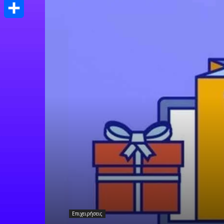
Print
Μοιραστείτε
Επιχειρήσεις