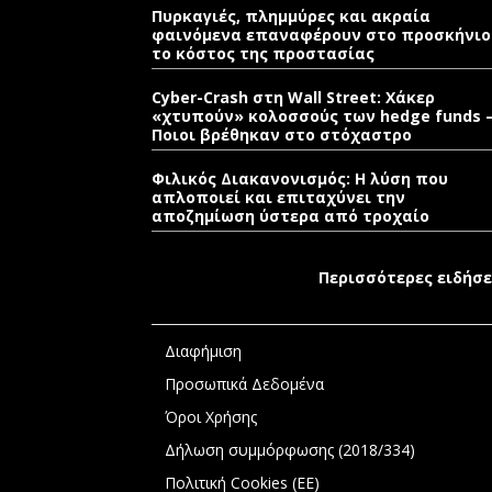
Πυρκαγιές, πλημμύρες και ακραία
φαινόμενα επαναφέρουν στο προσκήνιο
το κόστος της προστασίας
Cyber-Crash στη Wall Street: Χάκερ
«χτυπούν» κολοσσούς των hedge funds 
Ποιοι βρέθηκαν στο στόχαστρο
Φιλικός Διακανονισμός: Η λύση που
απλοποιεί και επιταχύνει την
αποζημίωση ύστερα από τροχαίο
Περισσότερες ειδήσε
Διαφήμιση
Προσωπικά Δεδομένα
Όροι Χρήσης
Δήλωση συμμόρφωσης (2018/334)
Πολιτική Cookies (ΕΕ)