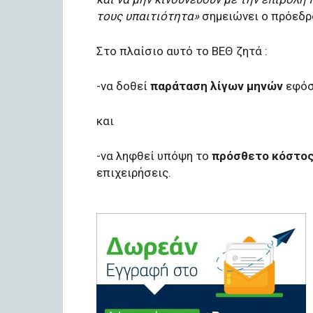
τους υπαιτιότητα»
σημειώνει ο πρόεδρ
Στο πλαίσιο αυτό το ΒΕΘ ζητά :
-να δοθεί
παράταση λίγων μηνών
εφόσ
και
-να ληφθεί υπόψη το
πρόσθετο κόστος
επιχειρήσεις.