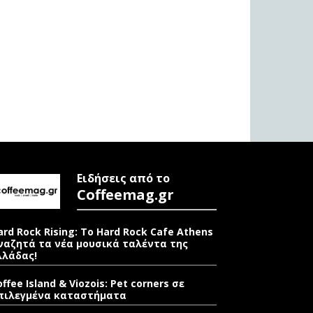
Ειδήσεις από το
Coffeemag.gr
ard Rock Rising: Το Hard Rock Cafe Athens
ναζητά τα νέα μουσικά ταλέντα της
λλάδας!
offee Island & Viozois: Pet corners σε
πιλεγμένα καταστήματα