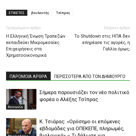
ΕΤΙΚΕΤΕΣ
βουλευτής
Τσίπρας
Προηγούμενο άρθρο
Επόμενο άρθρο
Η Ελληνική Ένωση Τραπεζών
Το Shutdown στις ΗΠΑ δεν
εκπαιδεύει Μικρομεσαίες
επηρέασε τις αγορές, η
Επιχειρήσεις στα
Γαλλία όμως;
Χρηματοοικονομικά
ΠΑΡΟΜΟΙΑ ΑΡΘΡΑ
ΠΕΡΙΣΣΟΤΕΡΑ ΑΠΟ ΤΟΝ ΔΗΜΙΟΥΡΓΟ
Σήμερα παρουσιάζει τον νέο πολιτικό
φορέα ο Αλέξης Τσίπρας
Κοινωνία
Κ. Τσιάρας: «Ορόσημο οι επόμενες
εβδομάδες για ΟΠΕΚΕΠΕ, πληρωμές,
βιολογικά» – Τι δήλωσε για