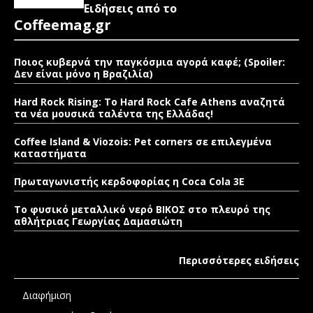
Ειδήσεις από το
Coffeemag.gr
Ποιος κυβερνά την παγκόσμια αγορά καφέ; (Spoiler:
Δεν είναι μόνο η Βραζιλία)
Hard Rock Rising: Το Hard Rock Cafe Athens αναζητά
τα νέα μουσικά ταλέντα της Ελλάδας!
Coffee Island & Viozois: Pet corners σε επιλεγμένα
καταστήματα
Πρωταγωνιστής κερδοφορίας η Coca Cola 3E
Το φυσικό μεταλλικό νερό ΒΙΚΟΣ στο πλευρό της
αθλήτριας Γεωργίας Δαμασιώτη
Περισσότερες ειδήσεις
Διαφήμιση