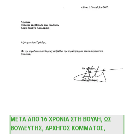
ΜΕΤΆ ΑΠΌ 16 ΧΡΌΝΙΑ ΣΤΗ ΒΟΥΛΉ, ΩΣ
ΒΟΥΛΕΥΤΉΣ, ΑΡΧΗΓΌΣ ΚΌΜΜΑΤΟΣ,