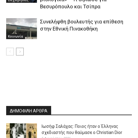
Επιχειρήσεις
Βεσυρόπουλο και Τσίπρα
Συνελήφθη βουλευτής για επίθεση
στην Εθνική Πινακοθήκη
Κοινωνία
ΔΗΜΟΦΙΛΗ ΑΡΘΡΑ
Ιωσήφ Σαλάχας: Ποιος ήταν ο Έλληνας
σχεδιαστής που θαύμασε ο Christian Dior