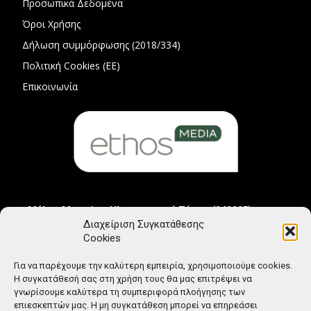
Προσωπικά Δεδομένα
Όροι Χρήσης
Δήλωση συμμόρφωσης (2018/334)
Πολιτική Cookies (ΕΕ)
Επικοινωνία
Μέλος Μητρώου Ηλεκτρονικού Τύπου (242225)
Διαχείριση Συγκατάθεσης
Cookies
Για να παρέχουμε την καλύτερη εμπειρία, χρησιμοποιούμε cookies.
Η συγκατάθεσή σας στη χρήση τους θα μας επιτρέψει να
γνωρίσουμε καλύτερα τη συμπεριφορά πλοήγησης των
επιεσκεπτών μας. Η μη συγκατάθεση μπορεί να επηρεάσει