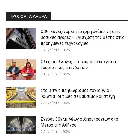
ΠΡΟΣΦΑΤΑ ΑΡΘΡΑ
CSG: Συνεχιζόμενη ισχυρή ανάπτυξη στις
βασικές αγορές – Ενίσχυση της θέσης στις
προηγμένες τεχνολογίες
7 Αυγούστου 2026
Όλες οι αλλαγές στο χωροταξικό για τις
τουριστικές επενδύσεις
7 Αυγούστου 2026
Στο 3,4% ο πληθωρισμός τον Ιούλιο –
“Φωτιά” οι τιμές σε καύσιμα και στέγη
7 Αυγούστου 2026
Σχεδόν 30χλμ. νέων σιδηροτροχιών στο
Μετρό της Αθήνας
7 Αυγούστου 2026