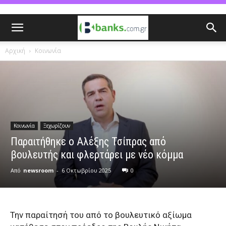
Αρχική
Κοινωνία
Κοινωνία
Ξεχωρίζουν
Παραιτήθηκε ο Αλέξης Τσίπρας από
βουλευτής και φλερτάρει με νέο κόμμα
Από
newsroom
-
6 Οκτωβρίου 2025
0
Την παραίτησή του από το βουλευτικό αξίωμα