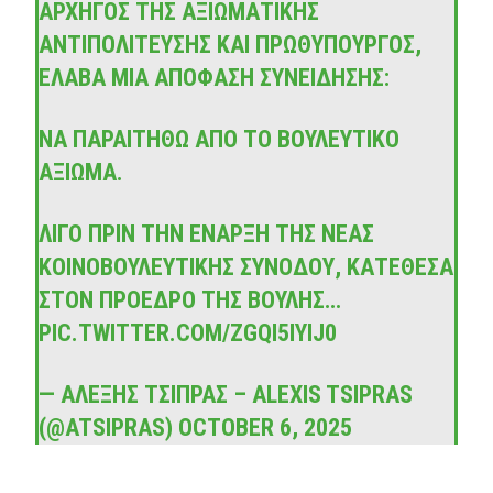
ΑΡΧΗΓΌΣ ΤΗΣ ΑΞΙΩΜΑΤΙΚΉΣ
ΑΝΤΙΠΟΛΊΤΕΥΣΗΣ ΚΑΙ ΠΡΩΘΥΠΟΥΡΓΌΣ,
ΈΛΑΒΑ ΜΙΑ ΑΠΌΦΑΣΗ ΣΥΝΕΊΔΗΣΗΣ:
ΝΑ ΠΑΡΑΙΤΗΘΏ ΑΠΌ ΤΟ ΒΟΥΛΕΥΤΙΚΌ
ΑΞΊΩΜΑ.
ΛΊΓΟ ΠΡΙΝ ΤΗΝ ΈΝΑΡΞΗ ΤΗΣ ΝΈΑΣ
ΚΟΙΝΟΒΟΥΛΕΥΤΙΚΉΣ ΣΥΝΌΔΟΥ, ΚΑΤΈΘΕΣΑ
ΣΤΟΝ ΠΡΌΕΔΡΟ ΤΗΣ ΒΟΥΛΉΣ…
PIC.TWITTER.COM/ZGQI5IYIJ0
— ΑΛΈΞΗΣ ΤΣΊΠΡΑΣ – ALEXIS TSIPRAS
(@ATSIPRAS)
OCTOBER 6, 2025