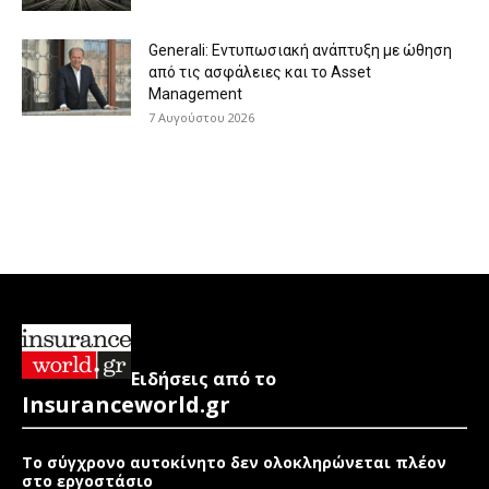
Generali: Eντυπωσιακή ανάπτυξη με ώθηση
από τις ασφάλειες και το Asset
Management
7 Αυγούστου 2026
Ειδήσεις από το
Insuranceworld.gr
Το σύγχρονο αυτοκίνητο δεν ολοκληρώνεται πλέον
στο εργοστάσιο