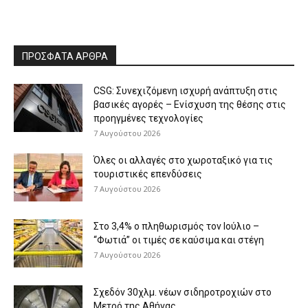
ΠΡΟΣΦΑΤΑ ΑΡΘΡΑ
CSG: Συνεχιζόμενη ισχυρή ανάπτυξη στις
βασικές αγορές – Ενίσχυση της θέσης στις
προηγμένες τεχνολογίες
7 Αυγούστου 2026
Όλες οι αλλαγές στο χωροταξικό για τις
τουριστικές επενδύσεις
7 Αυγούστου 2026
Στο 3,4% ο πληθωρισμός τον Ιούλιο –
“Φωτιά” οι τιμές σε καύσιμα και στέγη
7 Αυγούστου 2026
Σχεδόν 30χλμ. νέων σιδηροτροχιών στο
Μετρό της Αθήνας