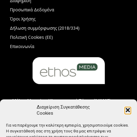
Διαφήμιση
Προσωπικά Δεδομένα
Όροι Χρήσης
Δήλωση συμμόρφωσης (2018/334)
Πολιτική Cookies (ΕΕ)
Επικοινωνία
Μέλος Μητρώου Ηλεκτρονικού Τύπου (242225)
Διαχείριση Συγκατάθεσης
Cookies
Για να παρέχουμε την καλύτερη εμπειρία, χρησιμοποιούμε cookies.
Η συγκατάθεσή σας στη χρήση τους θα μας επιτρέψει να
γνωρίσουμε καλύτερα τη συμπεριφορά πλοήγησης των