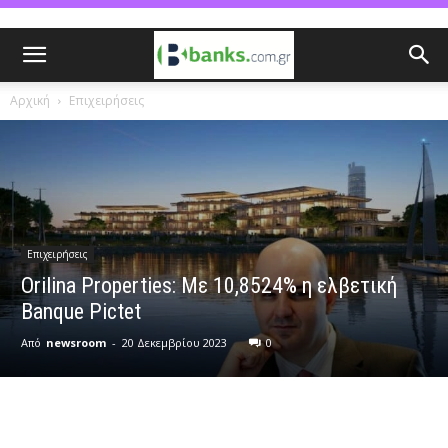
Αρχική
Επιχειρήσεις
Επιχειρήσεις
Orilina Properties: Με 10,8524% η ελβετική
Banque Pictet
Από
newsroom
-
20 Δεκεμβρίου 2023
0