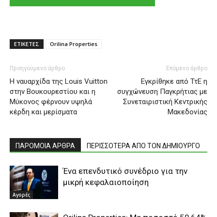
ΕΤΙΚΕΤΕΣ
Orilina Properties
Προηγούμενο άρθρο
Επόμενο άρθρο
Η ναυαρχίδα της Louis Vuitton
Εγκρίθηκε από ΤτΕ η
στην Βουκουρεστίου και η
συγχώνευση Παγκρήτιας με
Μύκονος φέρνουν υψηλά
Συνεταιριστική Κεντρικής
κέρδη και μερίσματα
Μακεδονίας
ΠΑΡΟΜΟΙΑ ΑΡΘΡΑ
ΠΕΡΙΣΣΟΤΕΡΑ ΑΠΟ ΤΟΝ ΔΗΜΙΟΥΡΓΟ
Ένα επενδυτικό συνέδριο για την
μικρή κεφαλαιοποίηση
Αγορές