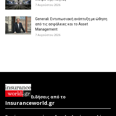
7 Αυγούστου 2026
Generali: Eντυπωσιακή ανάπτυξη με ώθηση
από τις ασφάλειες και το Asset
Management
7 Αυγούστου 2026
Ειδήσεις από το
Insuranceworld.gr