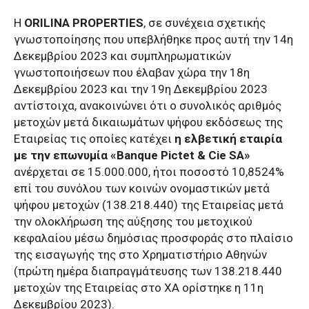
Η
ORILINA PROPERTIES
, σε συνέχεια σχετικής
γνωστοποίησης που υπεβλήθηκε προς αυτή την 14η
Δεκεμβρίου 2023 και συμπληρωματικών
γνωστοποιήσεων που έλαβαν χώρα την 18η
Δεκεμβρίου 2023 και την 19η Δεκεμβρίου 2023
αντίστοιχα, ανακοινώνει ότι ο συνολικός αριθμός
μετοχών μετά δικαιωμάτων ψήφου εκδόσεως της
Εταιρείας τις οποίες κατέχει
η ελβετική εταιρία
με την επωνυμία «Banque Pictet & Cie SA»
ανέρχεται σε 15.000.000, ήτοι ποσοστό 10,8524%
επί του συνόλου των κοινών ονομαστικών μετά
ψήφου μετοχών (138.218.440) της Εταιρείας μετά
την ολοκλήρωση της αύξησης του μετοχικού
κεφαλαίου μέσω δημόσιας προσφοράς στο πλαίσιο
της εισαγωγής της στο Χρηματιστήριο Αθηνών
(πρώτη ημέρα διαπραγμάτευσης των 138.218.440
μετοχών της Εταιρείας στο ΧΑ ορίστηκε η 11η
Δεκεμβρίου 2023).