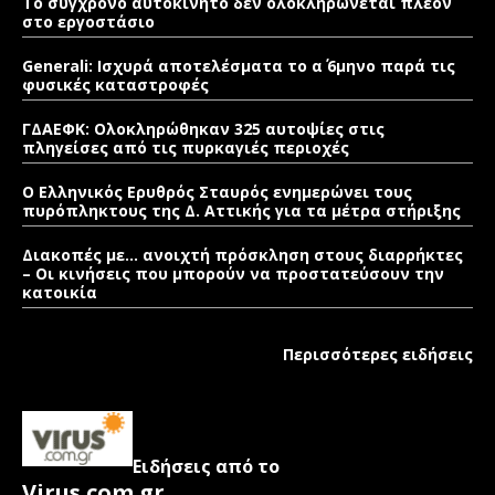
Το σύγχρονο αυτοκίνητο δεν ολοκληρώνεται πλέον
στο εργοστάσιο
Generali: Ισχυρά αποτελέσματα το α΄ 6μηνο παρά τις
φυσικές καταστροφές
ΓΔΑΕΦΚ: Ολοκληρώθηκαν 325 αυτοψίες στις
πληγείσες από τις πυρκαγιές περιοχές
Ο Ελληνικός Ερυθρός Σταυρός ενημερώνει τους
πυρόπληκτους της Δ. Αττικής για τα μέτρα στήριξης
Διακοπές με… ανοιχτή πρόσκληση στους διαρρήκτες
– Οι κινήσεις που μπορούν να προστατεύσουν την
κατοικία
Περισσότερες ειδήσεις
Ειδήσεις από το
Virus.com.gr