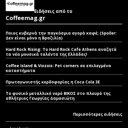
Ειδήσεις από το
Coffeemag.gr
Ποιος κυβερνά την παγκόσμια αγορά καφέ; (Spoiler:
Δεν είναι μόνο η Βραζιλία)
Hard Rock Rising: Το Hard Rock Cafe Athens αναζητά
τα νέα μουσικά ταλέντα της Ελλάδας!
Coffee Island & Viozois: Pet corners σε επιλεγμένα
καταστήματα
Πρωταγωνιστής κερδοφορίας η Coca Cola 3E
Το φυσικό μεταλλικό νερό ΒΙΚΟΣ στο πλευρό της
αθλήτριας Γεωργίας Δαμασιώτη
Περισσότερες ειδήσεις