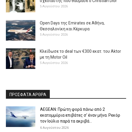
σχεδιαστής που θαύμασε ο Christian Dior
5 Αυγούστου 2026
Open Days της Emirates σε Αθήνα,
Θεσσαλονίκη και Κέρκυρα
5 Αυγούστου 2026
Κλείδωσε το deal των €300 εκατ. του Aktor
με τη Μotor Oil
5 Αυγούστου 2026
ΠΡΟΣΦΑΤΑ ΑΡΘΡΑ
AEGEAN: Πρώτη φορά πάνω από 2
εκατομμύρια επιβάτες σ’ έναν μήνα. Ρεκόρ
τον Ιούλιο παρά τα ακριβά...
6 Αυγούστου 2026