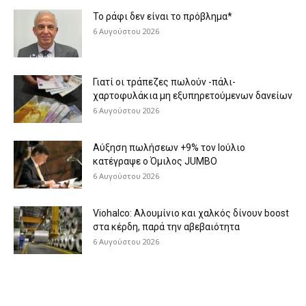
Το ράφι δεν είναι το πρόβλημα*
6 Αυγούστου 2026
Γιατί οι τράπεζες πωλούν -πάλι-
χαρτοφυλάκια μη εξυπηρετούμενων δανείων
6 Αυγούστου 2026
Aύξηση πωλήσεων +9% τον Ιούλιο
κατέγραψε ο Όμιλος JUMBO
6 Αυγούστου 2026
Viohalco: Aλουμίνιο και χαλκός δίνουν boost
στα κέρδη, παρά την αβεβαιότητα
6 Αυγούστου 2026