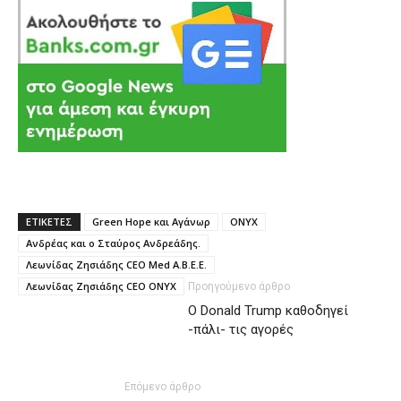
ΕΤΙΚΕΤΕΣ
Green Hope και Αγάνωρ
ONYX
Ανδρέας και ο Σταύρος Ανδρεάδης.
Λεωνίδας Ζησιάδης CEO Med Α.Β.Ε.Ε.
Λεωνίδας Ζησιάδης CEO ONYX
Προηγούμενο άρθρο
O Donald Trump καθοδηγεί
-πάλι- τις αγορές
Επόμενο άρθρο