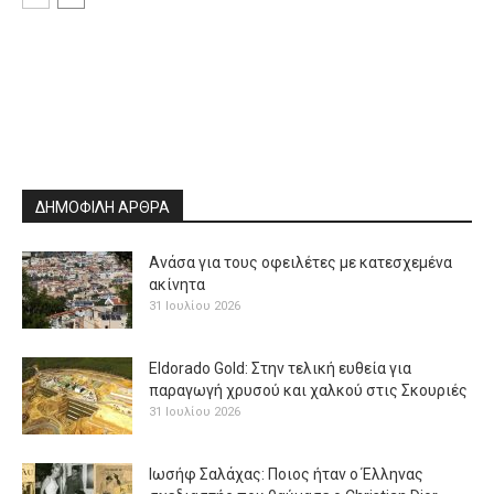
ΔΗΜΟΦΙΛΗ ΑΡΘΡΑ
Ανάσα για τους οφειλέτες με κατεσχεμένα
ακίνητα
31 Ιουλίου 2026
Eldorado Gold: Στην τελική ευθεία για
παραγωγή χρυσού και χαλκού στις Σκουριές
31 Ιουλίου 2026
Ιωσήφ Σαλάχας: Ποιος ήταν ο Έλληνας