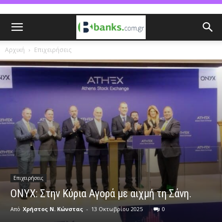
Αρχική
Επιχειρήσεις
Επιχειρήσεις
ONYX: Στην Κύρια Αγορά με αιχμή τη Σάνη.
Από
Χρήστος Ν. Κώνστας
-
13 Οκτωβρίου 2025
0