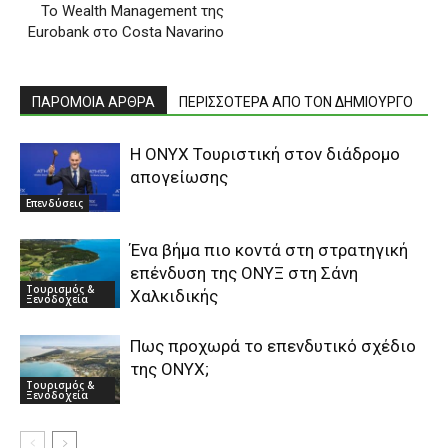
To Wealth Management της
Eurobank στο Costa Navarino
ΠΑΡΟΜΟΙΑ ΑΡΘΡΑ
ΠΕΡΙΣΣΟΤΕΡΑ ΑΠΟ ΤΟΝ ΔΗΜΙΟΥΡΓΟ
Η ΟΝΥΧ Τουριστική στον διάδρομο
απογείωσης
Επενδύσεις
Ένα βήμα πιο κοντά στη στρατηγική
επένδυση της ΟΝΥΞ στη Σάνη
Τουρισμός &
Χαλκιδικής
Ξενοδοχεία
Πως προχωρά το επενδυτικό σχέδιο
της ONYX;
Τουρισμός &
Ξενοδοχεία