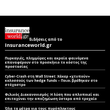
Ειδήσεις από το
Insuranceworld.gr
Πυρκαγιές, πλημμύρες και ακραία φαινόμενα
επαναφέρουν στο προσκήνιο το κόστος της
προστασίας
Cyber-Crash στη Wall Street: Χάκερ «χτυπούν»
κολοσσούς των hedge funds – Ποιοι βρέθηκαν στο
στόχαστρο
Φιλικός Διακανονισμός: Η λύση που απλοποιεί και
επιταχύνει την αποζημίωση ύστερα από τροχαίο
Όλα τα μέτρα για τους πυρόπληκτους