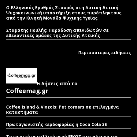
Ο Ελληνικός Ερυθρός Σταυρός στη Δυτική Αττική:
Ψυχοκοινωνική υποστήριξη στους πυρόπληκτους
από την Κινητή Μονάδα Ψυχικής Υγείας
Σταμάτης Πουλής: Παράδοση απινιδωτών σε
εθελοντικές ομάδες της Δυτικής Αττικής
Περισσότερες ειδήσεις
Ειδήσεις από το
Coffeemag.gr
Coffee Island & Viozois: Pet corners σε επιλεγμένα
καταστήματα
Πρωταγωνιστής κερδοφορίας η Coca Cola 3E
Το φυσικό μεταλλικό νερό ΒΙΚΟΣ στο πλευρό της