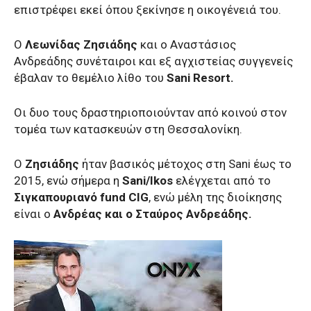
επιστρέφει εκεί όπου ξεκίνησε η οικογένειά του.
O
Λεωνίδας Ζησιάδης
και ο Αναστάσιος
Ανδρεάδης συνέταιροι και εξ αγχιστείας συγγενείς
έβαλαν το θεμέλιο λίθο του
Sani Resort.
Οι δυο τους δραστηριοποιούνταν από κοινού στον
τομέα των κατασκευών στη Θεσσαλονίκη.
O
Ζησιάδης
ήταν βασικός μέτοχος στη Sani έως το
2015, ενώ σήμερα η
Sani/Ikos
ελέγχεται από το
Σιγκαπουριανό fund CIG
, ενώ μέλη της διοίκησης
είναι ο
Ανδρέας και ο Σταύρος Ανδρεάδης.