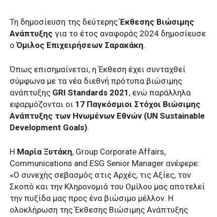
Τη δημοσίευση της δεύτερης
Έκθεσης Βιώσιμης
Ανάπτυξης
για το έτος αναφοράς 2024 δημοσίευσε
ο
Όμιλος Επιχειρήσεων Σαρακάκη
.
Όπως επισημαίνεται, η Έκθεση έχει συνταχθεί
σύμφωνα με τα νέα διεθνή πρότυπα βιώσιμης
ανάπτυξης
GRI Standards 2021
, ενώ παράλληλα
εφαρμόζονται οι
17 Παγκόσμιοι Στόχοι Βιώσιμης
Ανάπτυξης των Ηνωμένων Εθνών (UN Sustainable
Development Goals)
.
Η
Μαρία Ξυτάκη
, Group Corporate Affairs,
Communications and ESG Senior Manager ανέφερε:
«Ο συνεχής σεβασμός στις Αρχές, τις Αξίες, τον
Σκοπό και την Κληρονομιά του Ομίλου μας αποτελεί
την πυξίδα μας προς ένα βιώσιμο μέλλον. Η
ολοκλήρωση της Έκθεσης Βιώσιμης Ανάπτυξης