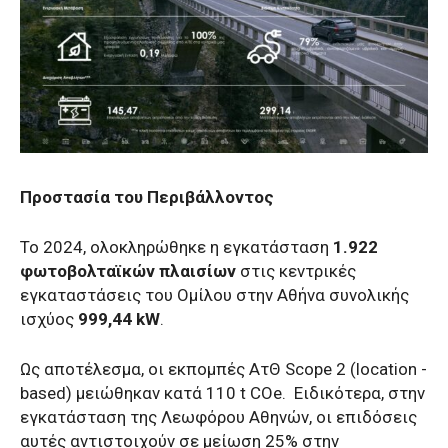
Προστασία του Περιβάλλοντος
Το 2024, ολοκληρώθηκε η εγκατάσταση
1.922
φωτοβολταϊκών πλαισίων
στις κεντρικές
εγκαταστάσεις του Ομίλου στην Αθήνα συνολικής
ισχύος
999,44 kW
.
Ως αποτέλεσμα, οι εκπομπές ΑτΘ Scope 2 (location -
based) μειώθηκαν κατά 110 t CO­e. Ειδικότερα, στην
εγκατάσταση της Λεωφόρου Αθηνών, οι επιδόσεις
αυτές αντιστοιχούν σε μείωση 25% στην