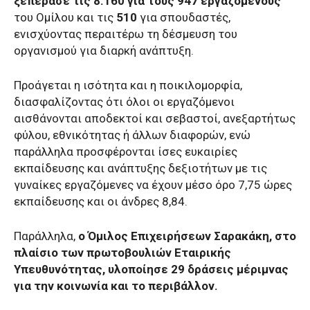
ξεπέρασε τις 8.160 για τους 947 εργαζόμενους
του Ομίλου και τις
510
για σπουδαστές,
ενισχύοντας περαιτέρω τη δέσμευση του
οργανισμού για διαρκή ανάπτυξη.
Προάγεται η ισότητα και η ποικιλομορφία,
διασφαλίζοντας ότι όλοι οι εργαζόμενοι
αισθάνονται αποδεκτοί και σεβαστοί, ανεξαρτήτως
φύλου, εθνικότητας ή άλλων διαφορών, ενώ
παράλληλα προσφέρονται ίσες ευκαιρίες
εκπαίδευσης και ανάπτυξης δεξιοτήτων με τις
γυναίκες εργαζόμενες να έχουν μέσο όρο 7,75 ώρες
εκπαίδευσης και οι άνδρες 8,84.
Παράλληλα,
ο Όμιλος Επιχειρήσεων Σαρακάκη, στο
πλαίσιο των πρωτοβουλιών Εταιρικής
Υπευθυνότητας, υλοποίησε 29 δράσεις μέριμνας
για την κοινωνία και το περιβάλλον.