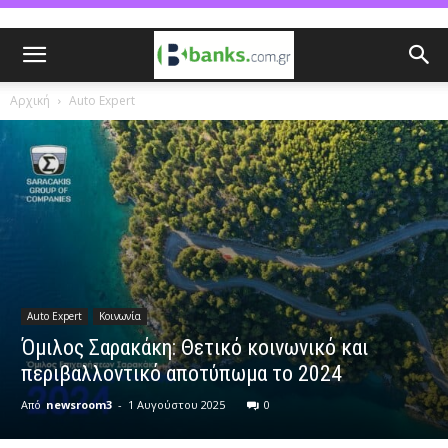
Αρχική
Auto Expert
Auto Expert
Κοινωνία
Όμιλος Σαρακάκη: Θετικό κοινωνικό και
περιβαλλοντικό αποτύπωμα το 2024
Από
newsroom3
-
1 Αυγούστου 2025
0