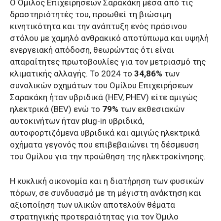
Ο Όμιλος Επιχειρήσεων Σαρακάκη μέσα από τις
δραστηριότητές του, προωθεί τη βιώσιμη
κινητικότητα και την ανάπτυξη ενός πράσινου
στόλου με χαμηλό ανθρακικό αποτύπωμα και υψηλή
ενεργειακή απόδοση, θεωρώντας ότι είναι
απαραίτητες πρωτοβουλίες για τον μετριασμό της
κλιματικής αλλαγής. Το 2024 το
34,86%
των
συνολικών οχημάτων του Ομίλου Επιχειρήσεων
Σαρακάκη ήταν υβριδικά (HEV, PHEV) είτε αμιγώς
ηλεκτρικά (BEV) ενώ το
79%
των εκθεσιακών
αυτοκινήτων ήταν plug-in υβριδικά,
αυτοφορτιζόμενα υβριδικά και αμιγώς ηλεκτρικά
οχήματα γεγονός που επιβεβαιώνει τη δέσμευση
του Ομίλου για την προώθηση της ηλεκτροκίνησης.
Η κυκλική οικονομία και η διατήρηση των φυσικών
πόρων, σε συνδυασμό με τη μέγιστη ανάκτηση και
αξιοποίηση των υλικών αποτελούν θέματα
στρατηγικής προτεραιότητας για τον Όμιλο