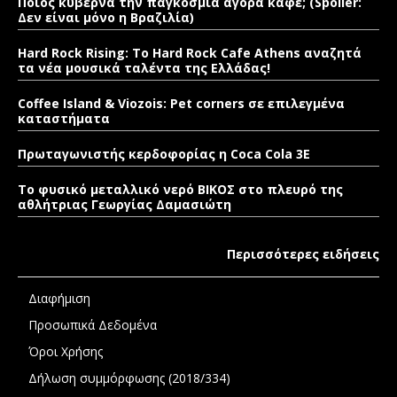
Ποιος κυβερνά την παγκόσμια αγορά καφέ; (Spoiler:
Δεν είναι μόνο η Βραζιλία)
Hard Rock Rising: Το Hard Rock Cafe Athens αναζητά
τα νέα μουσικά ταλέντα της Ελλάδας!
Coffee Island & Viozois: Pet corners σε επιλεγμένα
καταστήματα
Πρωταγωνιστής κερδοφορίας η Coca Cola 3E
Το φυσικό μεταλλικό νερό ΒΙΚΟΣ στο πλευρό της
αθλήτριας Γεωργίας Δαμασιώτη
Περισσότερες ειδήσεις
Διαφήμιση
Προσωπικά Δεδομένα
Όροι Χρήσης
Δήλωση συμμόρφωσης (2018/334)