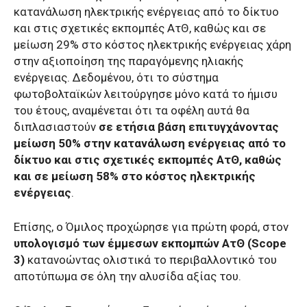
κατανάλωση ηλεκτρικής ενέργειας από το δίκτυο
και στις σχετικές εκπομπές ΑτΘ, καθώς και σε
μείωση 29% στο κόστος ηλεκτρικής ενέργειας χάρη
στην αξιοποίηση της παραγόμενης ηλιακής
ενέργειας. Δεδομένου, ότι το σύστημα
φωτοβολταϊκών λειτούργησε μόνο κατά το ήμισυ
του έτους, αναμένεται ότι τα οφέλη αυτά θα
διπλασιαστούν
σε ετήσια βάση επιτυγχάνοντας
μείωση 50% στην κατανάλωση ενέργειας από το
δίκτυο και στις σχετικές εκπομπές ΑτΘ, καθώς
και σε μείωση 58% στο κόστος ηλεκτρικής
ενέργειας
.
Επίσης, ο Όμιλος προχώρησε για πρώτη φορά, στον
υπολογισμό των έμμεσων εκπομπών ΑτΘ (Scope
3)
κατανοώντας ολιστικά το περιβαλλοντικό του
αποτύπωμα σε όλη την αλυσίδα αξίας του.