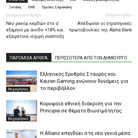
Ξυτάκη
ΟΗΕ
Όμιλος Σαρακάκη
Προηγούμενο άρθρο
Επόμενο άρθρο
Νέο ρεκόρ κερδών στο α’
Απέδωσαν οι στρατηγικές
εξάμηνο με άνοδο +18% και
πρωτοβουλίες της Alpha Bank
εξαιρετικά ισχυρή ανάπτυξη
ΠΑΡΟΜΟΙΑ ΑΡΘΡΑ
ΠΕΡΙΣΣΟΤΕΡΑ ΑΠΟ ΤΟΝ ΔΗΜΙΟΥΡΓΟ
Ελληνικός Ερυθρός Σταυρός και
Kaizen Gaming ενώνουν δυνάμεις για
το περιβάλλον
Επιχειρήσεις
Κορυφαία εθνική διάκριση για την
Principia σε θέματα Βιωσιμότητας
Επιχειρήσεις
Η Allianz επενδύει στη νέα γενιά μέσα