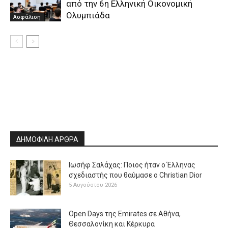
από την 6η Ελληνική Οικονομική
Ολυμπιάδα
Ασφάλιση
ΔΗΜΟΦΙΛΗ ΑΡΘΡΑ
Ιωσήφ Σαλάχας: Ποιος ήταν ο Έλληνας
σχεδιαστής που θαύμασε ο Christian Dior
5 Αυγούστου 2026
Open Days της Emirates σε Αθήνα,
Θεσσαλονίκη και Κέρκυρα