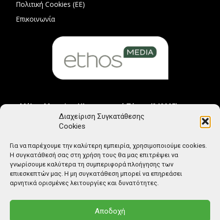
Πολιτική Cookies (ΕΕ)
Επικοινωνία
Μέλος Μητρώου Ηλεκτρονικού Τύπου (242225)
Διαχείριση Συγκατάθεσης
Cookies
Για να παρέχουμε την καλύτερη εμπειρία, χρησιμοποιούμε cookies.
Η συγκατάθεσή σας στη χρήση τους θα μας επιτρέψει να
γνωρίσουμε καλύτερα τη συμπεριφορά πλοήγησης των
επιεσκεπτών μας. Η μη συγκατάθεση μπορεί να επηρεάσει
αρνητικά ορισμένες λειτουργίες και δυνατότητες.
Αποδοχή