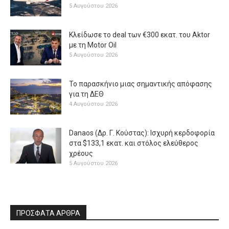
5 Αυγούστου 2026
Κλείδωσε το deal των €300 εκατ. του Aktor
με τη Μotor Oil
5 Αυγούστου 2026
Το παρασκήνιο μιας σημαντικής απόφασης
για τη ΔΕΘ
4 Αυγούστου 2026
Danaos (Δρ. Γ. Κούστας): Ισχυρή κερδοφορία
στα $133,1 εκατ. και στόλος ελεύθερος
χρέους
5 Αυγούστου 2026
ΠΡΟΣΦΑΤΑ ΑΡΘΡΑ