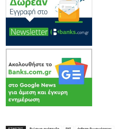
ΕΤΙΚΕΤΕΣ
Βιώσιμη ανάπτυξη
ΕΚΕ
έκθεση βιωσιμότητας