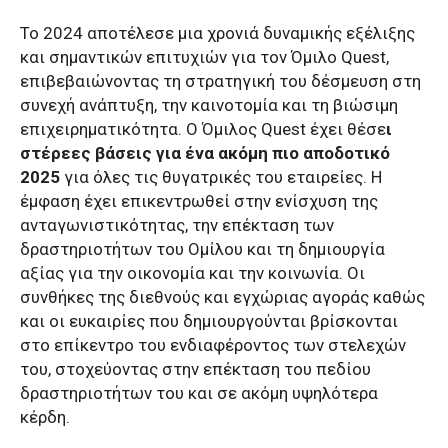
Το 2024 αποτέλεσε μια χρονιά δυναμικής εξέλιξης
και σημαντικών επιτυχιών για τον Όμιλο Quest,
επιβεβαιώνοντας τη στρατηγική του δέσμευση στη
συνεχή ανάπτυξη, την καινοτομία και τη βιώσιμη
επιχειρηματικότητα. Ο Όμιλος Quest έχει θέσε
ι
στέρεες βάσεις για ένα ακόμη πιο αποδοτικό
2025
για όλες τις θυγατρικές του εταιρείες. Η
έμφαση έχει επικεντρωθεί στην ενίσχυση της
ανταγωνιστικότητας, την επέκταση των
δραστηριοτήτων του Ομίλου και τη δημιουργία
αξίας για την οικονομία και την κοινωνία. Οι
συνθήκες της διεθνούς και εγχώριας αγοράς καθώς
και οι ευκαιρίες που δημιουργούνται βρίσκονται
στο επίκεντρο του ενδιαφέροντος των στελεχών
του, στοχεύοντας στην επέκταση του πεδίου
δραστηριοτήτων του και σε ακόμη υψηλότερα
κέρδη.