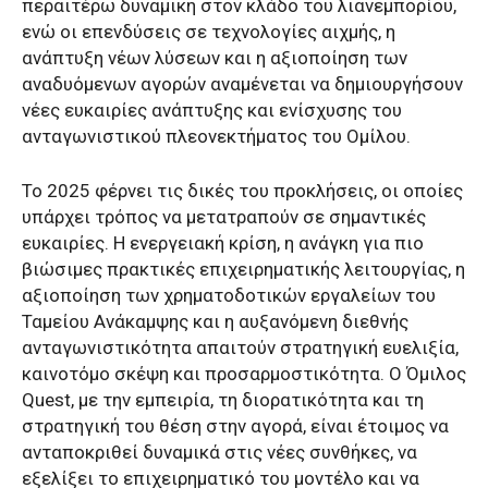
περαιτέρω δυναμική στον κλάδο του λιανεμπορίου,
ενώ οι επενδύσεις σε τεχνολογίες αιχμής, η
ανάπτυξη νέων λύσεων και η αξιοποίηση των
αναδυόμενων αγορών αναμένεται να δημιουργήσουν
νέες ευκαιρίες ανάπτυξης και ενίσχυσης του
ανταγωνιστικού πλεονεκτήματος του Ομίλου.
Το 2025 φέρνει τις δικές του προκλήσεις, οι οποίες
υπάρχει τρόπος να μετατραπούν σε σημαντικές
ευκαιρίες. Η ενεργειακή κρίση, η ανάγκη για πιο
βιώσιμες πρακτικές επιχειρηματικής λειτουργίας, η
αξιοποίηση των χρηματοδοτικών εργαλείων του
Ταμείου Ανάκαμψης και η αυξανόμενη διεθνής
ανταγωνιστικότητα απαιτούν στρατηγική ευελιξία,
καινοτόμο σκέψη και προσαρμοστικότητα. Ο Όμιλος
Quest, με την εμπειρία, τη διορατικότητα και τη
στρατηγική του θέση στην αγορά, είναι έτοιμος να
ανταποκριθεί δυναμικά στις νέες συνθήκες, να
εξελίξει το επιχειρηματικό του μοντέλο και να