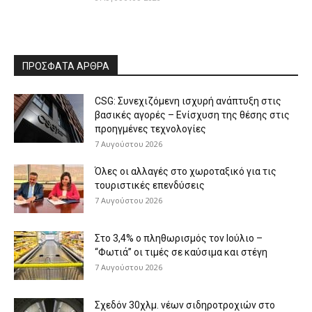
ΠΡΟΣΦΑΤΑ ΑΡΘΡΑ
CSG: Συνεχιζόμενη ισχυρή ανάπτυξη στις
βασικές αγορές – Ενίσχυση της θέσης στις
προηγμένες τεχνολογίες
7 Αυγούστου 2026
Όλες οι αλλαγές στο χωροταξικό για τις
τουριστικές επενδύσεις
7 Αυγούστου 2026
Στο 3,4% ο πληθωρισμός τον Ιούλιο –
“Φωτιά” οι τιμές σε καύσιμα και στέγη
7 Αυγούστου 2026
Σχεδόν 30χλμ. νέων σιδηροτροχιών στο