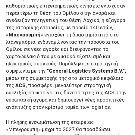
καθοριστικές επιχειρηματικές κινήσεις ενίσχυσαν
περαιτέρω τη θέση του Ομίλου στην αγορά και
ανέδειξαν την ηγετική του θέση. Αρχικά, η εξαγορά
της ιστορικής εταιρείας, με πορεία 140 ετών,
«Μπενρουμπή»
ενισχύει τη δραστηριότητα στο
λιανεμπόριο, ενδυναμώνοντας την παρουσία του
Ομίλου σε νέες αγορές και διευρύνοντας το
χαρτοφυλάκιό του με οικιακό εξοπλισμό και
ηλεκτρικές συσκευές. Παράλληλα, η στρατηγική
συμφωνία με την
“General Logistics Systems B.V.”,
μέσω της συμμετοχής της στο μετοχικό κεφάλαιο
της
ACS,
προσφέρει μεγαλύτερη στρατηγική
ευελιξία, επεκτείνει τις δυνατότητες της ACS στην
ευρωπαϊκή αγορά και δημιουργεί νέες προοπτικές
ανάπτυξης στον κρίσιμο τομέα των logistics.
Η πλήρης ενσωμάτωση της εταιρείας
«Μπενρουμπή» μέχρι το 2027 θα προσδώσει