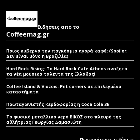
Ειδήσεις από το
Coffeemag.gr
Ποιος κυβερνά την παγκόσμια αγορά καφέ; (Spoiler:
Δεν είναι μόνο η Βραζιλία)
Hard Rock Rising: Το Hard Rock Cafe Athens αναζητά
τα νέα μουσικά ταλέντα της Ελλάδας!
Coffee Island & Viozois: Pet corners σε επιλεγμένα
καταστήματα
Πρωταγωνιστής κερδοφορίας η Coca Cola 3E
Το φυσικό μεταλλικό νερό ΒΙΚΟΣ στο πλευρό της
αθλήτριας Γεωργίας Δαμασιώτη
Περισσότερες ειδήσεις