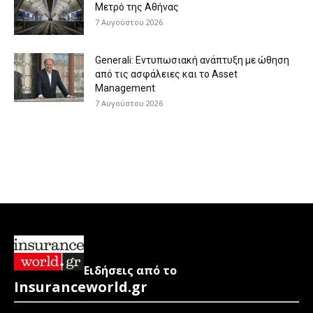
Μετρό της Αθήνας
7 Αυγούστου 2026
Generali: Eντυπωσιακή ανάπτυξη με ώθηση
από τις ασφάλειες και το Asset
Management
7 Αυγούστου 2026
Ειδήσεις από το
Insuranceworld.gr